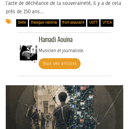
l’acte de déchéance de la souveraineté, il y a de cela
près de 150 ans…
Dette
Dialogue national
front populaire
UGTT
UTICA
Hamadi Aouina
Musicien et journaliste.
Tous ses articles