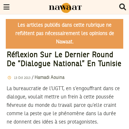
Les articles publiés dans cette rubrique ne
reflètent pas nécessairement les opinions de
Nawaat.
Réflexion Sur Le Dernier Round
De “dialogue National” En Tunisie
/
Hamadi Aouina
13
Oct
2013
La bureaucratie de l’UGTT, en s’engouffrant dans ce
dialogue, voulait mettre un frein à cette poussée
fiévreuse du monde du travail parce qu’elle craint
comme la peste que le phénomène dans la durée
ne donnent des idées à ses protagonistes.