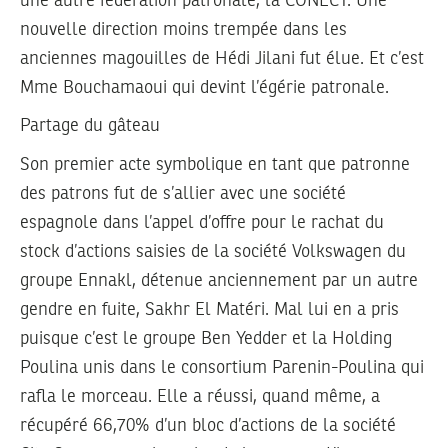
une autre fédération patronale, la CONECT. Une
nouvelle direction moins trempée dans les
anciennes magouilles de Hédi Jilani fut élue. Et c’est
Mme Bouchamaoui qui devint l’égérie patronale.
Partage du gâteau
Son premier acte symbolique en tant que patronne
des patrons fut de s’allier avec une société
espagnole dans l’appel d’offre pour le rachat du
stock d’actions saisies de la société Volkswagen du
groupe Ennakl, détenue anciennement par un autre
gendre en fuite, Sakhr El Matéri. Mal lui en a pris
puisque c’est le groupe Ben Yedder et la Holding
Poulina unis dans le consortium Parenin-Poulina qui
rafla le morceau. Elle a réussi, quand même, a
récupéré 66,70% d’un bloc d’actions de la société