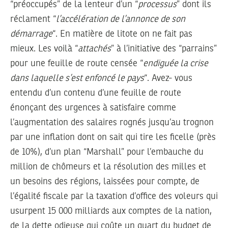
“préoccupés” de la lenteur d’un “
processus
” dont ils
réclament “
l’accélération de l’annonce de son
démarrage
“. En matière de litote on ne fait pas
mieux. Les voilà “
attachés
” à l’initiative des “parrains”
pour une feuille de route censée “
endiguée la crise
dans laquelle s’est enfoncé le pays
“. Avez- vous
entendu d’un contenu d’une feuille de route
énonçant des urgences à satisfaire comme
l’augmentation des salaires rognés jusqu’au trognon
par une inflation dont on sait qui tire les ficelle (près
de 10%), d’un plan “Marshall” pour l’embauche du
million de chômeurs et la résolution des milles et
un besoins des régions, laissées pour compte, de
l’égalité fiscale par la taxation d’office des voleurs qui
usurpent 15 000 milliards aux comptes de la nation,
de la dette odieuse qui coûte un quart du budget de