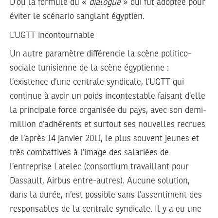
D’où la formule du «
dialogue
» qui fut adoptée pour
éviter le scénario sanglant égyptien.
L’UGTT incontournable
Un autre paramètre différencie la scène politico-
sociale tunisienne de la scène égyptienne :
l’existence d’une centrale syndicale, l’UGTT qui
continue à avoir un poids incontestable faisant d’elle
la principale force organisée du pays, avec son demi-
million d’adhérents et surtout ses nouvelles recrues
de l’après 14 janvier 2011, le plus souvent jeunes et
très combattives à l’image des salariées de
l’entreprise Latelec (consortium travaillant pour
Dassault, Airbus entre-autres). Aucune solution,
dans la durée, n’est possible sans l’assentiment des
responsables de la centrale syndicale. Il y a eu une