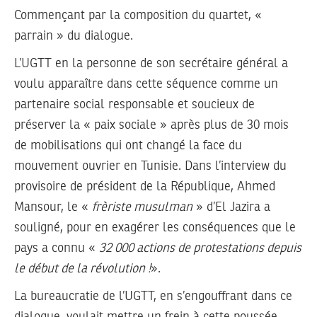
Commençant par la composition du quartet, «
parrain » du dialogue.
L’UGTT en la personne de son secrétaire général a
voulu apparaître dans cette séquence comme un
partenaire social responsable et soucieux de
préserver la « paix sociale » après plus de 30 mois
de mobilisations qui ont changé la face du
mouvement ouvrier en Tunisie. Dans l’interview du
provisoire de président de la République, Ahmed
Mansour, le «
frèriste musulman
» d’El Jazira a
souligné, pour en exagérer les conséquences que le
pays a connu «
32 000 actions de protestations depuis
le début de la révolution !
».
La bureaucratie de l’UGTT, en s’engouffrant dans ce
dialogue, voulait mettre un frein à cette poussée