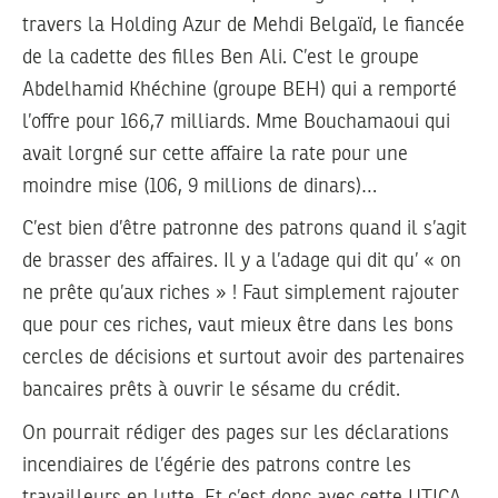
travers la Holding Azur de Mehdi Belgaïd, le fiancée
de la cadette des filles Ben Ali. C’est le groupe
Abdelhamid Khéchine (groupe BEH) qui a remporté
l’offre pour 166,7 milliards. Mme Bouchamaoui qui
avait lorgné sur cette affaire la rate pour une
moindre mise (106, 9 millions de dinars)…
C’est bien d’être patronne des patrons quand il s’agit
de brasser des affaires. Il y a l’adage qui dit qu’ « on
ne prête qu’aux riches » ! Faut simplement rajouter
que pour ces riches, vaut mieux être dans les bons
cercles de décisions et surtout avoir des partenaires
bancaires prêts à ouvrir le sésame du crédit.
On pourrait rédiger des pages sur les déclarations
incendiaires de l’égérie des patrons contre les
travailleurs en lutte. Et c’est donc avec cette UTICA