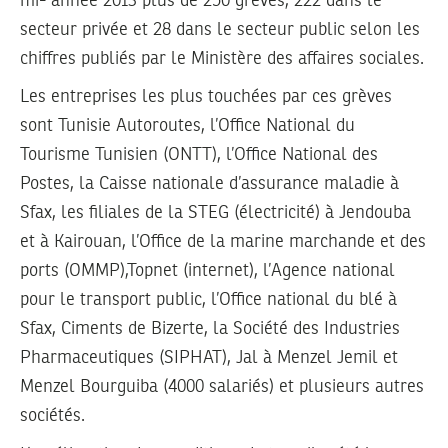
mi- année 2013 plus de 250 grèves, 222 dans le
secteur privée et 28 dans le secteur public selon les
chiffres publiés par le Ministère des affaires sociales.
Les entreprises les plus touchées par ces grèves
sont Tunisie Autoroutes, l’Office National du
Tourisme Tunisien (ONTT), l’Office National des
Postes, la Caisse nationale d’assurance maladie à
Sfax, les filiales de la STEG (électricité) à Jendouba
et à Kairouan, l’Office de la marine marchande et des
ports (OMMP),Topnet (internet), l’Agence national
pour le transport public, l’Office national du blé à
Sfax, Ciments de Bizerte, la Société des Industries
Pharmaceutiques (SIPHAT), Jal à Menzel Jemil et
Menzel Bourguiba (4000 salariés) et plusieurs autres
sociétés.