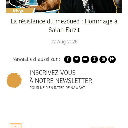
La résistance du mezoued : Hommage à
Salah Farzit
02
Aug
2026
Nawaat est aussi sur :
INSCRIVEZ-VOUS
À NOTRE NEWSLETTER
POUR NE RIEN RATER DE NAWAAT