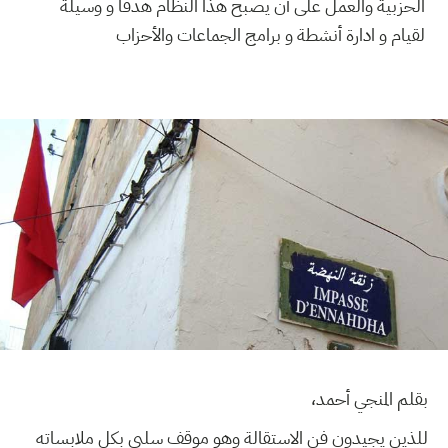
الحزبية والعمل على أن يصبح هذا النظام هدفا و وسيلة
لقيام و ادارة أنشطة و برامج الجماعات والأحزاب
بقلم المنجي أحمد،
للذين يجيدون فن الاستقالة وهو موقف سلبي بكل ملابساته