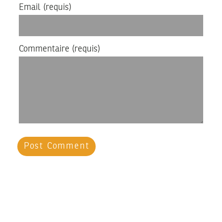
Email
(requis)
Commentaire
(requis)