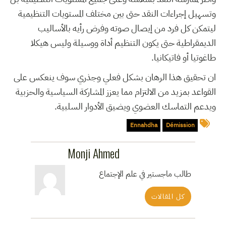
وتسهيل إجراءات النقد حتى بين مختلف المستويات التنظيمية
ليتمكن كل فرد من إيصال صوته وفرض رأيه بالأساليب
الديمقراطية حتى يكون التنظيم أداة ووسيلة وليس هيكلا
طاغوتيا أو فاتيكانيا.
ان تحقيق هذا الرهان بشكل فعلي وجذري سوف ينعكس على
القواعد بمزيد من الالتزام مما يعزز المشاركة السياسية والحزبية
ويدعم التماسك العضوي ويضيق الأدوار السلبية.
Ennahdha
Démission
Monji Ahmed
طالب ماجستير في علم الإجتماع
كل المقالات