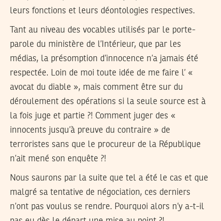
leurs fonctions et leurs déontologies respectives.
Tant au niveau des vocables utilisés par le porte-
parole du ministère de l’Intérieur, que par les
médias, la présomption d’innocence n’a jamais été
respectée. Loin de moi toute idée de me faire l’ «
avocat du diable », mais comment être sur du
déroulement des opérations si la seule source est à
la fois juge et partie ?! Comment juger des «
innocents jusqu’à preuve du contraire » de
terroristes sans que le procureur de la République
n’ait mené son enquête ?!
Nous saurons par la suite que tel a été le cas et que
malgré sa tentative de négociation, ces derniers
n’ont pas voulus se rendre. Pourquoi alors n’y a-t-il
pas eu dès le départ une mise au point ?!