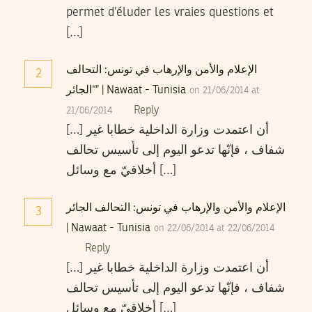
permet d’éluder les vraies questions et
[…]
الإعلام والأمن والإرهاب في تونس: التحالف
2
“الجائر” | Nawaat - Tunisia
on 21/06/2014 at
Reply
21/06/2014
[…] أن اعتمدت وزارة الداخلية خطابا غير
شفاف ، فإنّها تدعو اليوم إلى تأسيس تحالف
أخلاقيّ مع وسائل […]
الإعلام والأمن والإرهاب في تونس: التحالف الجائر
3
| Nawaat - Tunisia
on 22/06/2014 at 22/06/2014
Reply
[…] أن اعتمدت وزارة الداخلية خطابا غير
شفاف ، فإنّها تدعو اليوم إلى تأسيس تحالف
أخلاقيّ مع وسائل […]