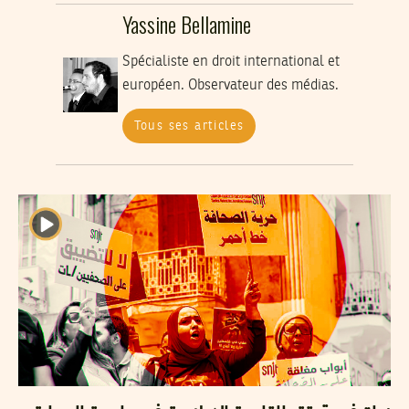
Yassine Bellamine
Spécialiste en droit international et
européen. Observateur des médias.
Tous ses articles