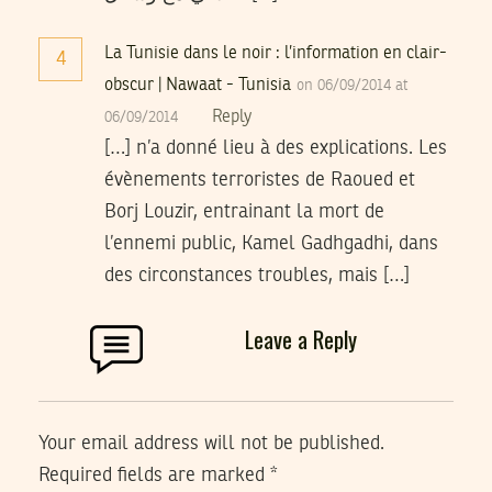
La Tunisie dans le noir : l’information en clair-
4
obscur | Nawaat - Tunisia
on 06/09/2014 at
Reply
06/09/2014
[…] n’a donné lieu à des explications. Les
évènements terroristes de Raoued et
Borj Louzir, entrainant la mort de
l’ennemi public, Kamel Gadhgadhi, dans
des circonstances troubles, mais […]
Leave a Reply
Your email address will not be published.
Required fields are marked
*