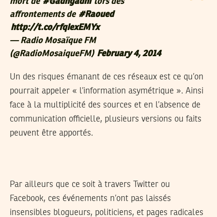
mort de
#Gadhgadhi
lors des
affrontements de
#Raoued
http://t.co/rfqIexEMYx
— Radio Mosaïque FM
(@RadioMosaiqueFM)
February 4, 2014
Un des risques émanant de ces réseaux est ce qu’on
pourrait appeler « l’information asymétrique ». Ainsi
face à la multiplicité des sources et en l’absence de
communication officielle, plusieurs versions ou faits
peuvent être apportés.
Par ailleurs que ce soit à travers Twitter ou
Facebook, ces événements n’ont pas laissés
insensibles blogueurs, politiciens, et pages radicales