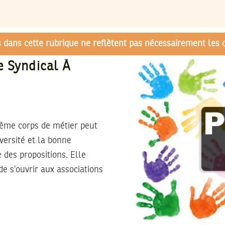
és dans cette rubrique ne reflètent pas nécessairement les 
e Syndical À
même corps de métier peut
versité et la bonne
 des propositions. Elle
 s’ouvrir aux associations