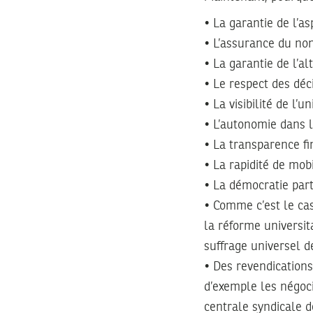
• La garantie de l’as
• L’assurance du no
• La garantie de l’al
• Le respect des déci
• La visibilité de l’u
• L’autonomie dans l
• La transparence fi
• La rapidité de mobi
• La démocratie part
• Comme c’est le ca
la réforme universit
suffrage universel de
• Des revendications
d’exemple les négoci
centrale syndicale d