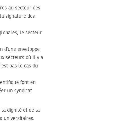
res au secteur des
 la signature des
globales; le secteur
ion d’une enveloppe
x secteurs où il y a
’est pas le cas du
entifique font en
réer un syndicat
 la dignité et de la
 universitaires.