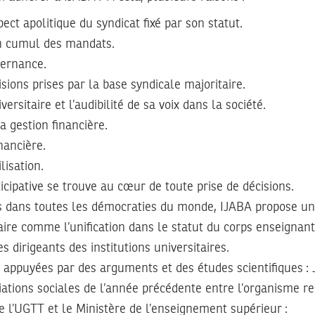
pect apolitique du syndicat fixé par son statut.
n cumul des mandats.
ternance.
sions prises par la base syndicale majoritaire.
niversitaire et l’audibilité de sa voix dans la société.
a gestion financière.
nancière.
lisation.
icipative se trouve au cœur de toute prise de décisions.
s dans toutes les démocraties du monde, IJABA propose un
aire comme l’unification dans le statut du corps enseignant
s dirigeants des institutions universitaires.
 appuyées par des arguments et des études scientifiques : 
ations sociales de l’année précédente entre l’organisme r
e l’UGTT et le Ministère de l’enseignement supérieur :