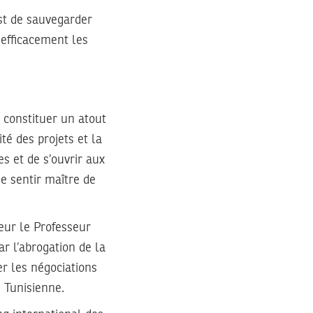
est de sauvegarder
e efficacement les
 constituer un atout
té des projets et la
s et de s’ouvrir aux
 se sentir maître de
eur le Professeur
ar l’abrogation de la
er les négociations
 Tunisienne.