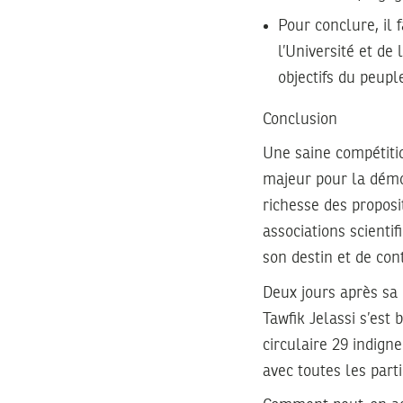
Pour conclure, il 
l’Université et de
objectifs du peupl
Conclusion
Une saine compétiti
majeur pour la démoc
richesse des propos
associations scientif
son destin et de con
Deux jours après sa
Tawfik Jelassi s’est 
circulaire 29 indign
avec toutes les part