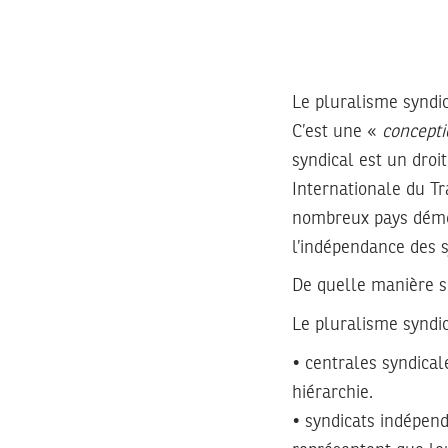
Le pluralisme syndi
C’est une «
concepti
syndical est un droi
Internationale du Tra
nombreux pays démoc
l’indépendance des s
De quelle manière s
Le pluralisme syndic
• centrales syndica
hiérarchie.
• syndicats indépend