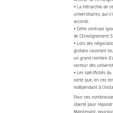
• La hiérarchie de 
universitaires, qui s
accords.
• Cette centrale synd
de l’Enseignement Su
• Lors des négociati
globale couvrant tou
un grand nombre d’ad
secteur des universit
• Les spécificités d
sorte que, en ces te
indépendant à l’insta
Pour ces nombreuses
liberté pour répondr
Maintenant, pourquoi