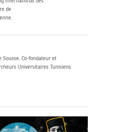
g international des
re de
ienne.
e Sousse. Co-fondateur et
cheurs Universitaires Tunisiens