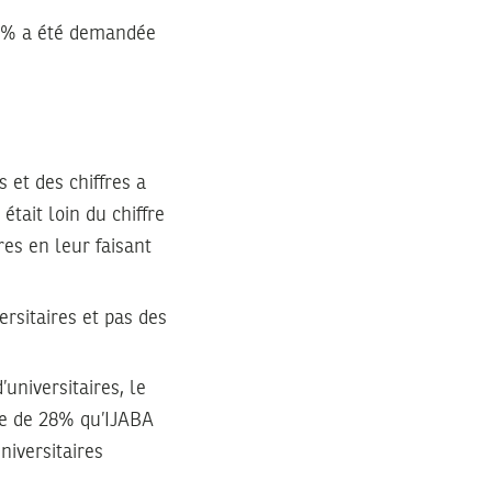
15% a été demandée
 et des chiffres a
tait loin du chiffre
res en leur faisant
rsitaires et pas des
universitaires, le
sse de 28% qu’IJABA
niversitaires