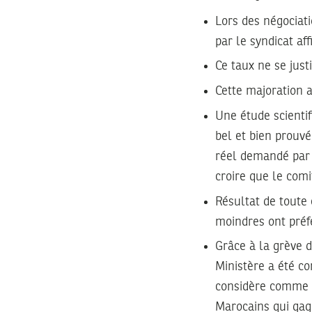
Lors des négociat
par le syndicat aff
Ce taux ne se just
Cette majoration a
Une étude scientif
bel et bien prouvé
réel demandé par l
croire que le comit
Résultat de toute 
moindres ont préfé
Grâce à la grève d
Ministère a été c
considère comme t
Marocains qui gagn