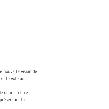
e nouvelle vision de
 et le vote au
Je donne à titre
eprésentant la