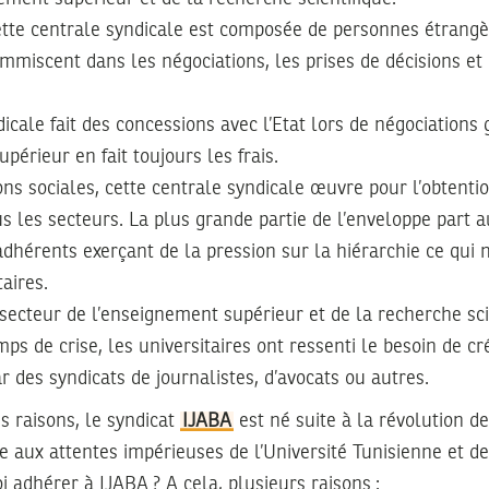
cette centrale syndicale est composée de personnes étrangè
’immiscent dans les négociations, les prises de décisions et
icale fait des concessions avec l’Etat lors de négociations 
périeur en fait toujours les frais.
ons sociales, cette centrale syndicale œuvre pour l’obtent
s les secteurs. La plus grande partie de l’enveloppe part au
hérents exerçant de la pression sur la hiérarchie ce qui n
aires.
u secteur de l’enseignement supérieur et de la recherche sci
mps de crise, les universitaires ont ressenti le besoin de c
r des syndicats de journalistes, d’avocats ou autres.
 raisons, le syndicat
IJABA
est né suite à la révolution de
e aux attentes impérieuses de l’Université Tunisienne et des
 adhérer à IJABA ? A cela, plusieurs raisons :