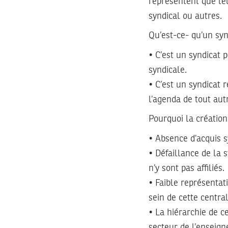
représentent que leu
syndical ou autres.
Qu’est-ce- qu’un syn
• C’est un syndicat 
syndicale.
• C’est un syndicat r
l’agenda de tout aut
Pourquoi la création
• Absence d’acquis s
• Défaillance de la s
n’y sont pas affiliés.
• Faible représentat
sein de cette central
• La hiérarchie de c
secteur de l’enseign