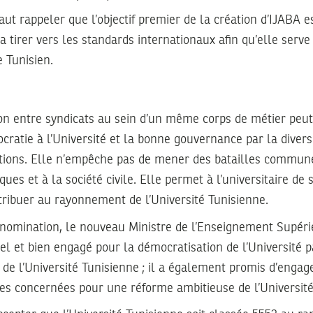
faut rappeler que l’objectif premier de la création d’IJABA 
 la tirer vers les standards internationaux afin qu’elle serv
e Tunisien.
on entre syndicats au sein d’un même corps de métier peut
ratie à l’Université et la bonne gouvernance par la diversi
itions. Elle n’empêche pas de mener des batailles commune
iques et à la société civile. Elle permet à l’universitaire de
tribuer au rayonnement de l’Université Tunisienne.
 nomination, le nouveau Ministre de l’Enseignement Supéri
bel et bien engagé pour la démocratisation de l’Université p
e de l’Université Tunisienne ; il a également promis d’engag
ies concernées pour une réforme ambitieuse de l’Université