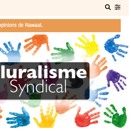
opinions de Nawaat.