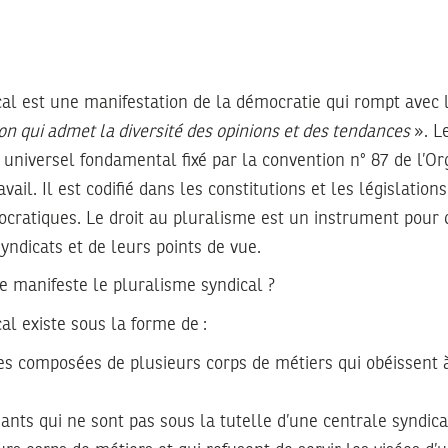
cal est une manifestation de la démocratie qui rompt avec 
on qui admet la diversité des opinions et des tendances
». L
t universel fondamental fixé par la convention n° 87 de l’Or
vail. Il est codifié dans les constitutions et les législations
ratiques. Le droit au pluralisme est un instrument pour 
yndicats et de leurs points de vue.
e manifeste le pluralisme syndical ?
al existe sous la forme de :
les composées de plusieurs corps de métiers qui obéissent
ants qui ne sont pas sous la tutelle d’une centrale syndica