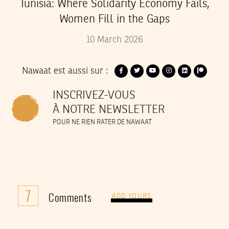
Tunisia: Where Solidarity Economy Fails,
Women Fill in the Gaps
10
March
2026
Nawaat est aussi sur :
INSCRIVEZ-VOUS
À NOTRE NEWSLETTER
POUR NE RIEN RATER DE NAWAAT
7
Comments
ADD YOURS