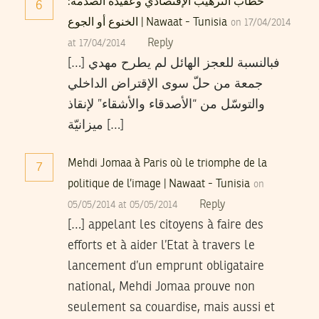
خطاب الترهيب الإقتصادي وعقيدة الصدمة:
6
الخنوع أو الجوع | Nawaat - Tunisia
on 17/04/2014
Reply
at 17/04/2014
[…] فبالنسبة للعجز الهائل لم يطرح مهدي
جمعة من حلّ سوى الإقتراض الداخلي
والتوسّل من “الأصدقاء والأشقاء” لإنقاذ
ميزانيّة […]
Mehdi Jomaa à Paris où le triomphe de la
7
politique de l’image | Nawaat - Tunisia
on
Reply
05/05/2014 at 05/05/2014
[…] appelant les citoyens à faire des
efforts et à aider l’Etat à travers le
lancement d’un emprunt obligataire
national, Mehdi Jomaa prouve non
seulement sa couardise, mais aussi et