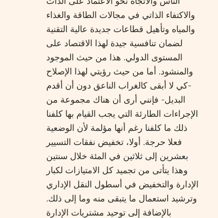
الناس والاتجاه نحو الاعتماد على الذات
والاكتفاء الذاتي في مجالات الطاقة والغذاء
والمياه وتأهيل قطاعات جديدة عالية التقنية
لضمان تنافسية جيدة لهذا الاقتصاد على
المستوى الدولي. هذا من حيث الموجود
والمنشود. أما من حيث رؤيتي لهذا الإصلاح
-كي لا أبقى كالغراب الناعق دون أن أقدم
البديل- فإنني أرى أن هناك مجموعة من
الإجراءات الطارئة التي يجب القيام بها كلفنا
ذلك ما كلفنا رغم أنها مؤلمة لأن الوضعية
فعلا حرجة. أولا، تخفيض نفقات التسيير
بعشرين إلى ثلاثين في المئة خلال سنتين
وهذا يتأتى من تجميد كل الامتيازات لكبار
الإدارة والتخفيض في أسطول النقل الإداري
وترشيد استعمال ما يتبقى منه وما إلى ذلك.
بالإضافة إلى توحيد مشتريات الإدارة