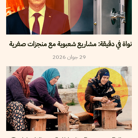
نواة في دقيقة: مشاريع شعبوية مع منجزات صفرية
29
جوان
2026