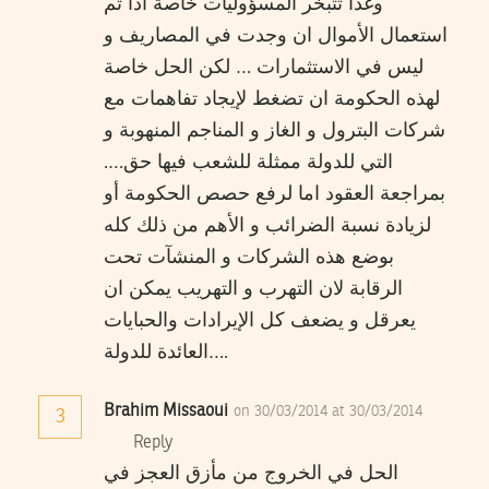
وغدا تتبخر المسؤوليات خاصة اذا تم
استعمال الأموال ان وجدت في المصاريف و
ليس في الاستثمارات … لكن الحل خاصة
لهذه الحكومة ان تضغط لإيجاد تفاهمات مع
شركات البترول و الغاز و المناجم المنهوبة و
التي للدولة ممثلة للشعب فيها حق….
بمراجعة العقود اما لرفع حصص الحكومة أو
لزيادة نسبة الضرائب و الأهم من ذلك كله
بوضع هذه الشركات و المنشآت تحت
الرقابة لان التهرب و التهريب يمكن ان
يعرقل و يضعف كل الإيرادات والحبايات
العائدة للدولة….
Brahim Missaoui
on 30/03/2014 at 30/03/2014
3
Reply
الحل في الخروج من مأزق العجز في