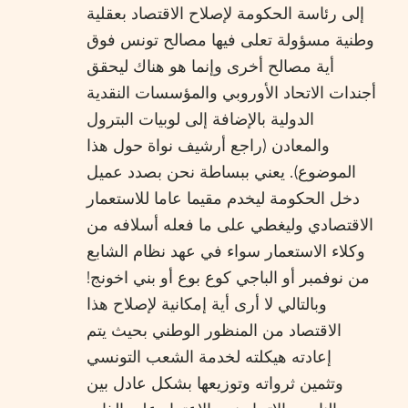
إلى رئاسة الحكومة لإصلاح الاقتصاد بعقلية
وطنية مسؤولة تعلى فيها مصالح تونس فوق
أية مصالح أخرى وإنما هو هناك ليحقق
أجندات الاتحاد الأوروبي والمؤسسات النقدية
الدولية بالإضافة إلى لوبيات البترول
والمعادن (راجع أرشيف نواة حول هذا
الموضوع). يعني ببساطة نحن بصدد عميل
دخل الحكومة ليخدم مقيما عاما للاستعمار
الاقتصادي وليغطي على ما فعله أسلافه من
وكلاء الاستعمار سواء في عهد نظام الشابع
من نوفمبر أو الباجي كوع بوع أو بني اخونج!
وبالتالي لا أرى أية إمكانية لإصلاح هذا
الاقتصاد من المنظور الوطني بحيث يتم
إعادته هيكلته لخدمة الشعب التونسي
وتثمين ثرواته وتوزيعها بشكل عادل بين