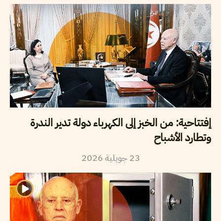
إفتتاحية: من الخبز إلى الكهرباء دولة تدير الندرة
وتطارد الأشباح
23
جويلية
2026