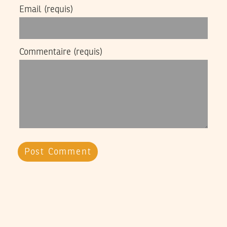
Email
(requis)
Commentaire
(requis)