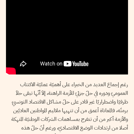
رغم إجماع العديد من الخبراء على أهميّة عمليّة الاكتتاب
العموميّ ودوره في حلّ جزئيّ للأزمة الراهنة، إلاّ أنّها تبقى حلاّ
ظرفيّا واضطراريّا غير قادر على حلّ مشاكل الاقتصاد التونسيّ
برمتّه، فالمعاناة أعمق من أن تنهيها ملاليم المواطنين العاديّين
والأزمة أكبر من أن تنفرج بمساهمات الشركات الوطنيّة المنهكة
أصلا من ارتدادات الوضع الاقتصاديّ، ورغم أنّ حلّ هذه