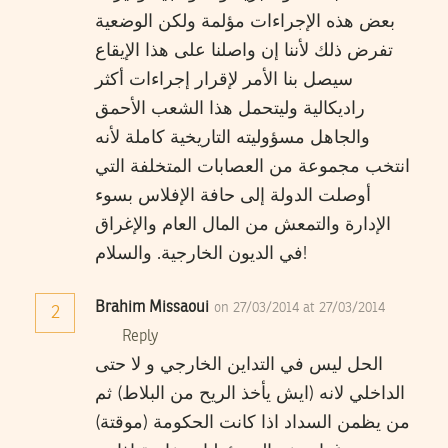
بعض هذه الإجراءات مؤلمة ولكن الوضعية
تفرض ذلك لأننا إن واصلنا على هذا الإيقاع
سيصل بنا الأمر لإقرار إجراءات أكثر
راديكالية وليتحمل هذا الشعب الأحمق
والجاهل مسؤوليته التاريخية كاملة لأنه
انتخب مجموعة من العصابات المتخلفة التي
أوصلت الدولة إلى حافة الإفلاس بسوء
الإدارة والتمعش من المال العام والإغراق
في الديون الخارجية. والسلام!
Brahim Missaoui
on 27/03/2014 at 27/03/2014
2
Reply
الحل ليس في التداين الخارجي و لا حتى
الداخلي لانه (ايش يأخذ الريح من البلاط) ثم
من يظمن السداد اذا كانت الحكومة (موقتة)