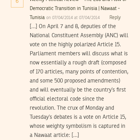
6
Democratic Transition in Tunisia | Nawaat -
Tunisia
Reply
on 07/04/2014 at 07/04/2014
[…] On April 7 and 8, deputies of the
National Constituent Assembly (ANC) will
vote on the highly polarized Article 15.
Parliament members will discuss what is
now essentially a rough draft (composed
of 170 articles, many points of contention,
and some 500 proposed amendments)
and will eventually be the country’s first
official electoral code since the
revolution. The crux of Monday and
Tuesday’s debates is a vote on Article 15,
whose weighty symbolism is captured in
a Nawaat article: […]