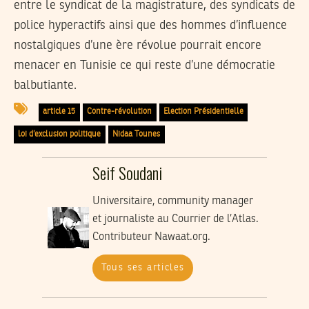
entre le syndicat de la magistrature, des syndicats de
police hyperactifs ainsi que des hommes d’influence
nostalgiques d’une ère révolue pourrait encore
menacer en Tunisie ce qui reste d’une démocratie
balbutiante.
article 15
Contre-révolution
Election Présidentielle
loi d’exclusion politique
Nidaa Tounes
Seif Soudani
Universitaire, community manager
et journaliste au Courrier de l’Atlas.
Contributeur Nawaat.org.
Tous ses articles