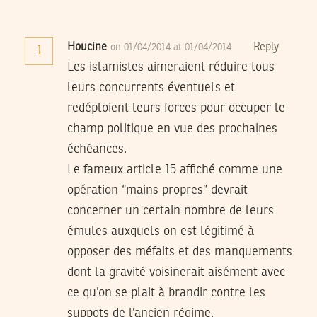
Houcine
Reply
on 01/04/2014 at 01/04/2014
1
Les islamistes aimeraient réduire tous
leurs concurrents éventuels et
redéploient leurs forces pour occuper le
champ politique en vue des prochaines
échéances.
Le fameux article 15 affiché comme une
opération “mains propres” devrait
concerner un certain nombre de leurs
émules auxquels on est légitimé à
opposer des méfaits et des manquements
dont la gravité voisinerait aisément avec
ce qu’on se plait à brandir contre les
suppots de l’ancien régime.