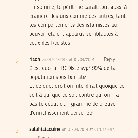
En somme, le péril me parait tout aussi à
craindre des uns comme des autres, tant
les comportements des islamistes au
pouvoir étaient apparus semblables à
ceux des Rcdistes.
riadh
Reply
on 01/04/2014 at 01/04/2014
2
C’est quoi un RCDiste svp? 99% de la
population sous ben ali?
Et de quel droit on interdirait quoique ce
soit à qui que ce soit contre qui on n a
pas le début d’un gramme de preuve
d’enrichissement personel?
salahtataouine
on 01/04/2014 at 01/04/2014
3