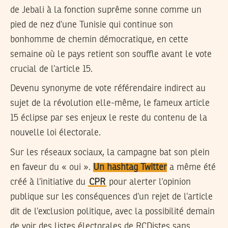
de Jebali à la fonction suprême sonne comme un
pied de nez d’une Tunisie qui continue son
bonhomme de chemin démocratique, en cette
semaine où le pays retient son souffle avant le vote
crucial de l’article 15.
Devenu synonyme de vote référendaire indirect au
sujet de la révolution elle-même, le fameux article
15 éclipse par ses enjeux le reste du contenu de la
nouvelle loi électorale.
Sur les réseaux sociaux, la campagne bat son plein
en faveur du « oui ».
Un hashtag Twitter
a même été
créé à l’initiative du
CPR
pour alerter l’opinion
publique sur les conséquences d’un rejet de l’article
dit de l’exclusion politique, avec la possibilité demain
de voir des listes électorales de RCDistes sans