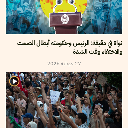
نواة في دقيقة: الرئيس وحكومته أبطال الصمت
والاختفاء وقت الشدة
2026
جويلية
27