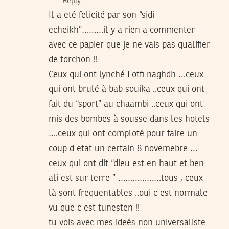
Reply
Il a eté felicité par son “sidi
echeikh”………il y a rien a commenter
avec ce papier que je ne vais pas qualifier
de torchon !!
Ceux qui ont lynché Lotfi naghdh …ceux
qui ont brulé à bab souika ..ceux qui ont
fait du “sport” au chaambi ..ceux qui ont
mis des bombes à sousse dans les hotels
….ceux qui ont comploté pour faire un
coup d etat un certain 8 novemebre …
ceux qui ont dit “dieu est en haut et ben
ali est sur terre ” ………………tous , ceux
là sont frequentables ..oui c est normale
vu que c est tunesten !!
tu vois avec mes ideés non universaliste