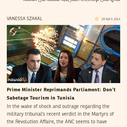
VANESSA SZAKAL
28
April
2014
Prime Minister Reprimands Parliament: Don’t
Sabotage Tourism in Tunisia
In the wake of shock and outrage regarding the
military tribunal’s recent verdict in the Martyrs of
the Revolution Affaire, the ANC seems to have