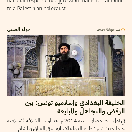
national response to aggression that is tantamount
to a Palestinian holocaust.
12
جويلية
2014
خولة العشي
الخليفة البغدادي وإسلاميو تونس: بين
الرفض والتجاهل والمبايعة
في أول أيام رمضان لسنة 2014 لم يعد إرساء الخلافة الإسلامية
حلما حيث نشر تنظيم الدولة الإسلامية في العراق والشام