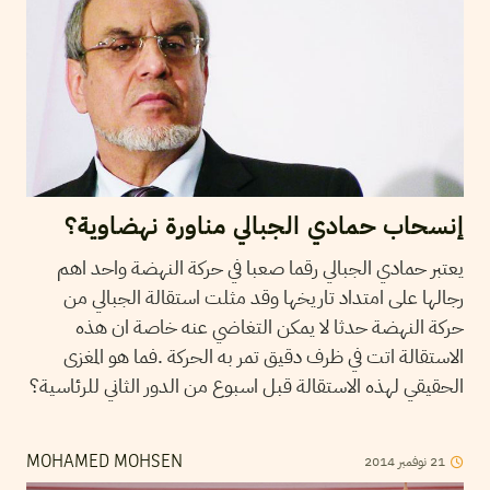
إنسحاب حمادي الجبالي مناورة نهضاوية؟
يعتبر حمادي الجبالي رقما صعبا في حركة النهضة واحد اهم
رجالها على امتداد تاريخها وقد مثلت استقالة الجبالي من
حركة النهضة حدثا لا يمكن التغاضي عنه خاصة ان هذه
الاستقالة اتت في ظرف دقيق تمر به الحركة .فما هو المغزى
الحقيقي لهذه الاستقالة قبل اسبوع من الدور الثاني للرئاسية؟
21
نوفمبر
2014
MOHAMED MOHSEN