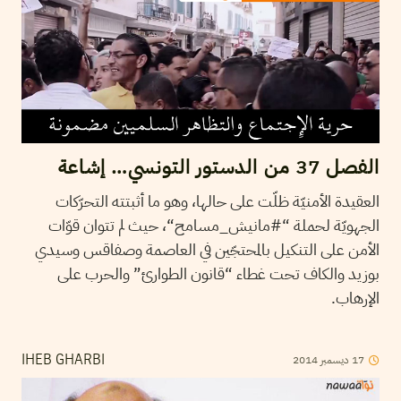
الفصل 37 من الدستور التونسي… إشاعة
العقيدة الأمنيّة ظلّت على حالها، وهو ما أثبتته التحرّكات
الجهويّة لحملة “#مانيش_مسامح“، حيث لم تتوان قوّات
الأمن على التنكيل بالمحتجّين في العاصمة وصفاقس وسيدي
بوزيد والكاف تحت غطاء “قانون الطوارئ” والحرب على
الإرهاب.
17
ديسمبر
2014
IHEB GHARBI