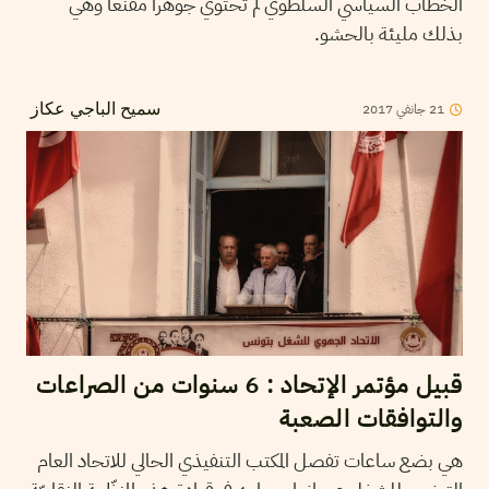
الخطاب السياسي السلطوي لم تحتوي جوهرا مقنعا وهي
بذلك مليئة بالحشو.
21
جانفي
2017
سميح الباجي عكاز
قبيل مؤتمر الإتحاد : 6 سنوات من الصراعات
والتوافقات الصعبة
هي بضع ساعات تفصل المكتب التنفيذي الحالي للاتحاد العام