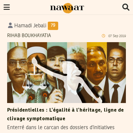
Hamadi Jebali
79
RIHAB BOUKHAYATIA
07
Sep
2019
Présidentielles : L’égalité à l’héritage, ligne de
clivage symptomatique
Enterré dans le carcan des dossiers d’initiatives