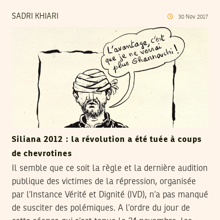
SADRI KHIARI
30
Nov
2017
Siliana 2012 : la révolution a été tuée à coups
de chevrotines
Il semble que ce soit la règle et la dernière audition
publique des victimes de la répression, organisée
par l’Instance Vérité et Dignité (IVD), n’a pas manqué
de susciter des polémiques. A l’ordre du jour de