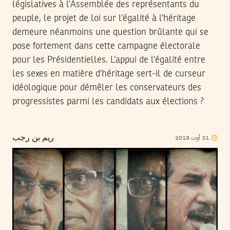
législatives à l’Assemblée des représentants du
peuple, le projet de loi sur l’égalité à l’héritage
demeure néanmoins une question brûlante qui se
pose fortement dans cette campagne électorale
pour les Présidentielles. L’appui de l’égalité entre
les sexes en matière d’héritage sert-il de curseur
idéologique pour démêler les conservateurs des
progressistes parmi les candidats aux élections ?
31
أوت
2018
ريم بن رجب