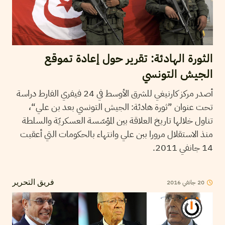
الثورة الهادئة: تقرير حول إعادة تموقع
الجيش التونسي
أصدر مركز كارنيغي للشرق الأوسط في 24 فيفري الفارط دراسة
تحت عنوان ”ثورة هادئة: الجيش التونسي بعد بن علي“،
تناول خلالها تاريخ العلاقة بين المؤسّسة العسكريّة والسلطة
منذ الاستقلال مرورا ببن علي وانتهاء بالحكومات التي أعقبت
14 جانفي 2011.
20
جانفي
2016
فريق التحرير