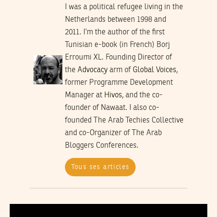
I was a political refugee living in the
Netherlands between 1998 and
2011. I’m the author of the first
Tunisian e-book (in French) Borj
Erroumi XL. Founding Director of
the
Advocacy
arm of
Global Voices
,
former Programme Development
Manager at
Hivos
, and the co-
founder of Nawaat. I also co-
founded The Arab Techies Collective
and co-Organizer of The Arab
Bloggers Conferences.
Tous ses articles