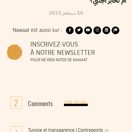
أم تخابر أجنبي؟
2021
سبتمبر
16
Nawaat est aussi sur :
INSCRIVEZ-VOUS
À NOTRE NEWSLETTER
POUR NE RIEN RATER DE NAWAAT
2
Comments
ADD YOURS
Tunisie et transparence | Contrepoints
on
1