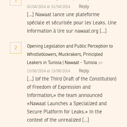
Reply
01/04/2014 at 01/04/2014
[…] Nawaat lance une plateforme
spéciale et sécurisée pour les Leaks. Une
information à lire sur nawaat.org […]
Opening Legislation and Public Perception to
2
Whistleblowers, Muckrakers, Principled
Leakers in Tunisia | Nawaat - Tunisia
on
Reply
13/06/2014 at 13/06/2014
[…] (of the Third Draft of the Constitution)
of Freedom of Expression and
Information,» the team announced
«Nawaat Launches a Specialized and
Secure Platform for Leaks.» In the
context of the unrealized […]