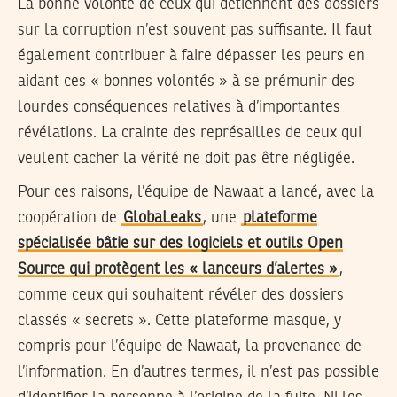
La bonne volonté de ceux qui détiennent des dossiers
sur la corruption n’est souvent pas suffisante. Il faut
également contribuer à faire dépasser les peurs en
aidant ces « bonnes volontés » à se prémunir des
lourdes conséquences relatives à d’importantes
révélations. La crainte des représailles de ceux qui
veulent cacher la vérité ne doit pas être négligée.
Pour ces raisons, l’équipe de Nawaat a lancé, avec la
coopération de
GlobaLeaks
, une
plateforme
spécialisée bâtie sur des logiciels et outils Open
Source qui protègent les « lanceurs d’alertes »
,
comme ceux qui souhaitent révéler des dossiers
classés « secrets ». Cette plateforme masque, y
compris pour l’équipe de Nawaat, la provenance de
l’information. En d’autres termes, il n’est pas possible