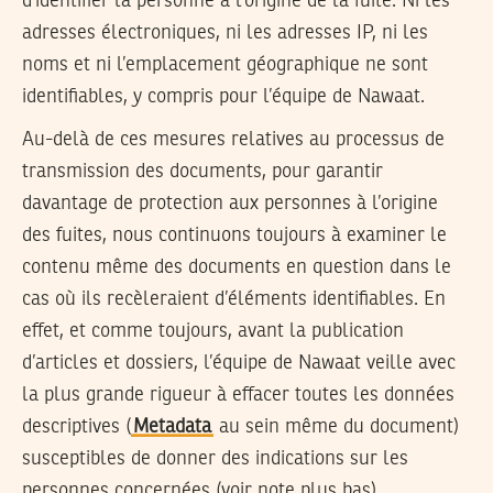
d’identifier la personne à l’origine de la fuite. Ni les
adresses électroniques, ni les adresses IP, ni les
noms et ni l’emplacement géographique ne sont
identifiables, y compris pour l’équipe de Nawaat.
Au-delà de ces mesures relatives au processus de
transmission des documents, pour garantir
davantage de protection aux personnes à l’origine
des fuites, nous continuons toujours à examiner le
contenu même des documents en question dans le
cas où ils recèleraient d’éléments identifiables. En
effet, et comme toujours, avant la publication
d’articles et dossiers, l’équipe de Nawaat veille avec
la plus grande rigueur à effacer toutes les données
descriptives (
Metadata
au sein même du document)
susceptibles de donner des indications sur les
personnes concernées (voir note plus bas).