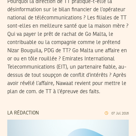
Pourquoi la direction de TT pratique-t-elle la
désinformation sur le bilan financier de l’opérateur
national de télécommunications ? Les filiales de TT
sont-elles en meilleure santé que la maison mère ?
Qui va payer le prêt de rachat de Go Malta, le
contribuable ou la compagnie comme le prétend
Nizar Bouguila, PDG de TT? Go Malta une affaire en
or ou en tôle rouillée ? Emirates International
Telecommunications (EIT), un partenaire fiable, au-
dessus de tout soupçon de conflit d’intérêts ? Après
avoir révélé l’affaire, Nawaat revient pour mettre le
plan de com. de TT à l’épreuve des faits.
LA RÉDACTION
07
Jul
2016