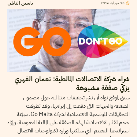
2016
جويلية
28
ياسين النابلي
شراء شركة الاتصالات المالطية: نعمان الفهري
يزكّي صفقة مشبوهة
سبق لموقع نواة أن نشر تحقيقات متتالية حول مضمون
الصفقة والجهات التي دفعت إلى إبرامها، وقد تطرقت
التحقيقات للوضعية الاقتصادية لشركة Go Malta، مبيّنة
حجم الآثار الاقتصادية لهذه الصفقة على المالية العمومية. وإزاء
استراتيجيا التعتيم التي سلكتها وزارة تكنولوجيات الاتصال