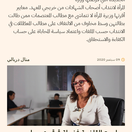
المرأة لانتداب أصحاب الشهادات من خريجي المعهد. معايير
أقرتها وزيرة المرأة لا تتماشى مع مطالب المعتصمات ممن طالت
بطالتهن وسط مخاوف من الالتفاف على مطالب المعطّللات في
الانتداب حسب الملفات واعتماد سياسة المحاباة على حساب
الكفاءة والاستحقاق.
2020
سبتمبر
09
منال دربالي