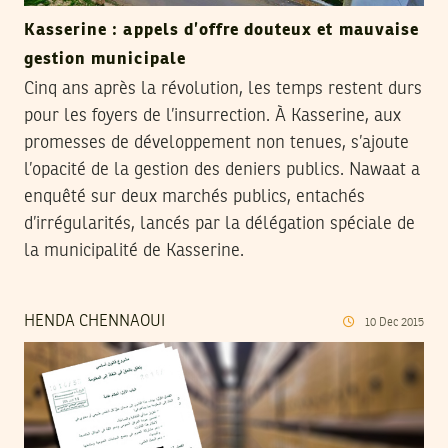
Kasserine : appels d’offre douteux et mauvaise
gestion municipale
Cinq ans après la révolution, les temps restent durs
pour les foyers de l’insurrection. À Kasserine, aux
promesses de développement non tenues, s’ajoute
l’opacité de la gestion des deniers publics. Nawaat a
enquêté sur deux marchés publics, entachés
d’irrégularités, lancés par la délégation spéciale de
la municipalité de Kasserine.
HENDA CHENNAOUI
10
Dec
2015