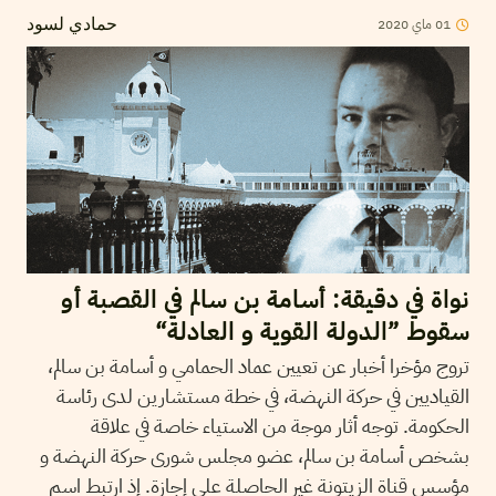
2020
ماي
01
حمادي لسود
نواة في دقيقة: أسامة بن سالم في القصبة أو
سقوط ”الدولة القوية و العادلة“
تروج مؤخرا أخبار عن تعيين عماد الحمامي و أسامة بن سالم،
القياديين في حركة النهضة، في خطة مستشارين لدى رئاسة
الحكومة. توجه أثار موجة من الاستياء خاصة في علاقة
بشخص أسامة بن سالم، عضو مجلس شورى حركة النهضة و
مؤسس قناة الزيتونة غير الحاصلة على إجازة. إذ ارتبط اسم