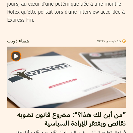
jours, au cœur d’une polémique liée à une montre
Rolex qu’elle portait lors d’une interview accordée à
Express Fm.
2017
ديسمبر
15
هيفاء ذويب
”من أين لك هذا؟“: مشروع قانون تشوبه
نقائص ويفتقر للإرادة السياسية
في إطار تظاهرة ”شهر ضد الفساد“، نظّمت منظّمة أنا يقظ