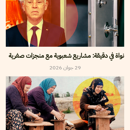
نواة في دقيقة: مشاريع شعبوية مع منجزات صفرية
2026
جوان
29