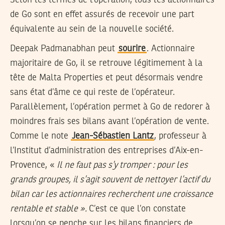
de Go sont en effet assurés de recevoir une part
équivalente au sein de la nouvelle société.
Deepak Padmanabhan peut
sourire
. Actionnaire
majoritaire de Go, il se retrouve légitimement à la
tête de Malta Properties et peut désormais vendre
sans état d’âme ce qui reste de l’opérateur.
Parallèlement, l’opération permet à Go de redorer à
moindres frais ses bilans avant l’opération de vente.
Comme le note
Jean-Sébastien Lantz
, professeur à
l’Institut d’administration des entreprises d’Aix-en-
Provence, «
Il ne faut pas s’y tromper : pour les
grands groupes, il s’agit souvent de nettoyer l’actif du
bilan car les actionnaires recherchent une croissance
rentable et stable ».
C’est ce que l’on constate
lorsqu’on se penche sur les bilans financiers de