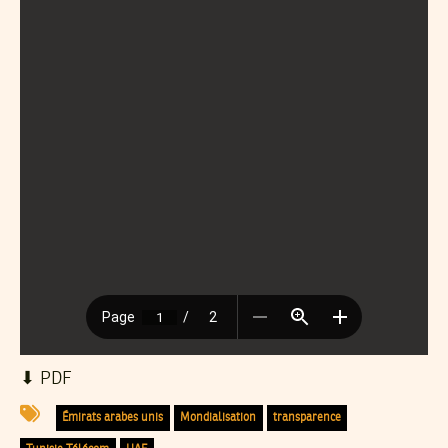
⬇︎ PDF
Émirats arabes unis
Mondialisation
transparence