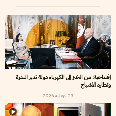
إفتتاحية: من الخبز إلى الكهرباء دولة تدير الندرة
وتطارد الأشباح
2026
جويلية
23