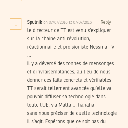
Sputnik
Reply
on 07/07/2016 at 07/07/2016
1
le directeur de TT est venu s’expliquer
sur la chaine anti révolution,
réactionnaire et pro sioniste Nessma TV
…
il y a déversé des tonnes de mensonges
et d’invraisemblances, au lieu de nous
donner des faits concrets et vérifiables.
TT serait tellement avancée qu’elle va
pouvoir diffuser sa technologie dans
toute l’UE, via Malta … hahaha
sans nous préciser de quelle technologie
il s’agit. Espérons que ce soit pas du