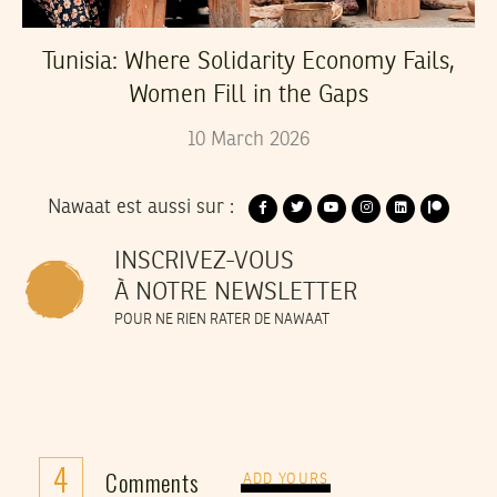
Tunisia: Where Solidarity Economy Fails,
Women Fill in the Gaps
10
March
2026
Nawaat est aussi sur :
INSCRIVEZ-VOUS
À NOTRE NEWSLETTER
POUR NE RIEN RATER DE NAWAAT
4
Comments
ADD YOURS