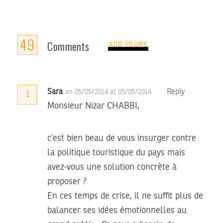
49
Comments
ADD YOURS
Sara
Reply
on 05/05/2014 at 05/05/2014
1
Monsieur Nizar CHABBI,
c’est bien beau de vous insurger contre
la politique touristique du pays mais
avez-vous une solution concrète à
proposer ?
En ces temps de crise, il ne suffit plus de
balancer ses idées émotionnelles au