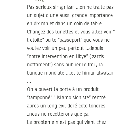
Pas serieux sir @nizar …on ne traite pas
un sujet d une aussi grande importance
en dix mn et dans un coin de table ….
Changez des lunettes et vous allez voir ”
l etoile” ou le “passeport” que vous ne
voulez voir un peu partout …depuis
“notre intervention en libye” ( zarzis
nottament”) sans oublier le fmi , la
banque mondiale ….et le himar alwatani
…
On a ouvert la porte à un produit
“tamponné” ” islamo sioniste” rentré
apres un long exil doré coté londres
..nous ne recolterons que ça
Le probleme n est pas qui vient chez