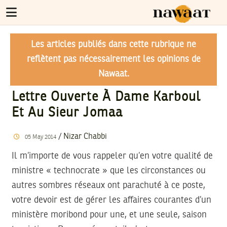
Les articles publiés dans cette rubrique ne
reflètent pas nécessairement les opinions de
Nawaat.
Lettre Ouverte À Dame Karboul
Et Au Sieur Jomaa
/
Nizar Chabbi
05
May
2014
Il m’importe de vous rappeler qu’en votre qualité de
ministre « technocrate » que les circonstances ou
autres sombres réseaux ont parachuté à ce poste,
votre devoir est de gérer les affaires courantes d’un
ministère moribond pour une, et une seule, saison