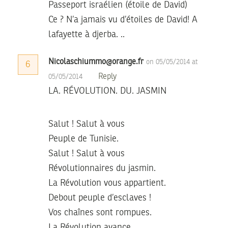
Passeport israélien (étoile de David)
Ce ? N’a jamais vu d’étoiles de David! A
lafayette à djerba. ..
Nicolaschiummo@orange.fr
on 05/05/2014 at
6
Reply
05/05/2014
LA. RÉVOLUTION. DU. JASMIN
Salut ! Salut à vous
Peuple de Tunisie.
Salut ! Salut à vous
Révolutionnaires du jasmin.
La Révolution vous appartient.
Debout peuple d’esclaves !
Vos chaînes sont rompues.
La Révolution avance,