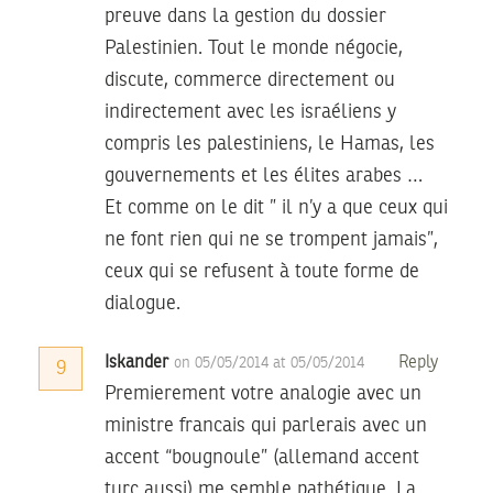
preuve dans la gestion du dossier
Palestinien. Tout le monde négocie,
discute, commerce directement ou
indirectement avec les israéliens y
compris les palestiniens, le Hamas, les
gouvernements et les élites arabes …
Et comme on le dit ” il n’y a que ceux qui
ne font rien qui ne se trompent jamais”,
ceux qui se refusent à toute forme de
dialogue.
Iskander
Reply
on 05/05/2014 at 05/05/2014
9
Premierement votre analogie avec un
ministre francais qui parlerais avec un
accent “bougnoule” (allemand accent
turc aussi) me semble pathétique. La