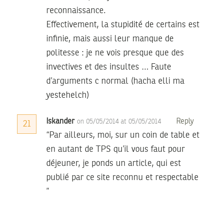
reconnaissance.
Effectivement, la stupidité de certains est
infinie, mais aussi leur manque de
politesse : je ne vois presque que des
invectives et des insultes … Faute
d’arguments c normal (hacha elli ma
yestehelch)
Iskander
Reply
on 05/05/2014 at 05/05/2014
21
“Par ailleurs, moi, sur un coin de table et
en autant de TPS qu’il vous faut pour
déjeuner, je ponds un article, qui est
publié par ce site reconnu et respectable
”