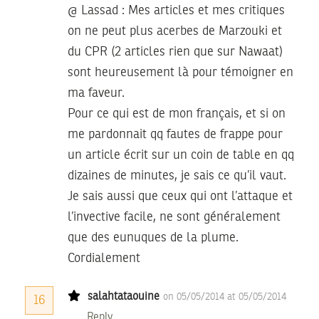
@ Lassad : Mes articles et mes critiques
on ne peut plus acerbes de Marzouki et
du CPR (2 articles rien que sur Nawaat)
sont heureusement là pour témoigner en
ma faveur.
Pour ce qui est de mon français, et si on
me pardonnait qq fautes de frappe pour
un article écrit sur un coin de table en qq
dizaines de minutes, je sais ce qu’il vaut.
Je sais aussi que ceux qui ont l’attaque et
l’invective facile, ne sont généralement
que des eunuques de la plume.
Cordialement
salahtataouine
on 05/05/2014 at 05/05/2014
16
Reply