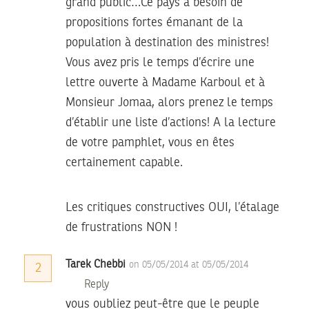
grand public…Ce pays a besoin de
propositions fortes émanant de la
population à destination des ministres!
Vous avez pris le temps d’écrire une
lettre ouverte à Madame Karboul et à
Monsieur Jomaa, alors prenez le temps
d’établir une liste d’actions! A la lecture
de votre pamphlet, vous en êtes
certainement capable.
Les critiques constructives OUI, l’étalage
de frustrations NON !
Tarek Chebbi
on 05/05/2014 at 05/05/2014
2
Reply
vous oubliez peut-être que le peuple