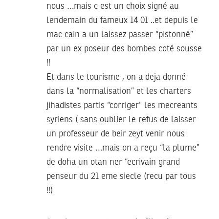
nous …mais c est un choix signé au
lendemain du fameux 14 01 ..et depuis le
mac cain a un laissez passer “pistonné”
par un ex poseur des bombes coté sousse
!!
Et dans le tourisme , on a deja donné
dans la “normalisation” et les charters
jihadistes partis “corriger” les mecreants
syriens ( sans oublier le refus de laisser
un professeur de beir zeyt venir nous
rendre visite …mais on a reçu “la plume”
de doha un otan ner “ecrivain grand
penseur du 21 eme siecle (recu par tous
!!)