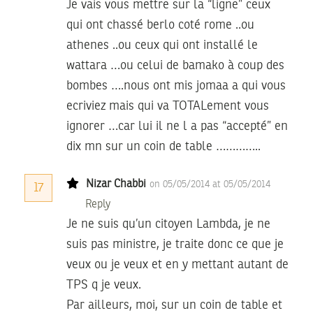
Je vais vous mettre sur la “ligne” ceux
qui ont chassé berlo coté rome ..ou
athenes ..ou ceux qui ont installé le
wattara …ou celui de bamako à coup des
bombes ….nous ont mis jomaa a qui vous
ecriviez mais qui va TOTALement vous
ignorer …car lui il ne l a pas “accepté” en
dix mn sur un coin de table …………..
Nizar Chabbi
on 05/05/2014 at 05/05/2014
17
Reply
Je ne suis qu’un citoyen Lambda, je ne
suis pas ministre, je traite donc ce que je
veux ou je veux et en y mettant autant de
TPS q je veux.
Par ailleurs, moi, sur un coin de table et