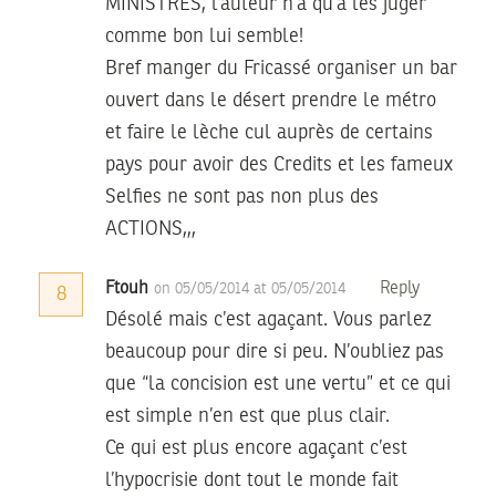
MINISTRES, l’auteur n’a qu’a les juger
comme bon lui semble!
Bref manger du Fricassé organiser un bar
ouvert dans le désert prendre le métro
et faire le lèche cul auprès de certains
pays pour avoir des Credits et les fameux
Selfies ne sont pas non plus des
ACTIONS,,,
Ftouh
Reply
on 05/05/2014 at 05/05/2014
8
Désolé mais c’est agaçant. Vous parlez
beaucoup pour dire si peu. N’oubliez pas
que “la concision est une vertu” et ce qui
est simple n’en est que plus clair.
Ce qui est plus encore agaçant c’est
l’hypocrisie dont tout le monde fait