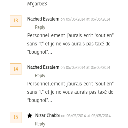
M’garbe3
Nached Essalem
on 05/05/2014 at 05/05/2014
13
Reply
Personnellement j’aurais ecrit “soutien”
sans “t” et je ne vos aurais pas taxé de
“bougnol”…
Nached Essalem
on 05/05/2014 at 05/05/2014
14
Reply
Personnellement j’aurais ecrit “soutien”
sans “t” et je ne vous aurais pas taxé de
“bougnol”…
Nizar Chabbi
on 05/05/2014 at 05/05/2014
15
Reply