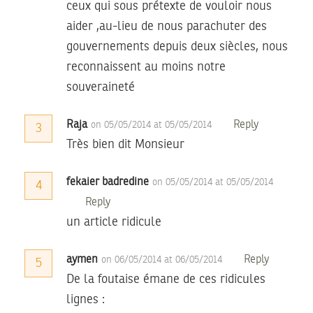
ceux qui sous prétexte de vouloir nous
aider ,au-lieu de nous parachuter des
gouvernements depuis deux siècles, nous
reconnaissent au moins notre
souveraineté
Raja
Reply
on 05/05/2014 at 05/05/2014
3
Très bien dit Monsieur
fekaier badredine
on 05/05/2014 at 05/05/2014
4
Reply
un article ridicule
aymen
Reply
on 06/05/2014 at 06/05/2014
5
De la foutaise émane de ces ridicules
lignes :