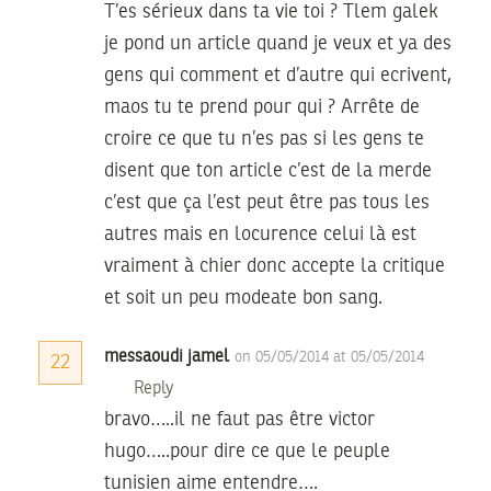
T’es sérieux dans ta vie toi ? Tlem galek
je pond un article quand je veux et ya des
gens qui comment et d’autre qui ecrivent,
maos tu te prend pour qui ? Arrête de
croire ce que tu n’es pas si les gens te
disent que ton article c’est de la merde
c’est que ça l’est peut être pas tous les
autres mais en locurence celui là est
vraiment à chier donc accepte la critique
et soit un peu modeate bon sang.
messaoudi jamel
on 05/05/2014 at 05/05/2014
22
Reply
bravo…..il ne faut pas être victor
hugo…..pour dire ce que le peuple
tunisien aime entendre….