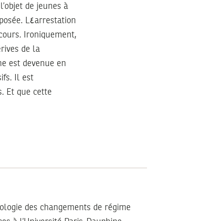
l’objet de jeunes à
rrestation
cours. Ironiquement,
rives de la
nne est devenue en
fs. Il est
. Et que cette
ciologie des changements de régime