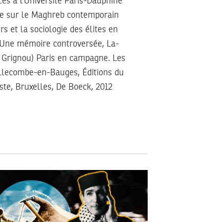
ces à l’Université Paris-Dauphine
che sur le Maghreb contemporain
rs et la sociologie des élites en
e. Une mémoire controversée, La-
Le Grignou) Paris en campagne. Les
ellecombe-en-Bauges, Éditions du
ste, Bruxelles, De Boeck, 2012