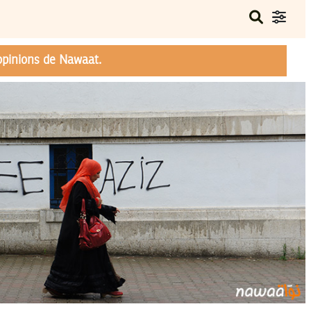
opinions de Nawaat.