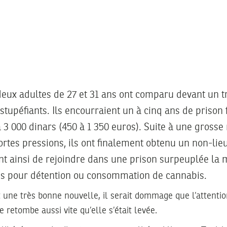
eux adultes de 27 et 31 ans ont comparu devant un t
stupéfiants. Ils encourraient un à cinq ans de prison
3 000 dinars (450 à 1 350 euros). Suite à une grosse
fortes pressions, ils ont finalement obtenu un non-lie
nt ainsi de rejoindre dans une prison surpeuplée la
 pour détention ou consommation de cannabis.
st une très bonne nouvelle, il serait dommage que l’attenti
e retombe aussi vite qu’elle s’était levée.