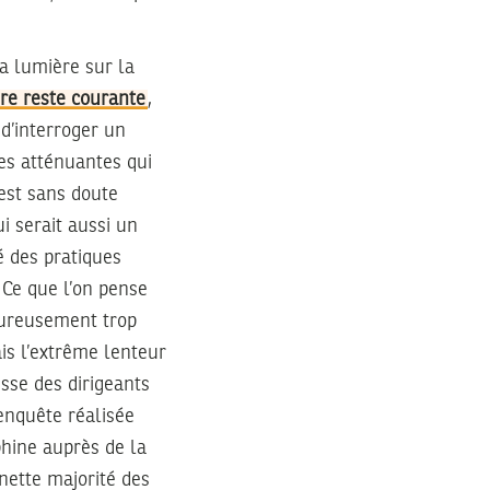
la lumière sur la
ère reste courante
,
 d’interroger un
ces atténuantes qui
est sans doute
i serait aussi un
té des pratiques
 Ce que l’on pense
heureusement trop
is l’extrême lenteur
esse des dirigeants
 enquête réalisée
phine auprès de la
nette majorité des