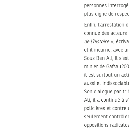
personnes interrogée
plus digne de respe
Enfin, l’arrestation 
connue des acteurs 
de l’histoire
», écriva
et il incarne, avec 
Sous Ben Ali, il s’
minier de Gafsa (200
il est surtout un act
aussi et indissociab
Son dialogue par tri
Ali, il a continué à 
policières et contre
seulement contrôler
oppositions radicale