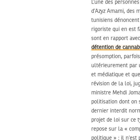
L’une des personnes 
d’Azyz Amami, des mi
tunisiens dénoncent
rigoriste qui en est 
sont en rapport ave
détention de cannab
présomption, parfois
ultérieurement par 
et médiatique et que
révision de la loi, j
ministre Mehdi Joma
politisation dont on
dernier interdit nor
projet de loi sur ce 
repose sur la « com
politique » : il n’es