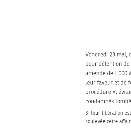
Vendredi 23 mai, d
pour détention de 
amende de 1 000 à 
leur faveur et de 
procédure », évita
condamnés tombés
Si leur libération e
soulevée cette affair