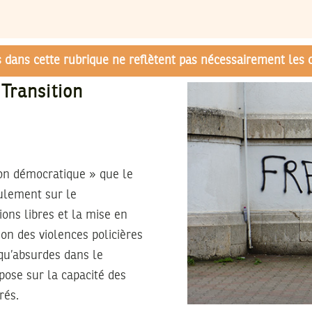
és dans cette rubrique ne reflètent pas nécessairement les 
Transition
tion démocratique » que le
ulement sur le
ions libres et la mise en
on des violences policières
 qu’absurdes dans le
pose sur la capacité des
rés.