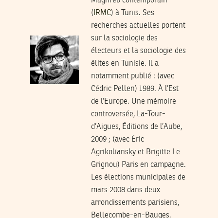
Maghreb contemporain
(
IRMC
) à Tunis. Ses
recherches actuelles portent
sur la sociologie des
électeurs et la sociologie des
élites en Tunisie. Il a
notamment publié : (avec
Cédric Pellen) 1989. À l’Est
de l’Europe. Une mémoire
controversée, La-Tour-
d’Aigues, Éditions de l’Aube,
2009 ; (avec Éric
Agrikoliansky et Brigitte Le
Grignou) Paris en campagne.
Les élections municipales de
mars 2008 dans deux
arrondissements parisiens,
Bellecombe-en-Bauges,