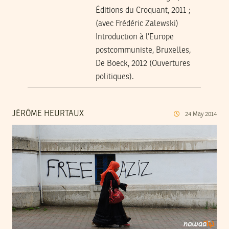
Éditions du Croquant, 2011 ;
(avec Frédéric Zalewski)
Introduction à l’Europe
postcommuniste, Bruxelles,
De Boeck, 2012 (Ouvertures
politiques).
JÉRÔME HEURTAUX
24
May
2014