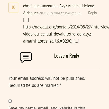
chronique tunisoise – Azyz Amami | Helene
10
Aldeguer
Reply
on 15/07/2014 at 15/07/2014
[…]
http://nawaat.org/portail/2014/05/27/intervie
video-ou-ce-qui-devait-letre-de-azyz-
amami-apres-sa-l&#8230
; […]
Leave a Reply
Your email address will not be published.
Required fields are marked
*
Save my name, email, and website in this