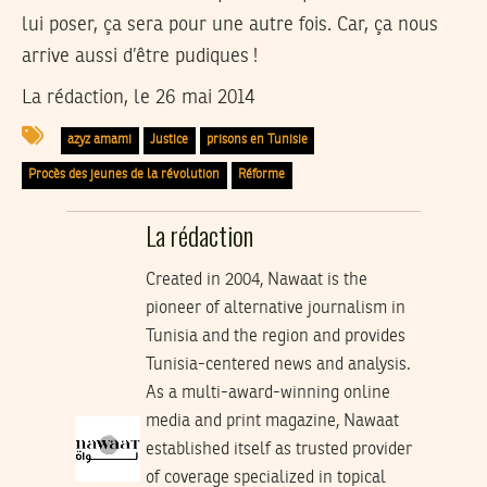
lui poser, ça sera pour une autre fois. Car, ça nous
arrive aussi d’être pudiques !
La rédaction, le 26 mai 2014
azyz amami
Justice
prisons en Tunisie
Procès des jeunes de la révolution
Réforme
La rédaction
Created in 2004, Nawaat is the
pioneer of alternative journalism in
Tunisia and the region and provides
Tunisia-centered news and analysis.
As a multi-award-winning online
media and print magazine, Nawaat
established itself as trusted provider
of coverage specialized in topical