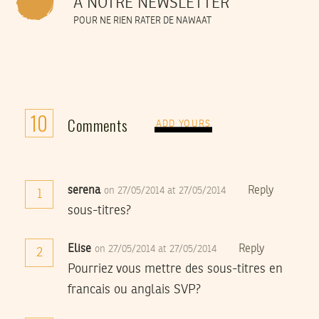
À NOTRE NEWSLETTER
POUR NE RIEN RATER DE NAWAAT
10
Comments
ADD YOURS
serena
Reply
on 27/05/2014 at 27/05/2014
1
sous-titres?
Elise
Reply
on 27/05/2014 at 27/05/2014
2
Pourriez vous mettre des sous-titres en
francais ou anglais SVP?