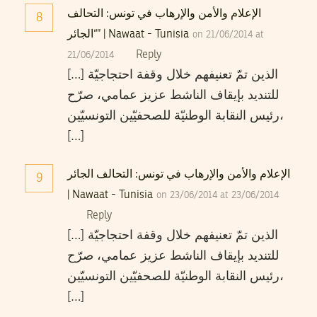
الإعلام والأمن والإرهاب في تونس: التحالف
8
“الجائر” | Nawaat - Tunisia
on 21/06/2014 at
Reply
21/06/2014
[…] الذين تمّ تعنيفهم خلال وقفة احتجاجيّة
للتنديد بإيقاف الناشط عزيز عمامي، صرّح
رئيس النقابة الوطنيّة للصحفيّين التونسيّين،
[…]
الإعلام والأمن والإرهاب في تونس: التحالف الجائر
9
| Nawaat - Tunisia
on 23/06/2014 at 23/06/2014
Reply
[…] الذين تمّ تعنيفهم خلال وقفة احتجاجيّة
للتنديد بإيقاف الناشط عزيز عمامي، صرّح
رئيس النقابة الوطنيّة للصحفيّين التونسيّين،
[…]