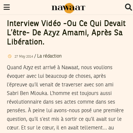
Interview Vidéo -ou Ce Qui Devait
L’être- De Azyz Amami, Après Sa
Libération.
/
La rédaction
27
May
2014
Quand Azyz est arrivé à Nawaat, nous voulions
évoquer avec lui beaucoup de choses, après
l’épreuve qu’il venait de traverser avec son ami
Sabri Ben Mlouka. L’homme est toujours aussi
révolutionnaire dans ses actes comme dans ses
pensées. À peine lui avons-nous posé une première
question, qu’il s’est mis à sortir ce qu’il avait sur le
cœur. Et sur le cœur, il en avait tellement… au