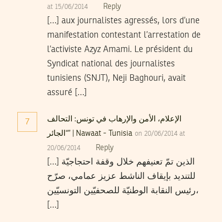
Reply
at 15/06/2014
[…] aux journalistes agressés, lors d’une
manifestation contestant l’arrestation de
l’activiste Azyz Amami. Le président du
Syndicat national des journalistes
tunisiens (SNJT), Neji Baghouri, avait
assuré […]
الإعلام، الأمن والإرهاب في تونس: التحالف
7
“الجائر” | Nawaat - Tunisia
on 20/06/2014 at
Reply
20/06/2014
[…] الذين تمّ تعنيفهم خلال وقفة احتجاجيّة
للتنديد بإيقاف الناشط عزيز عمامي، صرّح
رئيس النقابة الوطنيّة للصحفيّين التونسيّين،
[…]