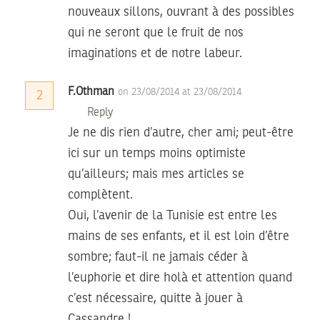
nouveaux sillons, ouvrant à des possibles
qui ne seront que le fruit de nos
imaginations et de notre labeur.
F.Othman
on 23/08/2014 at 23/08/2014
2
Reply
Je ne dis rien d’autre, cher ami; peut-être
ici sur un temps moins optimiste
qu’ailleurs; mais mes articles se
complètent.
Oui, l’avenir de la Tunisie est entre les
mains de ses enfants, et il est loin d’être
sombre; faut-il ne jamais céder à
l’euphorie et dire holà et attention quand
c’est nécessaire, quitte à jouer à
Cassandre !