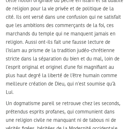
cette notion originale du péché en islam et sa dualité
de religion pour la vie privée et de politique de la
cité. Ils ont versé dans une confusion qui ne satisfait
que les ambitions des commerçants de la foi, ces
marchands du temple qui ne manquent jamais en
religion. Aussi ont-ils fait une fausse lecture de
l’islam au prisme de la tradition judéo-chrétienne
stricte dans la séparation du bien et du mal, loin de
l’esprit original et originel d’une foi magnifiant au
plus haut degré la liberté de l’être humain comme
meilleure création de Dieu, qui n’est soumise qu’à
Lui.
Un dogmatisme pareil se retrouve chez les seconds,
prétendus esprits profanes, qui communient dans
une religion civile ne manquant ni de tabous ni de
vérités figées, héritées de la Modernité occidentale