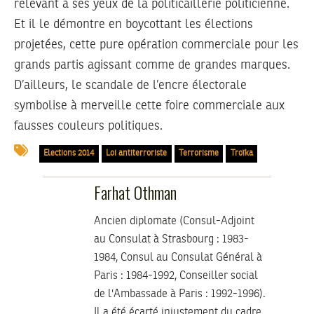
relevant à ses yeux de la politicaillerie politicienne.
Et il le démontre en boycottant les élections
projetées, cette pure opération commerciale pour les
grands partis agissant comme de grandes marques.
D’ailleurs, le scandale de l’encre électorale
symbolise à merveille cette foire commerciale aux
fausses couleurs politiques.
Elections 2014
Loi antiterroriste
Terrorisme
Troïka
Farhat Othman
Ancien diplomate (Consul-Adjoint
au Consulat à Strasbourg : 1983-
1984, Consul au Consulat Général à
Paris : 1984-1992, Conseiller social
de l'Ambassade à Paris : 1992-1996).
Il a été écarté injustement du cadre