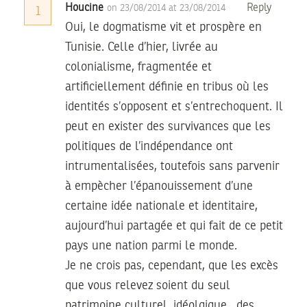
Houcine
Reply
on 23/08/2014 at 23/08/2014
1
Oui, le dogmatisme vit et prospère en
Tunisie. Celle d’hier, livrée au
colonialisme, fragmentée et
artificiellement définie en tribus où les
identités s’opposent et s’entrechoquent. Il
peut en exister des survivances que les
politiques de l’indépendance ont
intrumentalisées, toutefois sans parvenir
à empècher l’épanouissement d’une
certaine idée nationale et identitaire,
aujourd’hui partagée et qui fait de ce petit
pays une nation parmi le monde.
Je ne crois pas, cependant, que les excès
que vous relevez soient du seul
patrimoine culturel, idéolgique , des