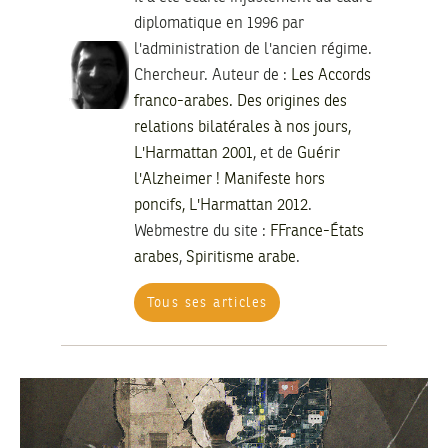
diplomatique en 1996 par
l'administration de l'ancien régime.
Chercheur. Auteur de :
Les Accords
franco-arabes. Des origines des
relations bilatérales à nos jours,
L'Harmattan 2001
, et de
Guérir
l'Alzheimer ! Manifeste hors
poncifs, L'Harmattan 2012
.
Webmestre du site :
FFrance-États
arabes
,
Spiritisme arabe
.
Tous ses articles