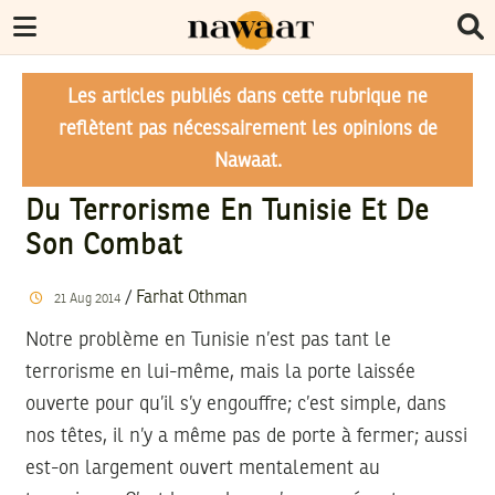
Les articles publiés dans cette rubrique ne
reflètent pas nécessairement les opinions de
Nawaat.
Du Terrorisme En Tunisie Et De
Son Combat
/
Farhat Othman
21
Aug
2014
Notre problème en Tunisie n’est pas tant le
terrorisme en lui-même, mais la porte laissée
ouverte pour qu’il s’y engouffre; c’est simple, dans
nos têtes, il n’y a même pas de porte à fermer; aussi
est-on largement ouvert mentalement au