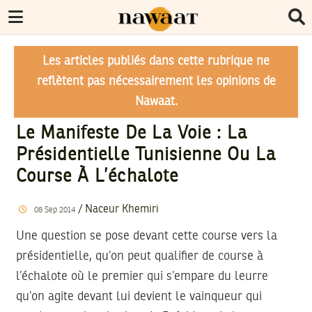
Les articles publiés dans cette rubrique ne
reflètent pas nécessairement les opinions de
Nawaat.
Le Manifeste De La Voie : La
Présidentielle Tunisienne Ou La
Course À L’échalote
/
Naceur Khemiri
08
Sep
2014
Une question se pose devant cette course vers la
présidentielle, qu’on peut qualifier de course à
l’échalote où le premier qui s’empare du leurre
qu’on agite devant lui devient le vainqueur qui