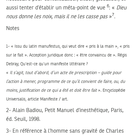
6
aussi tenter d’établir un méta-point de vue
: «
Dieu
7
nous donne les noix, mais il ne les casse pas
»
.
Notes
1- « Issu du latin manufestus, qui veut dire « pris à la main », « pris
sur le fait ». Acception juridique donc : « être convaincu de ». Régis
Debray, Qu’est-ce qu’un manifeste littéraire ?
«
Il s’agit, tout d’abord, d’un acte de prescription – guide pour
l’action à mener, programme de ce qu’il convient de faire, ou, du
moins, justification de ce qui a été et doit être fait
». Encyclopédie
Universalis, article Manifeste / art.
2- Alain Badiou, Petit Manuel d’inesthétique, Paris,
éd. Seuil, 1998.
3- En référence à l’homme sans gravité de Charles