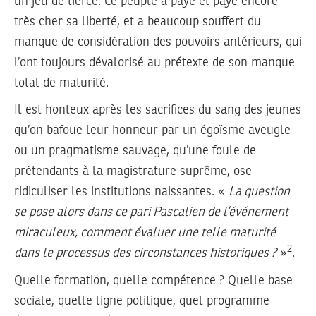
un jeu de tiercé. Ce peuple a payé et paye encore
très cher sa liberté, et a beaucoup souffert du
manque de considération des pouvoirs antérieurs, qui
l’ont toujours dévalorisé au prétexte de son manque
total de maturité.
Il est honteux après les sacrifices du sang des jeunes
qu’on bafoue leur honneur par un égoïsme aveugle
ou un pragmatisme sauvage, qu’une foule de
prétendants à la magistrature suprême, ose
ridiculiser les institutions naissantes. «
La question
se pose alors dans ce pari Pascalien de l’événement
miraculeux, comment évaluer une telle maturité
2
dans le processus des circonstances historiques ?
»
.
Quelle formation, quelle compétence ? Quelle base
sociale, quelle ligne politique, quel programme