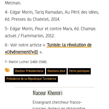
Melman.
4- Edgar Morin, Tariq Ramadan, Au Péril des idées,
éd. Presses du Chatelet, 2014.
5- Edgar Morin, Pour et contre Marx, éd. Champs
actuel / Flammarion, 2012.
6- Voir notre article «
Tunisie: la révolution de
«l’événement?»(I)
».
7- Martin Luther (1483-1546).
Election Présidentielle
Elections 2014
Partis politiques
Présidence de la République Tunisienne
Naceur Khemiri
Enseignant chercheur franco-