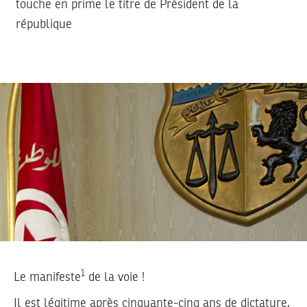
touche en prime le titre de Président de la
république
1
Le manifeste
de la voie !
Il est légitime après cinquante-cinq ans de dictature,