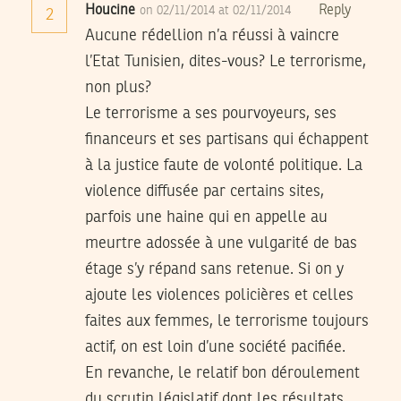
Houcine
Reply
on 02/11/2014 at 02/11/2014
2
Aucune rédellion n’a réussi à vaincre
l’Etat Tunisien, dites-vous? Le terrorisme,
non plus?
Le terrorisme a ses pourvoyeurs, ses
financeurs et ses partisans qui échappent
à la justice faute de volonté politique. La
violence diffusée par certains sites,
parfois une haine qui en appelle au
meurtre adossée à une vulgarité de bas
étage s’y répand sans retenue. Si on y
ajoute les violences policières et celles
faites aux femmes, le terrorisme toujours
actif, on est loin d’une société pacifiée.
En revanche, le relatif bon déroulement
du scrutin législatif dont les résultats