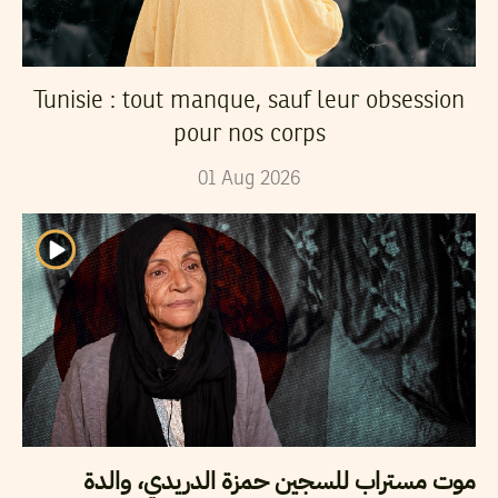
Tunisie : tout manque, sauf leur obsession
pour nos corps
01
Aug
2026
موت مستراب للسجين حمزة الدريدي، والدة