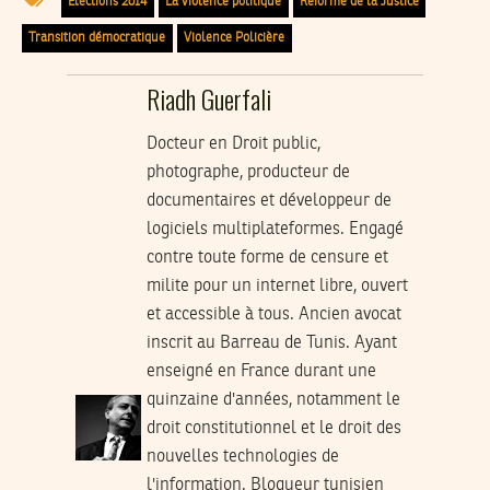
Elections 2014
La violence politique
Réforme de la Justice
Transition démocratique
Violence Policière
Riadh Guerfali
Docteur en Droit public,
photographe, producteur de
documentaires et développeur de
logiciels multiplateformes. Engagé
contre toute forme de censure et
milite pour un internet libre, ouvert
et accessible à tous. Ancien avocat
inscrit au Barreau de Tunis. Ayant
enseigné en France durant une
quinzaine d'années, notamment le
droit constitutionnel et le droit des
nouvelles technologies de
l'information. Blogueur tunisien