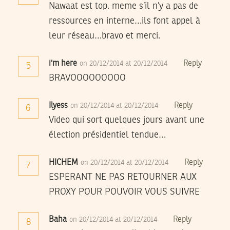
Nawaat est top. meme s’il n’y a pas de
ressources en interne…ils font appel à
leur réseau…bravo et merci.
i'm here
Reply
on 20/12/2014 at 20/12/2014
5
BRAVOOOOOOOOO
Ilyess
Reply
on 20/12/2014 at 20/12/2014
6
Video qui sort quelques jours avant une
élection présidentiel tendue…
HICHEM
Reply
on 20/12/2014 at 20/12/2014
7
ESPERANT NE PAS RETOURNER AUX
PROXY POUR POUVOIR VOUS SUIVRE
Baha
Reply
on 20/12/2014 at 20/12/2014
8