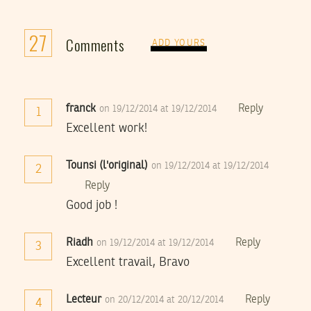
27
Comments
ADD YOURS
franck
Reply
on 19/12/2014 at 19/12/2014
1
Excellent work!
Tounsi (l'original)
on 19/12/2014 at 19/12/2014
2
Reply
Good job !
Riadh
Reply
on 19/12/2014 at 19/12/2014
3
Excellent travail, Bravo
Lecteur
Reply
on 20/12/2014 at 20/12/2014
4