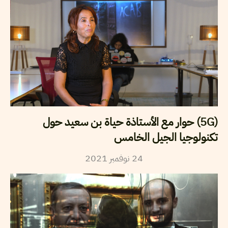
(5G) حوار مع الأستاذة حياة بن سعيد حول
تكنولوجيا الجيل الخامس
2021
نوفمبر
24