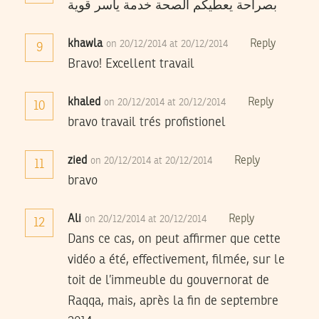
بصراحة يعطيكم الصحة خدمة ياسر قوية
khawla
Reply
on 20/12/2014 at 20/12/2014
9
Bravo! Excellent travail
khaled
Reply
on 20/12/2014 at 20/12/2014
10
bravo travail trés profistionel
zied
Reply
on 20/12/2014 at 20/12/2014
11
bravo
Ali
Reply
on 20/12/2014 at 20/12/2014
12
Dans ce cas, on peut affirmer que cette
vidéo a été, effectivement, filmée, sur le
toit de l’immeuble du gouvernorat de
Raqqa, mais, après la fin de septembre