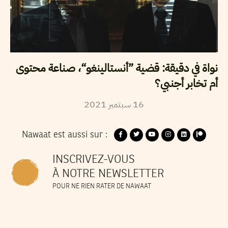
نواة في دقيقة: قضية ”أنستالينغو“، صناعة محتوى
أم تخابر أجنبي؟
2021
سبتمبر
16
Nawaat est aussi sur :
INSCRIVEZ-VOUS
À NOTRE NEWSLETTER
POUR NE RIEN RATER DE NAWAAT