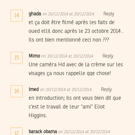
ghada
Reply
on 20/12/2014 at 20/12/2014
14
et ça doit être filmé après les faits de
oued ellil donc après le 23 octobre 2014 .
Ils ont bien mentionné ceci non ???
Mimo
Reply
on 20/12/2014 at 20/12/2014
15
Une caméra Hd avec de la crème sur les
visages ça nous rappelle qqe chose!
Imed
Reply
on 20/12/2014 at 20/12/2014
16
en introduction; ils ont vous bien dit que
c’est le travail de leur “ami” Eliot
Higgins.
barack obama
on 20/12/2014 at 20/12/2014
17