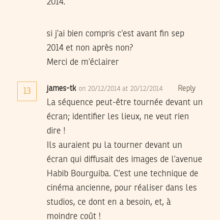
2014.
si j’ai bien compris c’est avant fin sep
2014 et non après non?
Merci de m’éclairer
james-tk
Reply
on 20/12/2014 at 20/12/2014
13
La séquence peut-être tournée devant un
écran; identifier les lieux, ne veut rien
dire !
Ils auraient pu la tourner devant un
écran qui diffusait des images de l’avenue
Habib Bourguiba. C’est une technique de
cinéma ancienne, pour réaliser dans les
studios, ce dont en a besoin, et, à
moindre coût !