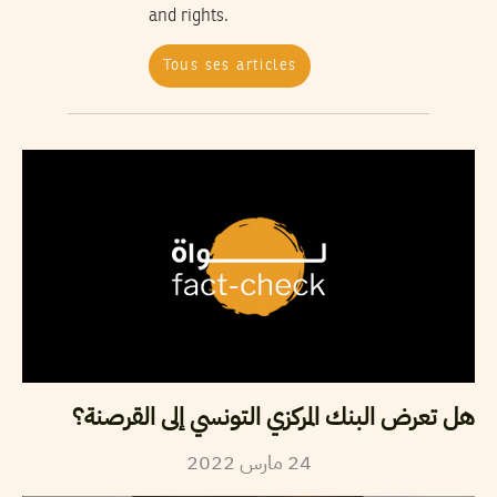
and rights.
Tous ses articles
هل تعرض البنك المركزي التونسي إلى القرصنة؟
2022
مارس
24