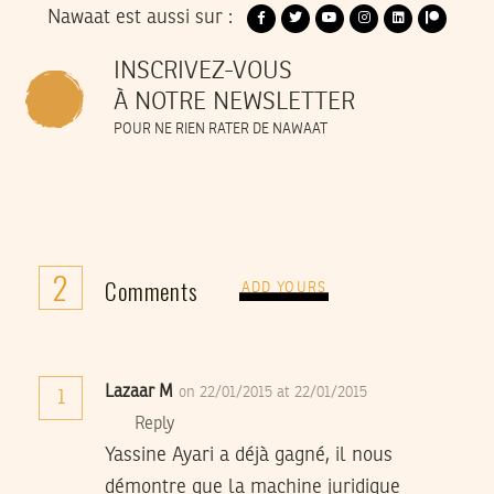
Nawaat est aussi sur :
INSCRIVEZ-VOUS
À NOTRE NEWSLETTER
POUR NE RIEN RATER DE NAWAAT
2
Comments
ADD YOURS
Lazaar M
on 22/01/2015 at 22/01/2015
1
Reply
Yassine Ayari a déjà gagné, il nous
démontre que la machine juridique