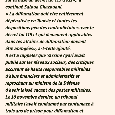
sur la base du décret loi 115-2011»,. a
continué Saloua Ghazouani.
« La diffamation doit être entièrement
dépénalisée en Tunisie et toutes les
dispositions pénales contradictoires avec le
décret loi 115 et qui demeurent applicables
dans les affaires de diffamation doivent
être abrogées», a-t-telle ajouté.
Il est à rappeler que Yassine Ayari avait
publié sur les réseaux sociaux, des critiques
accusant de hauts responsables militaires
d’abus financiers et administratifs et
reprochant au ministre de la Défense
d’avoir laissé vacant des postes militaires.
Le 18 novembre dernier, un tribunal
militaire l’avait condamné par contumace à
trois ans de prison pour diffamation et