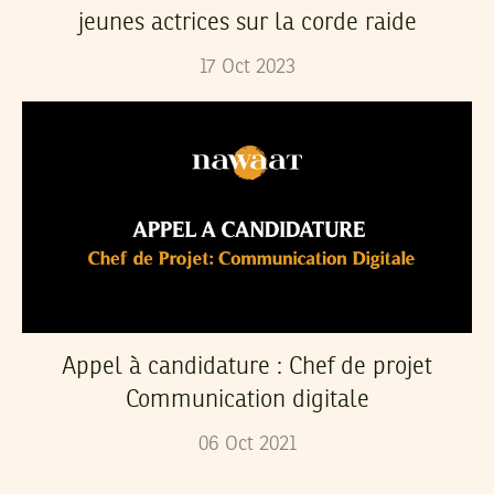
jeunes actrices sur la corde raide
17
Oct
2023
Appel à candidature : Chef de projet
Communication digitale
06
Oct
2021