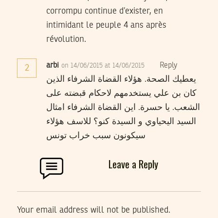
corrompu continue d’exister, en
intimidant le peuple 4 ans après
révolution.
arbi
Reply
on 14/06/2015 at 14/06/2015
2
يعطيك الصحة. هؤلاء القضاة الشرفاء الذين
كان بن علي يستخدمهم لاحكام قبضته على
الشعب. يا حسرة. اين القضاة الشرفاء امثال
السيد اليحياوي و السيدة كنو؟ للاسف هؤلاء
سيكونون سبب خراب تونس
Leave a Reply
Your email address will not be published.