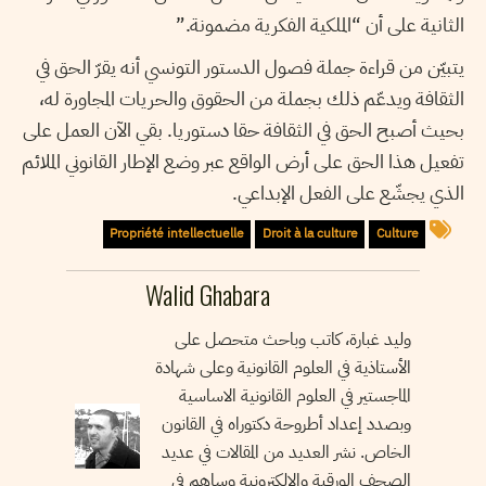
الثانية على أن “الملكية الفكرية مضمونة.”
يتبيّن من قراءة جملة فصول الدستور التونسي أنه يقرّ الحق في
الثقافة ويدعّم ذلك بجملة من الحقوق والحريات المجاورة له،
بحيث أصبح الحق في الثقافة حقا دستوريا. بقي الآن العمل على
تفعيل هذا الحق على أرض الواقع عبر وضع الإطار القانوني الملائم
الذي يجشّع على الفعل الإبداعي.
Propriété intellectuelle
Droit à la culture
Culture
Walid Ghabara
وليد غبارة، كاتب وباحث متحصل على
الأستاذية في العلوم القانونية وعلى شهادة
الماجستير في العلوم القانونية الاساسية
وبصدد إعداد أطروحة دكتوراه في القانون
الخاص. نشر العديد من المقالات في عديد
الصحف الورقية والالكترونية وساهم في