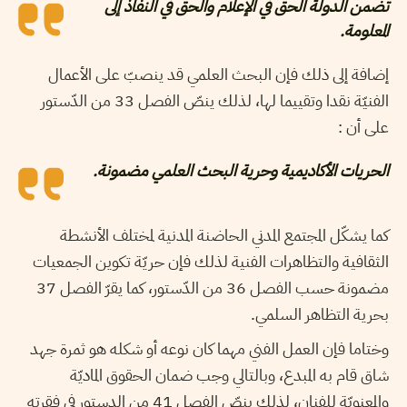
تضمن الدولة الحق في الإعلام والحق في النفاذ إلى
المعلومة.
إضافة إلى ذلك فإن البحث العلمي قد ينصبّ على الأعمال
الفنيّة نقدا وتقييما لها، لذلك ينصّ الفصل 33 من الدّستور
على أن :
الحريات الأكاديمية وحرية البحث العلمي مضمونة.
كما يشكّل المجتمع المدني الحاضنة المدنية لمختلف الأنشطة
الثقافية والتظاهرات الفنية لذلك فإن حريّة تكوين الجمعيات
مضمونة حسب الفصل 36 من الدّستور، كما يقرّ الفصل 37
بحرية التظاهر السلمي.
وختاما فإن العمل الفني مهما كان نوعه أو شكله هو ثمرة جهد
شاق قام به المبدع، وبالتالي وجب ضمان الحقوق الماديّة
والمعنويّة للفنان، لذلك ينصّ الفصل 41 من الدستور في فقرته