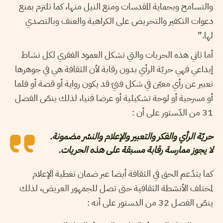
والتسامح وبحماية المقدسات ومنع النيل منها، كما تلتزم بمنع
دعوات التكفير والتحريض على الكراهية والعنف وبالتصدي
لها.”
أما ثاني هذه الحريات والتي تشكل العمود الفقري لكل نشاط
إبداعي فهي حريّة الرأي بدون رقابة لأن الثقافة هي في جوهرها
تعبير عن رأي معيّن في شكل فنيّ قد يكون رواية أو قصة أو فلما
أو مسرحية أو لوحة تشكيلية أو عرضا فنيا، لذلك ينصّ الفصل
31 من الدّستور على أن :
حريّة الرأي والفكر والتعبير والإعلام والنشر مضمونة.
لا يجوز ممارسة رقابة مسبقة على هذه الحريات.
كما يتدّعم الحق في الثقافة أيضا عبر ضمان تغطية الإعلام
لمختلف الأنشطة الثقافية حتى تصل للجمهور العريض، لذلك
ينصّ الفصل 32 من الدستور على أنه :