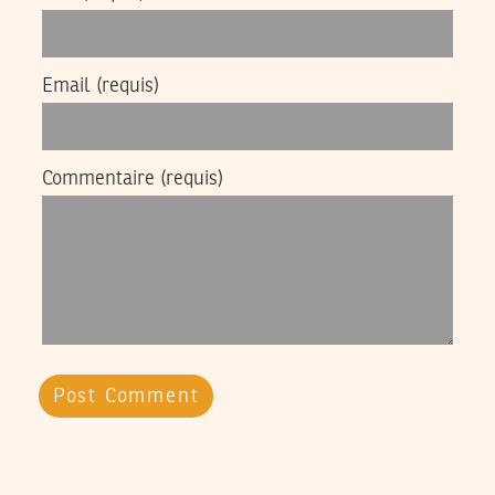
Email
(requis)
Commentaire
(requis)