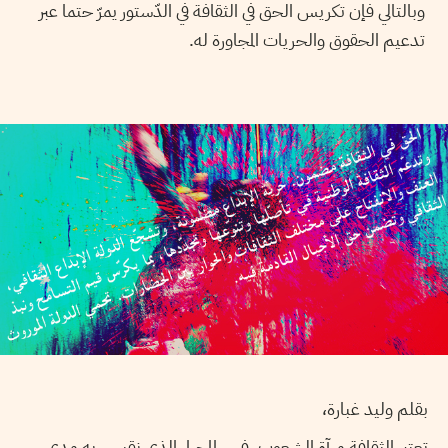
وبالتالي فإن تكريس الحق في الثقافة في الدّستور يمرّ حتما عبر
تدعيم الحقوق والحريات المجاورة له.
بقلم وليد غبارة،
تعتبر الثقافة مرآة الشعوب، فهي المحرار الذي نقيس به مدى