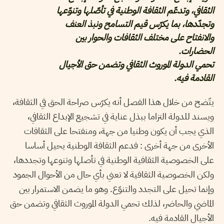
الثقافي، وتدعّم الثقافة الوطنية في تأصّلها وتنوّعها
وتجدّدها، بما يكرّس قيم التسامح ونبذ العنف
والانفتاح على مختلف الثقافات والحوار بين
الحضارات.
تحمي الدولة الموروث الثقافي وتضمن حق الأجيال
القادمة فيه.
يتّضح من خلال هذا الفصل أنه يكرّس صراحة الحق في الثقافة،
ويسند للدولة التزاما ببذل عناية في تشجيع الإبداع الثقافي،
الذي يجب أن يكون وطنيا من جهة، ومنفتحا على الثقافات
الأخرى من جهة أخرى : فدعم الثقافة الوطنية يحيل أساسا
على الخصوصية الثقافية الوطنية في تأصلها وتنوعها وتجددها،
ولكن الخصوصية الثقافية لا تعني بأي حال من الأحوال الجمود
وإنما تحيل على التجدد والتنوّع. وهو ما يضمن الاستمرار بين
الماضي والحاضر، لذلك تحمي الدولة الموروث الثقافي وتضمن حق
الأجيال القادمة فيه.