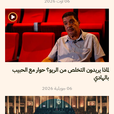
06
أوت
2026
لماذا يريدون التخلص من الريو؟ حوار مع الحبيب
بالهادي
06
جويلية
2026