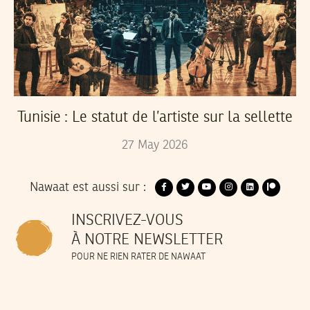
Tunisie : Le statut de l’artiste sur la sellette
27
May
2026
Nawaat est aussi sur :
INSCRIVEZ-VOUS
À NOTRE NEWSLETTER
POUR NE RIEN RATER DE NAWAAT