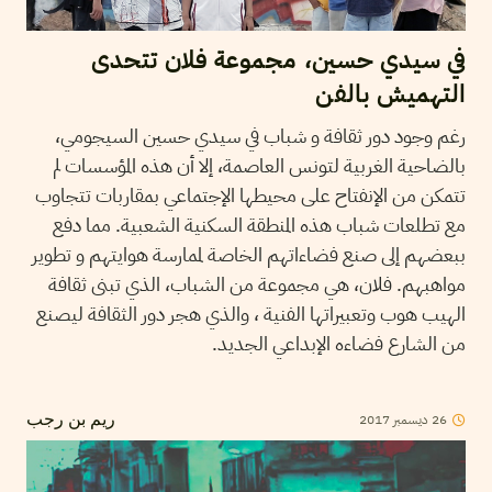
في سيدي حسين، مجموعة فلان تتحدى
التهميش بالفن
رغم وجود دور ثقافة و شباب في سيدي حسين السيجومي،
بالضاحية الغربية لتونس العاصمة، إلا أن هذه المؤسسات لم
تتمكن من الإنفتاح على محيطها الإجتماعي بمقاربات تتجاوب
مع تطلعات شباب هذه المنطقة السكنية الشعبية. مما دفع
ببعضهم إلى صنع فضاءاتهم الخاصة لممارسة هوايتهم و تطوير
مواهبهم. فلان، هي مجموعة من الشباب، الذي تبنى ثقافة
الهيب هوب وتعبيراتها الفنية ، والذي هجر دور الثقافة ليصنع
من الشارع فضاءه الإبداعي الجديد.
2017
ديسمبر
26
ريم بن رجب