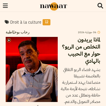
Droit à la culture
12
2026
جويلية
06
رحاب بوخيّاطية
لماذا يريدون
التخلص من الريو؟
حوار مع الحبيب
بالهادي
يشهد فضاء الريو الثقافي
بالعاصمة تضييقا
متصاعدا يهدد استمرارية
نشاطه، نتيجة لأزمة مالية
خانقة وتعطّل عدد من
مصادر التمويل والدعم.