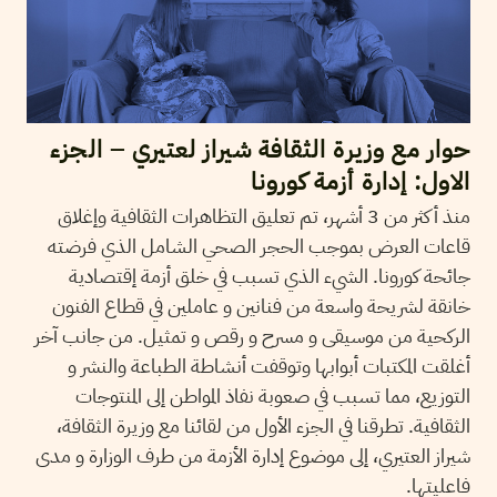
حوار مع وزيرة الثقافة شيراز لعتيري – الجزء
الاول: إدارة أزمة كورونا
منذ أكثر من 3 أشهر، تم تعليق التظاهرات الثقافية وإغلاق
قاعات العرض بموجب الحجر الصحي الشامل الذي فرضته
جائحة كورونا. الشيء الذي تسبب في خلق أزمة إقتصادية
خانقة لشريحة واسعة من فنانين و عاملين في قطاع الفنون
الركحية من موسيقى و مسرح و رقص و تمثيل. من جانب آخر
أغلقت المكتبات أبوابها وتوقفت أنشاطة الطباعة والنشر و
التوزيع، مما تسبب في صعوبة نفاذ المواطن إلى المنتوجات
الثقافية. تطرقنا في الجزء الأول من لقائنا مع وزيرة الثقافة،
شيراز العتيري، إلى موضوع إدارة الأزمة من طرف الوزارة و مدى
فاعليتها.