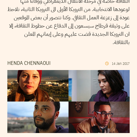
الثقافة خاصة في مرحلة الانتقال الديمقراطي ووفاءا منها
لوعودها الانتخابية. من الترويكا الأولى الى الترويكا الثانية، نلاحظ
عودة إلى زعزعة العمل الثقافي. وكنا نتصور أن بعض الموقعين
على وثيقة قرطاج سيسعون إلى الدفاع عن حظوظ الثقافة، إلا
ان الترويكا الجديدة قضت عليهم وعلى إيمانهم المعلن
بالثقافة.
HENDA CHENNAOUI
14
Jan
2017