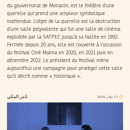
du gouvernorat de Monastir, est le théâtre d’une
querelle qui prend une ampleur symbolique
inattendue. L’objet de la querelle est la destruction
d’une salle polyvalente qui fut une salle de cinéma
exploitée par la SATPEC jusqu’à sa faillite en 1992.
Fermée depuis 20 ans, elle est rouverte à l’occasion
du festival Ciné Makna en 2020, en 2021 puis en
décembre 2022. Le président du festival mène
aujourd’hui une campagne pour protéger cette salle
qu’il décrit comme « historique ».
2020
جوان
17
ثامر المكي