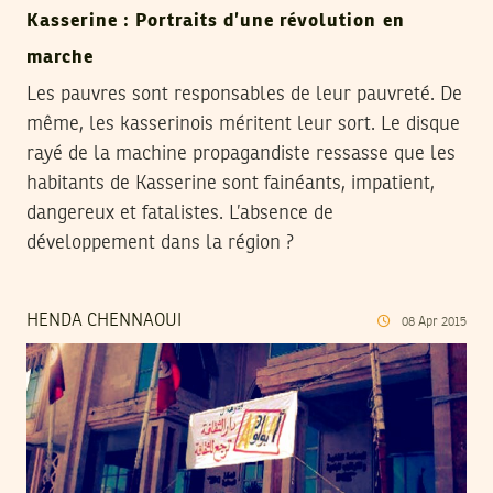
Kasserine : Portraits d’une révolution en
marche
Les pauvres sont responsables de leur pauvreté. De
même, les kasserinois méritent leur sort. Le disque
rayé de la machine propagandiste ressasse que les
habitants de Kasserine sont fainéants, impatient,
dangereux et fatalistes. L’absence de
développement dans la région ?
HENDA CHENNAOUI
08
Apr
2015