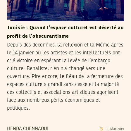
Tunisie : Quand l’espace culturel est déserté au
profit de l’obscurantisme
Depuis des décennies, la réflexion et la Même après
le 14 janvier où les artistes et les intellectuels ont
crié victoire en espérant la levée de l’embargo
culturel Benaliste, rien n’a changé vers une
ouverture. Pire encore, le fléau de la fermeture des
espaces culturels grandi sans cesse et la majorité
des collectifs et associations artistiques agonisent
face aux nombreux périls économiques et
politiques.
HENDA CHENNAOUI
10
Mar
2015