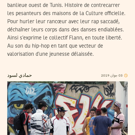
banlieue ouest de Tunis. Histoire de contrecarrer
les pesanteurs des maisons de la Culture officielle.
Pour hurler leur rancœur avec leur rap saccadé,
déchaîner leurs corps dans des danses endiablées.
Ainsi s’exprime le collectif Flann, en toute liberté.
Au son du hip-hop en tant que vecteur de
valorisation d’une jeunesse délaissée.
2019
جوان
03
حمادي لسود