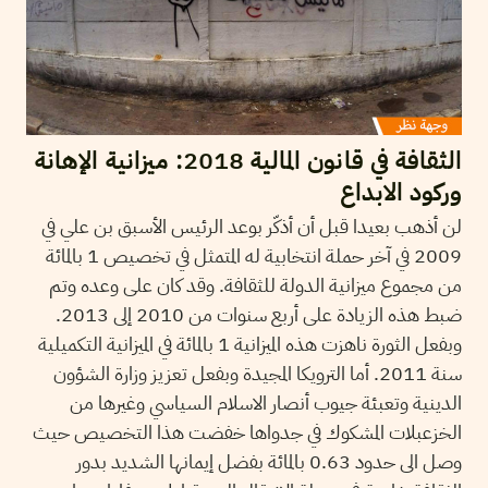
الثقافة في قانون المالية 2018: ميزانية الإهانة
وركود الابداع
لن أذهب بعيدا قبل أن أذكّر بوعد الرئيس الأسبق بن علي في
2009 في آخر حملة انتخابية له المتمثل في تخصيص 1 بالمائة
من مجموع ميزانية الدولة للثقافة. وقد كان على وعده وتم
ضبط هذه الزيادة على أربع سنوات من 2010 إلى 2013.
وبفعل الثورة ناهزت هذه الميزانية 1 بالمائة في الميزانية التكميلية
سنة 2011. أما الترويكا المجيدة وبفعل تعزيز وزارة الشؤون
الدينية وتعبئة جيوب أنصار الاسلام السياسي وغيرها من
الخزعبلات المشكوك في جدواها خفضت هذا التخصيص حيث
وصل الى حدود 0.63 بالمائة بفضل إيمانها الشديد بدور