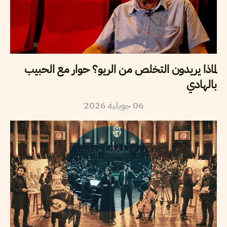
لماذا يريدون التخلص من الريو؟ حوار مع الحبيب
بالهادي
2026
جويلية
06