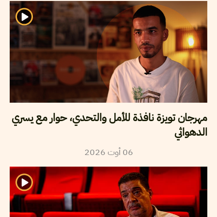
مهرجان تويزة نافذة للأمل والتحدي، حوار مع يسري
الدهواثي
2026
أوت
06