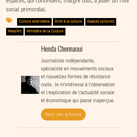
espaces, qui continuent, malgré tout, à jouer un rôle
social primordial.
Culture alternative
Droit à la culture
Espaces culturels
Mass’Art
Ministère de la Culture
Henda Chennaoui
Journaliste indépendante,
spécialiste en mouvements sociaux
et nouvelles formes de résistance
civile. Je m'intéresse à l'observation
et l'explication de l'actualité sociale
et économique qui passe inaperçue.
Tous ses articles