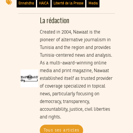
Ennahdha
HAICA
Liberté de la Presse
Media
La rédaction
Created in 2004, Nawaat is the
pioneer of alternative journalism in
Tunisia and the region and provides
Tunisia-centered news and analysis.
As a multi-award-winning online
media and print magazine, Nawaat
established itself as trusted provider
of coverage specialized in topical
news, particularly focusing on
democracy, transparency,
accountability, justice, civil liberties
and rights.
Tous ses articles