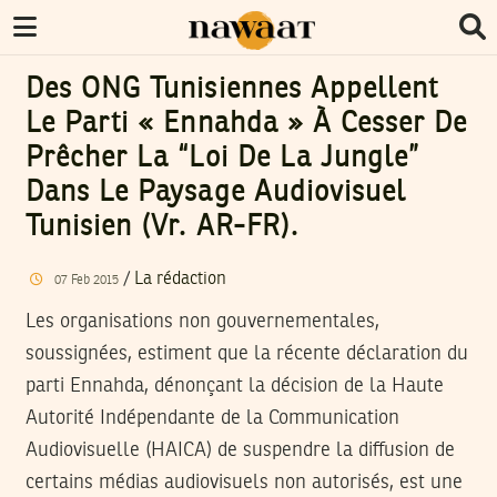
Des ONG Tunisiennes Appellent
Le Parti « Ennahda » À Cesser De
Prêcher La “loi De La Jungle”
Dans Le Paysage Audiovisuel
Tunisien (vr. AR-FR).
/
La rédaction
07
Feb
2015
Les organisations non gouvernementales,
soussignées, estiment que la récente déclaration du
parti Ennahda, dénonçant la décision de la Haute
Autorité Indépendante de la Communication
Audiovisuelle (HAICA) de suspendre la diffusion de
certains médias audiovisuels non autorisés, est une