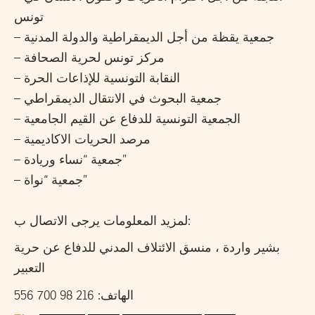
تونس
– جمعية يقظة من أجل الديمقراطية والدولة المدنية
– مركز تونس لحرية الصحافة
– النقابة التونسية للإذاعات الحرة
– جمعية البحوث في الانتقال الديمقراطي
– الجمعية التونسية للدفاع عن القيم الجامعية
– مرصد الحريات الاكاديمية
– جمعية “نساء وريادة”
– جمعية “نواة”
لمزيد المعلومات يرجى الاتصال ب:
بشير واردة ، منسق الائتلاف المدني للدفاع عن حرية
التعبير
الهاتف: 216 98 700 556