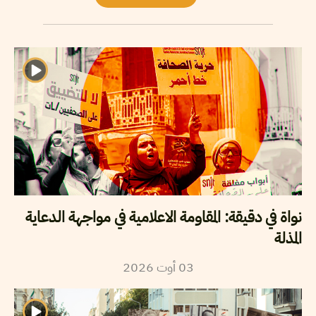
نواة في دقيقة: المقاومة الاعلامية في مواجهة الدعاية
المذلة
2026
أوت
03