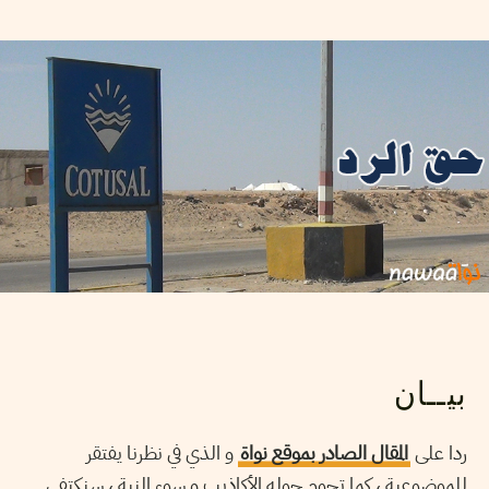
بيــان
ردا على
المقال الصادر بموقع نواة
و الذي في نظرنا يفتقر
للموضوعية ، كما تحوم حوله الأكاذيب و سوء النية ، سنكتفي