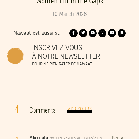
Women Fill in the Gaps
10
March
2026
Nawaat est aussi sur :
INSCRIVEZ-VOUS
À NOTRE NEWSLETTER
POUR NE RIEN RATER DE NAWAAT
4
Comments
ADD YOURS
Abou ala
Reply
on 11/02/2015 at 11/02/2015