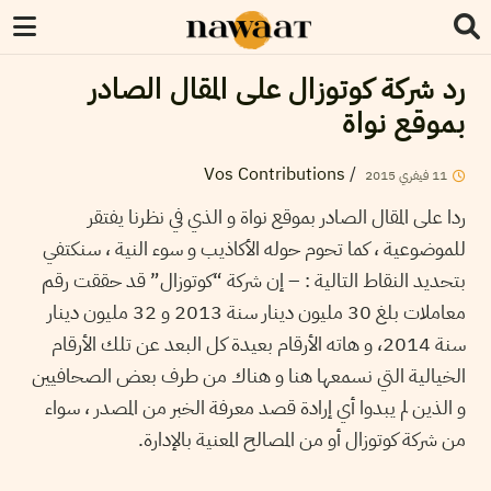
رد شركة كوتوزال على المقال الصادر
بموقع نواة
Vos Contributions
/
11
فيفري
2015
ردا على المقال الصادر بموقع نواة و الذي في نظرنا يفتقر
للموضوعية ، كما تحوم حوله الأكاذيب و سوء النية ، سنكتفي
بتحديد النقاط التالية : – إن شركة “كوتوزال” قد حققت رقم
معاملات بلغ 30 مليون دينار سنة 2013 و 32 مليون دينار
سنة 2014، و هاته الأرقام بعيدة كل البعد عن تلك الأرقام
الخيالية التي نسمعها هنا و هناك من طرف بعض الصحافيين
و الذين لم يبدوا أي إرادة قصد معرفة الخبر من المصدر ، سواء
من شركة كوتوزال أو من المصالح المعنية بالإدارة.