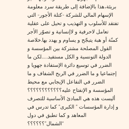
بريئة،هذا بالإضافة إلى طريقة سرد معلومة
الإسهام المالي للشركة -كتلة الأجور- التي
تفتقد للأسلوب و التهذيب و تحيل على عقلية
تعامل لاحرفية و لاإنسانية و تصوّر الأجر
كمنّة أو هبة يتبجّح و يساوم و يهدد بها.خلاصة
القول المصلحة مشتركة بين المؤسسة و
الدولة التونسية و الكل مستفيد…..لكن ما
الضرر في توسيع دائرة الإستفادة جهويا و
إجتماعيا و ما الضرر في الربح الشفاف و ما
الضرر في التفاعل الإيجابي مع محيط
المؤسسة و الإنفتاح عليه؟؟؟؟؟؟؟؟؟؟؟؟
أليست هذه هي المبادئ الأساسية للتصرف
و إدارة المؤسسات ” الكبرى” كما تدرس في
المعاهد و كما تطبق في دول
“الشمال”؟؟؟؟؟؟