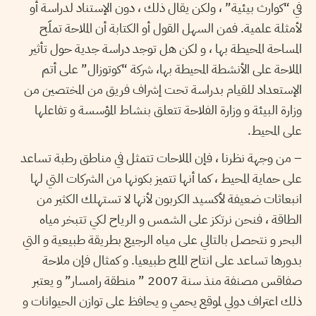
في “كوارث بيئية” ، ولكن يقال ذلك ، دون الإستناد لدراسة أو
لأمثلة علمية. فمن السهل القول أو الكتابة أن الملاحة تملّح
المساحة المحيطة بها ، و لكن هل توجد دراسة جدية حول تأثير
الملاحة على الأنشطة المحيطة بها، شركة “كوتوزال” على أتم
الإستعداد للقيام بدراسة تحت إشراف فريق من المختصين من
وزارة البيئة و وزارة الفلاحة تتعلق بنشاط المؤسسة و تفاعلها
على المحيط.
– من وجهة نظرنا ، فإن الملاحات تتمثل في مناطق رطبة تساعد
على حماية المحيط ، كما أنها تتميز بكونها من الشركات التي لها
انبعاثات ضعيفة لأكسيد الكربون لأنها لا تستهلك الكثير من
الطاقة ، فنحن نرتكز على الشمس و الرياح لكي تتبخر مياه
البحر و نتحصل بالتالي على مياه الرجيع بطريقة طبيعية و التي
بدورها تساعد على انتاج الملح طبيعيا. و كمثال فإن ملاحة
صفاقس مصنفة منذ سنة 2007 ” منطقة رامسار” و يعتبر
ذلك اعتراف دولي لموقع يحمي و يحافظ على توازن الحيوانات و