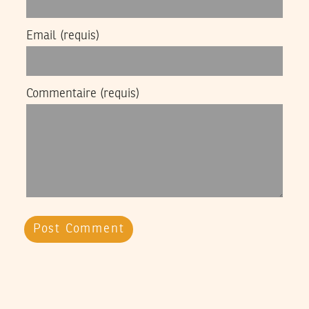
Email
(requis)
Commentaire
(requis)