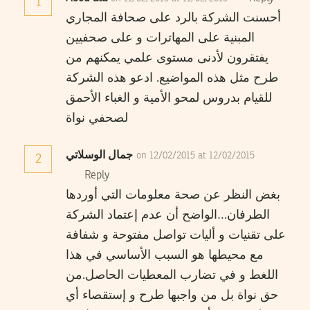
1
أحسنت الشركة بالرد على صحافة المجاري
المبنية على المهاترات و على صحفيين
يفتقرون لأدنى مستوى علمي يمكنهم من
طرح مثل هذه المواضيع. ادعو هذه الشركة
للقيام بدروس لمحو الأمية و الغباء الأحمق
لصحفي نواة
جمال الوسلاتي
on 12/02/2015 at 12/02/2015
2
Reply
بغض النظر عن صحة معلومات التي أوردها
الطرفان…الواضح أن عدم إعتماد الشركة
على تقنيات و أليات تواصل مفتوحة و شفافة
مع محيطها هو السبب الأساسي في هذا
اللغط و في تضارب المعطيات الحاصل.من
حق نواة بل من واجبها طرح و إستقصاء أي