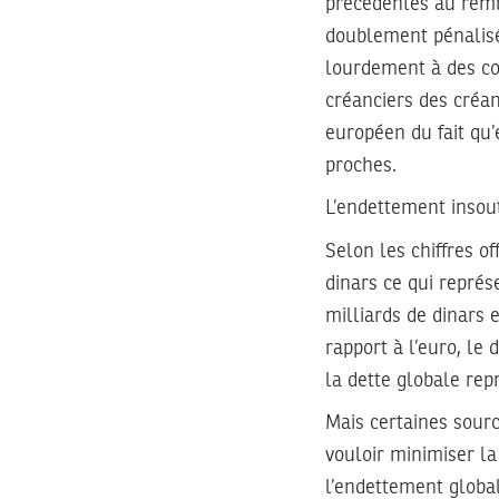
précédentes au rembo
doublement pénalisé 
lourdement à des con
créanciers des créan
européen du fait qu’
proches.
L’endettement insou
Selon les chiffres of
dinars ce qui représ
milliards de dinars 
rapport à l’euro, le 
la dette globale rep
Mais certaines sourc
vouloir minimiser la
l’endettement global