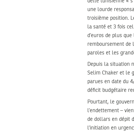
dette tunisienne « s
une lourde responsab
troisième position.
la santé et 3 fois ce
d’euros de plus que 
remboursement de la 
paroles et les grand
Depuis la situation 
Selim Chaker et le 
parues en date du 4
déficit budgétaire re
Pourtant, le gouvern
l’endettement – vie
de dollars en dépit d
l’initiation en urge