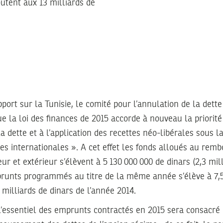
outent aux 13 milliards de
port sur la Tunisie, le comité pour l’annulation de la dett
 la loi des finances de 2015 accorde à nouveau la priorité
dette et à l’application des recettes néo-libérales sous l
ères internationales ». A cet effet les fonds alloués au re
ur et extérieur s’élèvent à 5 130 000 000 de dinars (2,3 mil
prunts programmés au titre de la même année s’élève à 7,5
 milliards de dinars de l’année 2014.
e l’essentiel des emprunts contractés en 2015 sera consac