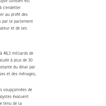
uple tunisien est
à s’endetter
er au profit des
s par le parlement
ateur et de ses
 à 48,3 milliards de
aluée à plus de 30
nstante du dinar par
rises et des ménages,
lles soupçonnées de
alystes évaluent
e tenu de la