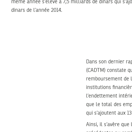
même année s’élève à 7,5 milliards de dinars qui s’aj
dinars de l’année 2014.
Dans son dernier rap
(CADTM) constate que
remboursement de la 
institutions financi
l’endettement intérie
que le total des em
qui s’ajoutent aux 13
Ainsi, il s’avère qu