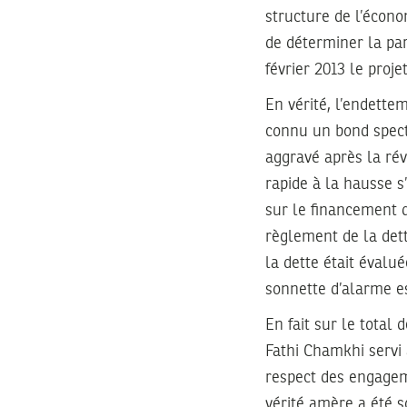
structure de l’écono
de déterminer la par
février 2013 le proje
En vérité, l’endette
connu un bond specta
aggravé après la rév
rapide à la hausse 
sur le financement d
règlement de la det
la dette était évalu
sonnette d’alarme e
En fait sur le total
Fathi Chamkhi servi
respect des engageme
vérité amère a été 