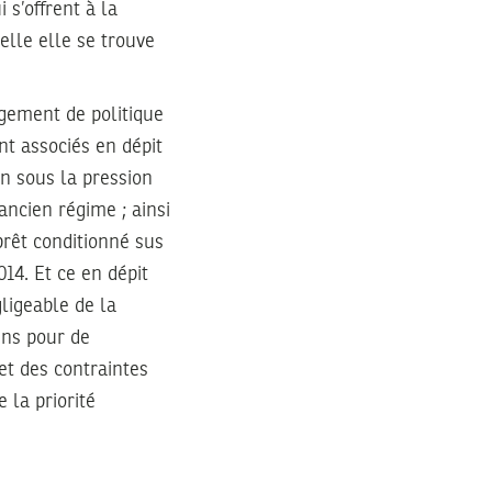
 s’offrent à la
elle elle se trouve
gement de politique
nt associés en dépit
on sous la pression
’ancien régime ; ainsi
prêt conditionné sus
14. Et ce en dépit
gligeable de la
ens pour de
et des contraintes
 la priorité