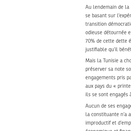
Au lendemain de la r
se basant sur l’expé
transition démocrati
odieuse détournée en
70% de cette dette é
justifiable qu’il bé
Mais la Tunisie a ch
préserver sa note so
engagements pris par
aux pays du « printe
ils se sont engagés à
Aucun de ses engage
la constituante n’a 
improductif et d’empr