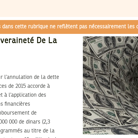
és dans cette rubrique ne reflètent pas nécessairement les 
veraineté De La
r l’annulation de la dette
ces de 2015 accorde à
 à l’application des
ns financières
remboursement de
000 000 de dinars (2,3
ogrammés au titre de la