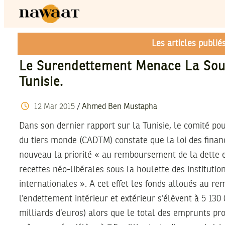
Les articles publi
Le Surendettement Menace La Sou
Tunisie.
12
Mar
2015
/
Ahmed Ben Mustapha
Dans son dernier rapport sur la Tunisie, le comité pou
du tiers monde (CADTM) constate que la loi des finan
nouveau la priorité « au remboursement de la dette et
recettes néo-libérales sous la houlette des institutio
internationales ». A cet effet les fonds alloués au 
l’endettement intérieur et extérieur s’élèvent à 5 130 
milliards d’euros) alors que le total des emprunts pr