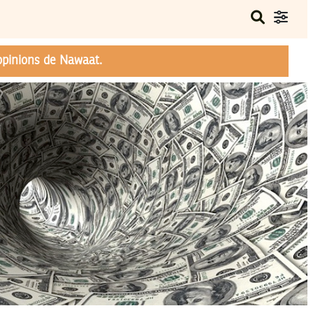
opinions de Nawaat.