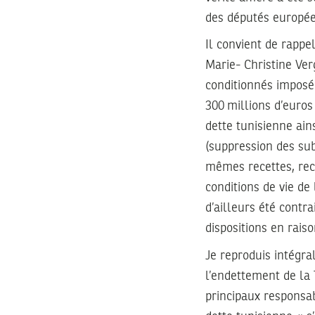
des députés européen
Il convient de rappe
Marie- Christine Verg
conditionnés imposée
300 millions d’euros
dette tunisienne ain
(suppression des sub
mêmes recettes, reco
conditions de vie de
d’ailleurs été contra
dispositions en raiso
Je reproduis intégra
l’endettement de la
principaux responsab