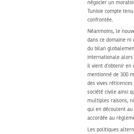
négocier un moratoire
Tunisie compte tenu 
confrontée.
Néanmoins, le nouv
dans ce domaine ni d
du bilan globalement
internationale alors 
il vient d’obtenir e
mentionné de 300 mil
des vives réticences 
société civile ainsi
multiples raisons, n
qui en découlent au 
accordée au règleme
Les politiques alter