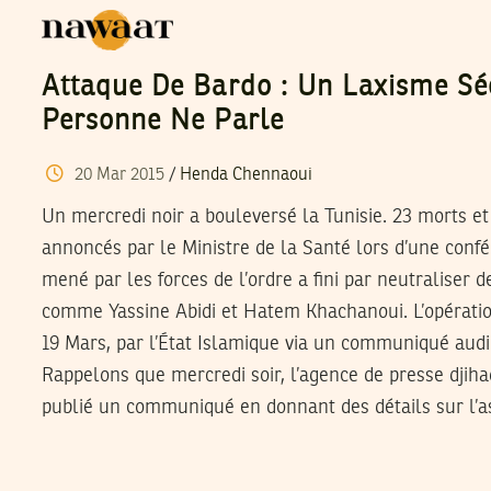
Attaque De Bardo : Un Laxisme Séc
Personne Ne Parle
20
Mar
2015
/
Henda Chennaoui
Un mercredi noir a bouleversé la Tunisie. 23 morts et
annoncés par le Ministre de la Santé lors d’une confé
mené par les forces de l’ordre a fini par neutraliser de
comme Yassine Abidi et Hatem Khachanoui. L’opération
19 Mars, par l’État Islamique via un communiqué audio
Rappelons que mercredi soir, l’agence de presse djihadi
publié un communiqué en donnant des détails sur l’as