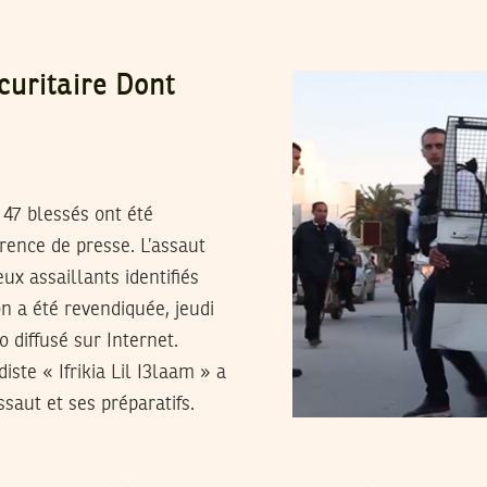
uritaire Dont
 47 blessés ont été
rence de presse. L’assaut
ux assaillants identifiés
 a été revendiquée, jeudi
 diffusé sur Internet.
ste « Ifrikia Lil I3laam » a
saut et ses préparatifs.