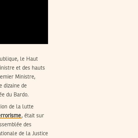
publique, le Haut
inistre et des hauts
remier Ministre,
e dizaine de
sée du Bardo.
ion de la lutte
terrorisme
, était sur
’Assemblée des
ionale de la Justice