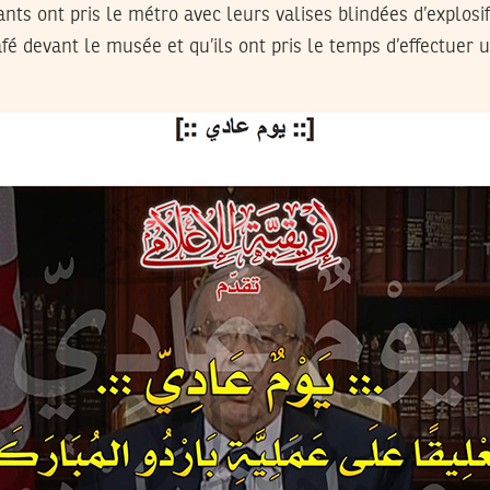
nts ont pris le métro avec leurs valises blindées d’explosif
é devant le musée et qu’ils ont pris le temps d’effectuer 