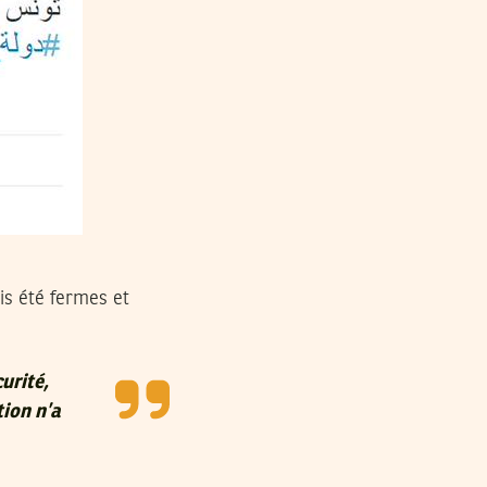
s été fermes et
urité,
tion n’a