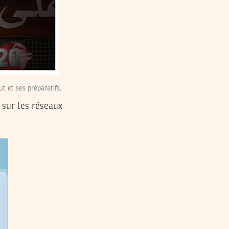
t et ses préparatifs.
sur les réseaux