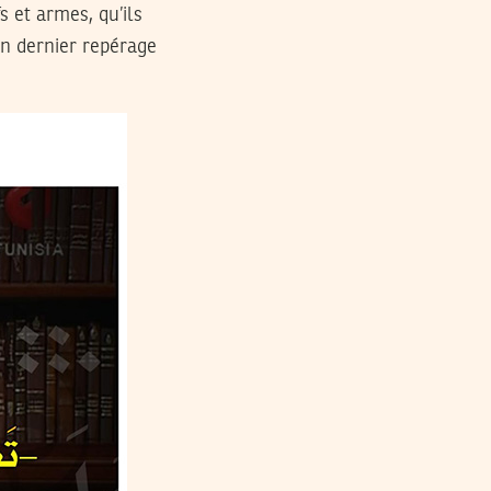
s et armes, qu’ils
un dernier repérage