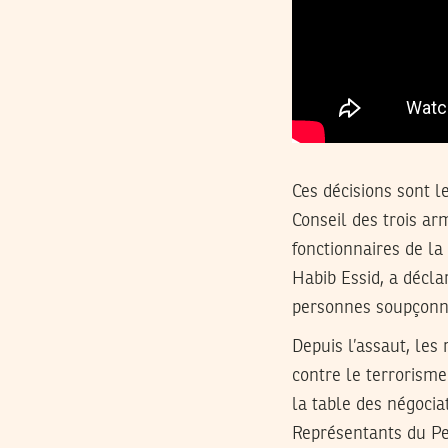
Ces décisions sont l
Conseil des trois ar
fonctionnaires de la
Habib Essid, a décla
personnes soupçonnée
Depuis l’assaut, les 
contre le terrorisme
la table des négocia
Représentants du Pe