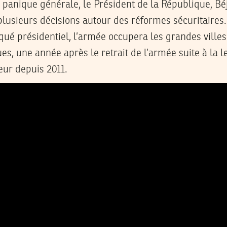
lusieurs décisions autour des réformes sécuritaires
é présidentiel, l’armée occupera les grandes villes 
es, une année après le retrait de l’armée suite à la le
eur depuis 2011.