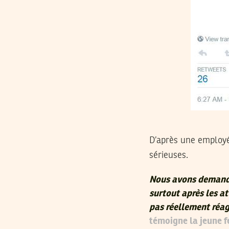
D’après une employé
sérieuses.
Nous avons demandé 
surtout après les at
pas réellement réag
témoigne la jeune 