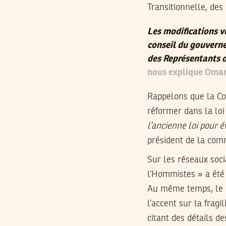
Transitionnelle, de
Les modifications v
conseil du gouverne
des Représentants 
nous explique Omar 
Rappelons que la Co
réformer dans la loi
l’ancienne loi pour é
président de la com
Sur les réseaux soci
l’Hommistes » a été 
Au même temps, le
l’accent sur la frag
citant des détails de