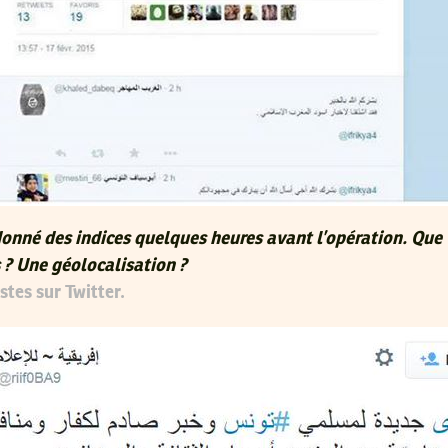
nné des indices quelques heures avant l’opération. Que
s ? Une géolocalisation ?
stes sur Twitter.