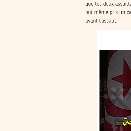
que les deux assailla
ont même pris un caf
avant l’assaut.