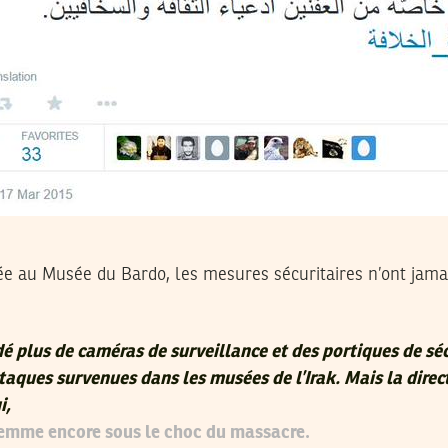
e au Musée du Bardo, les mesures sécuritaires n’ont jamai
plus de caméras de surveillance et des portiques de séc
taques survenues dans les musées de l’Irak. Mais la direc
i,
femme encore sous le choc du massacre.