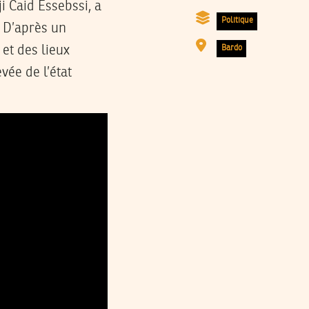
Politique
. D’après un
Bardo
et des lieux
vée de l’état