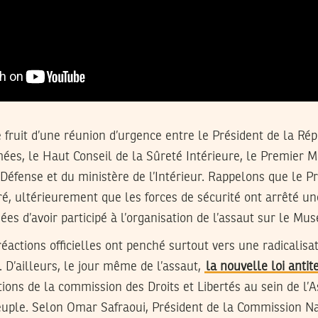
e fruit d’une réunion d’urgence entre le Président de la Ré
mées, le Haut Conseil de la Sûreté Intérieure, le Premier M
 Défense et du ministère de l’Intérieur. Rappelons que le P
ré, ultérieurement que les forces de sécurité ont arrêté un
s d’avoir participé à l’organisation de l’assaut sur le Mu
réactions officielles ont penché surtout vers une radicalisat
. D’ailleurs, le jour même de l’assaut,
la nouvelle loi anti
tions de la commission des Droits et Libertés au sein de l
uple. Selon Omar Safraoui, Président de la Commission Nat