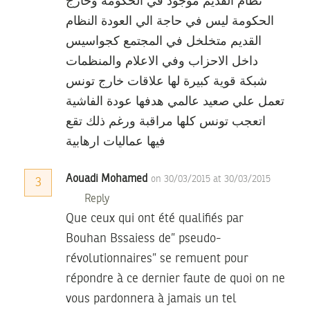
نظام القديم موجود في الحكومة وخارج
الحكومة ليس في حاجة الي العودة النظام
القديم متخلخل في المجتمع كجواسيس
داخل الاحزاب وفي الاعلام والمنظمات
شبكة قوية كبيرة لها علاقات خارج تونس
تعمل علي صعيد عالمي هدفها عودة الفاشية
اتعجب تونس كلها مراقبة ورغم ذلك تقع
فيها عماليات ارهابية
Aouadi Mohamed
on 30/03/2015 at 30/03/2015
3
Reply
Que ceux qui ont été qualifiés par
Bouhan Bssaiess de” pseudo-
révolutionnaires” se remuent pour
répondre à ce dernier faute de quoi on ne
vous pardonnera à jamais un tel