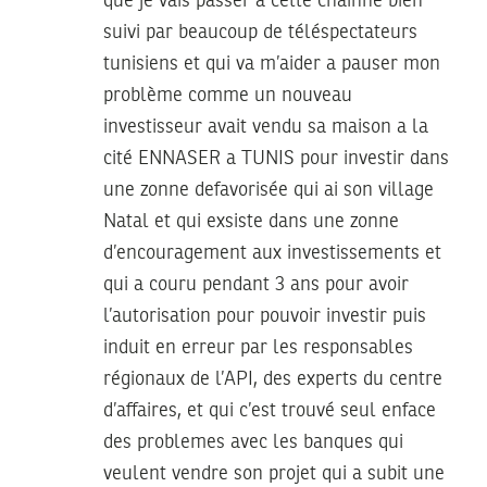
que je vais passer a cette chainne bien
suivi par beaucoup de téléspectateurs
tunisiens et qui va m’aider a pauser mon
problème comme un nouveau
investisseur avait vendu sa maison a la
cité ENNASER a TUNIS pour investir dans
une zonne defavorisée qui ai son village
Natal et qui exsiste dans une zonne
d’encouragement aux investissements et
qui a couru pendant 3 ans pour avoir
l’autorisation pour pouvoir investir puis
induit en erreur par les responsables
régionaux de l’API, des experts du centre
d’affaires, et qui c’est trouvé seul enface
des problemes avec les banques qui
veulent vendre son projet qui a subit une