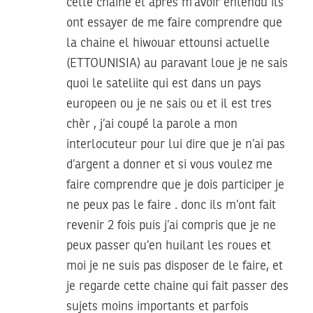
cette chaine et aprés m’avoir entendu ils
ont essayer de me faire comprendre que
la chaine el hiwouar ettounsi actuelle
(ETTOUNISIA) au paravant loue je ne sais
quoi le sateliite qui est dans un pays
europeen ou je ne sais ou et il est tres
chèr , j’ai coupé la parole a mon
interlocuteur pour lui dire que je n’ai pas
d’argent a donner et si vous voulez me
faire comprendre que je dois participer je
ne peux pas le faire . donc ils m’ont fait
revenir 2 fois puis j’ai compris que je ne
peux passer qu’en huilant les roues et
moi je ne suis pas disposer de le faire, et
je regarde cette chaine qui fait passer des
sujets moins importants et parfois