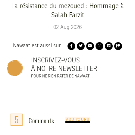
La résistance du mezoued : Hommage à
Salah Farzit
02
Aug
2026
Nawaat est aussi sur :
INSCRIVEZ-VOUS
À NOTRE NEWSLETTER
POUR NE RIEN RATER DE NAWAAT
5
Comments
ADD YOURS