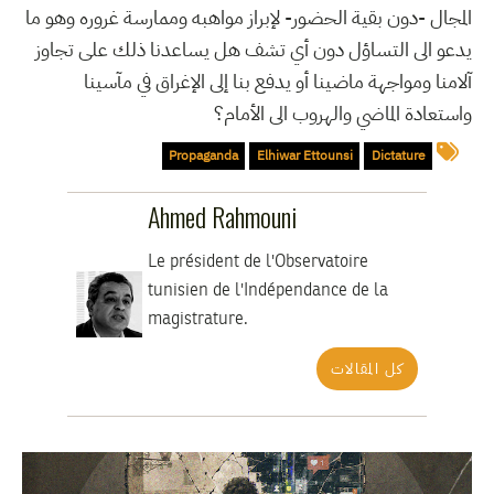
المجال -دون بقية الحضور- لإبراز مواهبه وممارسة غروره وهو ما
يدعو الى التساؤل دون أي تشف هل يساعدنا ذلك على تجاوز
آلامنا ومواجهة ماضينا أو يدفع بنا إلى الإغراق في مآسينا
واستعادة الماضي والهروب الى الأمام؟
Propaganda
Elhiwar Ettounsi
Dictature
Ahmed Rahmouni
Le président de l'Observatoire
tunisien de l'Indépendance de la
magistrature.
كل المقالات