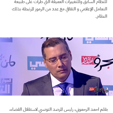
للنظام السابق وللتغييرات العميقة التي طرأت على طبيعة
التعامل الإعلامي و الثقافي مع عدد من الرموز المرتبطة بذلك
النظام.
بقلم احمد الرحموني، رئيس المرصد التونسي لاستقلال القضاء،