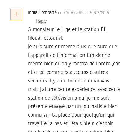
ismail omrane
on 30/03/2015 at 30/03/2015
1
Reply
A monsieur le juge et la station EL
hiouar ettounsi.
je suis sure et meme plus que sure que
l’appareil de l’information tunisienne
merite bien qu’on y mettra de l’ordre ,car
elle est comme beaucoups d’autres
secteurs il y a du bon et du mauvais .
mais j’ai une petite expérience avec cette
station de télévision a qui je me suis
présenté envoyé par un journaliste bien
connu sur la place pour quelqu’un qui
travaille la bas et j’étais plein d’espoir