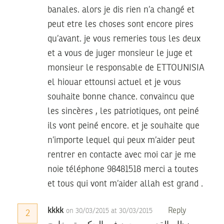
banales. alors je dis rien n’a changé et
peut etre les choses sont encore pires
qu’avant. je vous remeries tous les deux
et a vous de juger monsieur le juge et
monsieur le responsable de ETTOUNISIA
el hiouar ettounsi actuel et je vous
souhaite bonne chance. convaincu que
les sincères , les patriotiques, ont peiné
ils vont peiné encore. et je souhaite que
n’importe lequel qui peux m’aider peut
rentrer en contacte avec moi car je me
noie téléphone 98481518 merci a toutes
et tous qui vont m’aider allah est grand .
kkkk
Reply
on 30/03/2015 at 30/03/2015
2