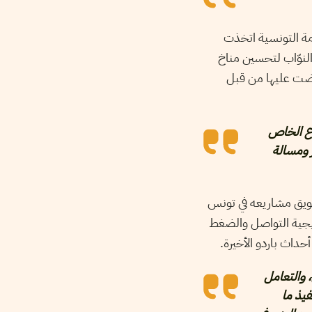
مة التونسية اتخذت
لنوّاب لتحسين مناخ
فرضت عليها من قبل
طاع الخاص
ر ومسالة
تسويق مشاريعه في تونس
يجية التواصل والضغط
حداث باردو الأخيرة.
 والتعامل
يذ ما