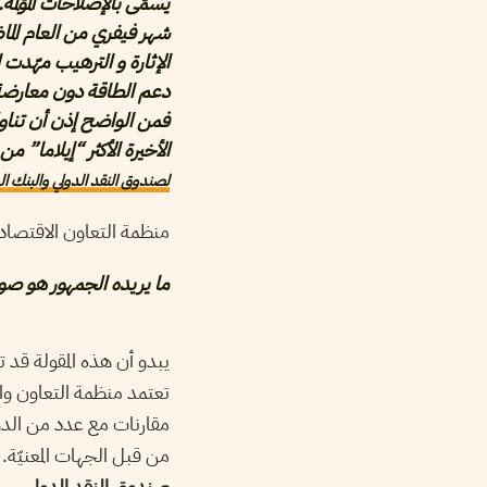
يسمّى بالإصلاحات المؤلمة.
شهر فيفري من العام الما
الإثارة و الترهيب مهّدت 
دعم الطاقة دون معارضة ت
فمن الواضح إذن أن تناول
الأخيرة الأكثر “إيلاما” 
لصندوق النقد الدولي والبنك الدو
منظمة التعاون الاقتصا
ما يريده الجمهور هو صو
يبدو أن هذه المقولة قد 
تعتمد منظمة التعاون وا
مقارنات مع عدد من الدو
من قبل الجهات المعنيّة.
صندوق النقد الدولي.