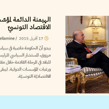
الهيمنة الدائمة لمؤسّ
الاقتصاد التونسيّ
17
أفريل
2015
/
ellamine
يبدو أنّ الحكومة ماضية في سيا
مرزوق، المستشار السياسي للرئي
ورغبات المؤسسات الدولية. ليبقى 
الاقتصاديّة التونسيّة.