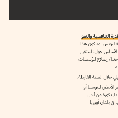
رة التنافسية والنمو
ية لتونس. ويتكون هذا
ر بالأساس حول: استقرار
تحتية، إصلاح المؤسسات،
ة.
ي خلال السنة الفارطة.
ر الأبيض المتوسط أو
 المذكورة من أجل
في بلدان أوروبا