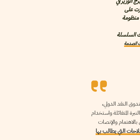
ج الوزير في
ّزت على
ح منظومة
شك السلسلة
ت الصدمة
دوق النقد الدولي،
لنبرة المتفائلة واستخدام
بالاهتمام والإنصات
احات التي يطالب بها