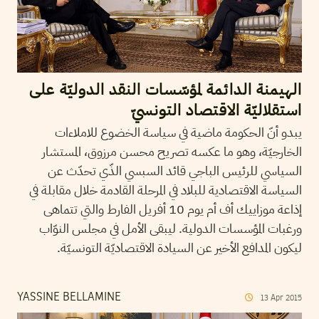
الهيمنة الدائمة لمؤسّسات النقد الدوليّة على
استقلاليّة الاقتصاد التونسيّ
يبدو أنّ الحكومة ماضية في سياسة الخضوع للاملاءات
الخارجيّة، وهو ما عكسه تصريح محسن مرزوق، المستشار
السياسي للرئيس الباجي قائد السبسي الذّي تحدّث عن
السياسة الاقتصادية للبلاد في المرحلة القادمة خلال مقابلة في
إذاعة موزاييك أف أم يوم 10 أفريل الفارط والتي تتماهى
ورغبات المؤسسات الدولية. ليبقى الأمل في مجلس النوّاب
ليكون المدافع الأخير عن السيادة الاقتصاديّة التونسيّة.
YASSINE BELLAMINE
13
Apr
2015