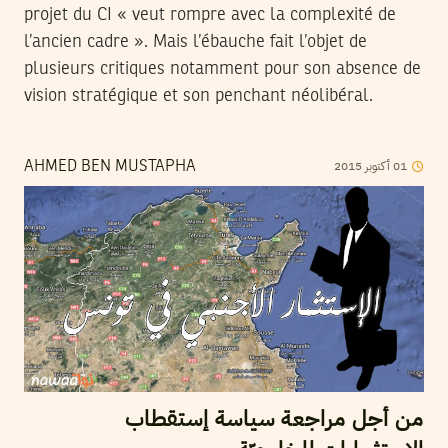
projet du CI « veut rompre avec la complexité de
l’ancien cadre ». Mais l’ébauche fait l’objet de
plusieurs critiques notamment pour son absence de
vision stratégique et son penchant néolibéral.
01
أكتوبر
2015
AHMED BEN MUSTAPHA
من أجل مراجعة سياسة إستقطاب