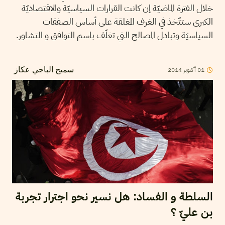
خلال الفترة الماضيّة إن كانت القرارات السياسيّة والاقتصاديّة
الكبرى ستتّخذ في الغرف المغلقة على أساس الصفقات
السياسيّة وتبادل المصالح التي تغلّف باسم التوافق و التشاور.
01
أكتوبر
2014
سميح الباجي عكاز
السلطة و الفساد: هل نسير نحو اجترار تجربة
بن عليّ ؟