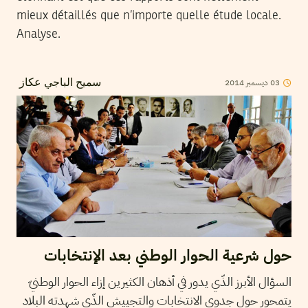
mieux détaillés que n’importe quelle étude locale.
Analyse.
03
ديسمبر
2014
سميح الباجي عكاز
حول شرعية الحوار الوطني بعد الإنتخابات
السؤال الأبرز الذّي يدور في أذهان الكثيرين إزاء الحوار الوطنيّ
يتمحور حول جدوى الانتخابات والتجييش الذّي شهدته البلاد