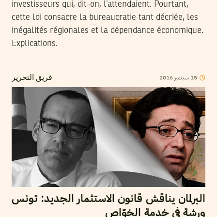
investisseurs qui, dit-on, l’attendaient. Pourtant,
cette loi consacre la bureaucratie tant décriée, les
inégalités régionales et la dépendance économique.
Explications.
15
سبتمبر
2016
فريق التحرير
البرلمان يناقش قانون الاستثمار الجديد: تونس
ورشة في خدمة الخوّاص