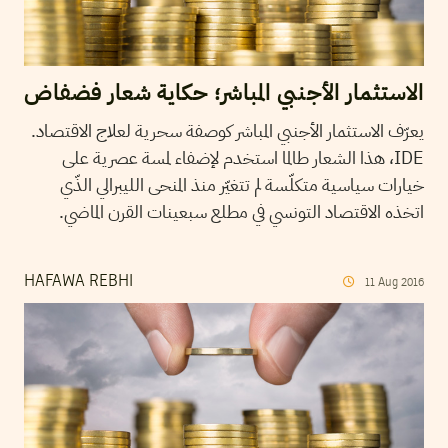
الاستثمار الأجنبي المباشر؛ حكاية شعار فضفاض
يعرّف الاستثمار الأجنبي المباشر كوصفة سحرية لعلاج الاقتصاد.
IDE، هذا الشعار طالما استخدم لإضفاء لمسة عصرية على
خيارات سياسية متكلّسة لم تتغيّر منذ المنحى الليبرالي الذّي
اتخذه الاقتصاد التونسي في مطلع سبعينات القرن الماضي.
HAFAWA REBHI
11
Aug
2016