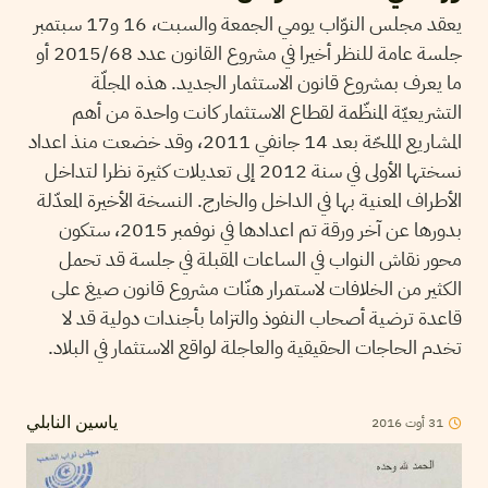
يعقد مجلس النوّاب يومي الجمعة والسبت، 16 و17 سبتمبر
جلسة عامة للنظر أخيرا في مشروع القانون عدد 2015/68 أو
ما يعرف بمشروع قانون الاستثمار الجديد. هذه المجلّة
التشريعيّة المنظّمة لقطاع الاستثمار كانت واحدة من أهم
المشاريع الملحّة بعد 14 جانفي 2011، وقد خضعت منذ اعداد
نسختها الأولى في سنة 2012 إلى تعديلات كثيرة نظرا لتداخل
الأطراف المعنية بها في الداخل والخارج. النسخة الأخيرة المعدّلة
بدورها عن آخر ورقة تم اعدادها في نوفمبر 2015، ستكون
محور نقاش النواب في الساعات المقبلة في جلسة قد تحمل
الكثير من الخلافات لاستمرار هنّات مشروع قانون صيغ على
قاعدة ترضية أصحاب النفوذ والتزاما بأجندات دولية قد لا
تخدم الحاجات الحقيقية والعاجلة لواقع الاستثمار في البلاد.
31
أوت
2016
ياسين النابلي