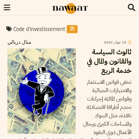
Code d’investissement
25
15
جوان
2023
منال دربالي
ثالوث السياسة
والقانون والمال في
خدمة الريع
تخفي قوانين الاستثمار
والامتيازات الجبائية
وقوانين الماليّة إجراءات
تخدم أطرافا اقتصاديّة
نافذة، مثل البنوك
والمساحات الكبرى ورجال
الأعمال ذوي النفوذ