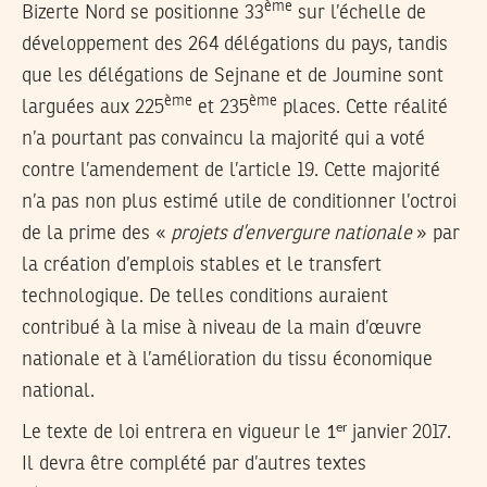
ème
Bizerte Nord se positionne 33
sur l’échelle de
développement des 264 délégations du pays, tandis
que les délégations de Sejnane et de Joumine sont
ème
ème
larguées aux 225
et 235
places. Cette réalité
n’a pourtant pas convaincu la majorité qui a voté
contre l’amendement de l’article 19. Cette majorité
n’a pas non plus estimé utile de conditionner l’octroi
de la prime des «
projets d’envergure nationale
» par
la création d’emplois stables et le transfert
technologique. De telles conditions auraient
contribué à la mise à niveau de la main d’œuvre
nationale et à l’amélioration du tissu économique
national.
er
Le texte de loi entrera en vigueur le
1
janvier 2017.
Il devra être complété par d’autres textes