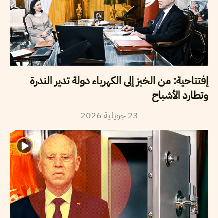
إفتتاحية: من الخبز إلى الكهرباء دولة تدير الندرة
وتطارد الأشباح
2026
جويلية
23