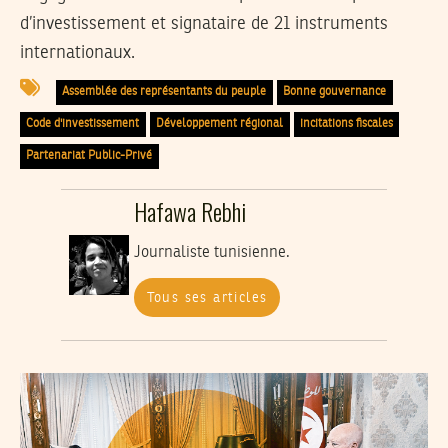
d’investissement et signataire de 21 instruments
internationaux.
Assemblée des représentants du peuple
Bonne gouvernance
Code d'investissement
Développement régional
incitations fiscales
Partenariat Public-Privé
Hafawa Rebhi
Journaliste tunisienne.
Tous ses articles