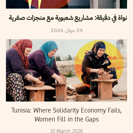
نواة في دقيقة: مشاريع شعبوية مع منجزات صفرية
2026
جوان
29
Tunisia: Where Solidarity Economy Fails,
Women Fill in the Gaps
10
March
2026