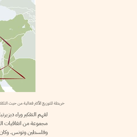
خريطة للتوزيع الأكثر فعالية من حيث التكلفة لمصادر الطاقة المتجددة في عام 2050، على أساس المحاكاة 
مجموعة من اتفاقيات الشرا
وفلسطين وتونس. وكان اله