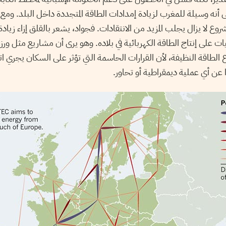
ى أنه وسيلة للمغرب لزيادة إمدادات الطاقة المتجددة داخل البلد. ومع
وع لا يزال يجلب المزيد من الانتقادات. فجواد، يشعر بالقلق إزاء زيادة
 على إنتاج الطاقة الكهربائية في بلاده. وهو يرى أن مشاريع مثل ورز
 الطاقة النظيفة، لأن القرارات الحاسمة التي تؤثر على السكان يجري 
 عن أي عملية ديمقراطية أو تحاور.