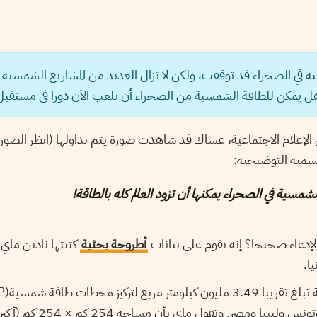
في الصحراء قد توقفت، ولكن لا تزال العديد من المشاريع الشمسية الك
وهل يمكن للطاقة الشمسية من الصحراء أن تلعب الآن دورا في مستق
لإعلام الاجتماعية، عساك قد شاهدت صورة يتم تداولها (انظر الصورة 
تسمية التوضيحية:
شمسية في الصحراء يمكنها أن تزود العالم كله بالطاقة!
إدعاء صحيحا؟ إنه يقوم على بيانات
أطروحة بحثية
يا.
أفريقيا: المغرب والجزائر وتونس ولي