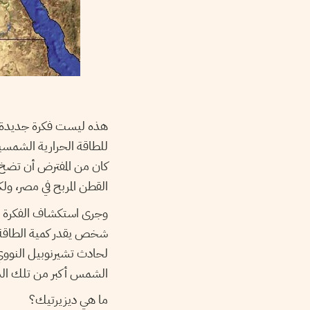
هذه ليست فكرة جديدة. قبل ذلك، وفي ع
للطاقة الحرارية الشمسية 
كان من المفترض أن تضخ م
القطن المربح في مصر، ولكن
وجرى استكشاف الفكرة مرة
لحادث تشيرنوبيل النووي
الشمس أكبر من تلك التي
ما هي ديزيرتيك؟