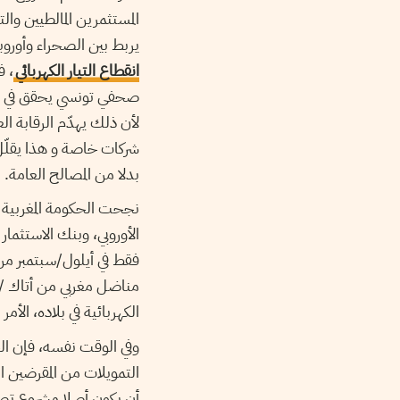
المستثمرين المالطيين و
يربط بين الصحراء وأوروب
انقطاع التيار الكهربائي
، ف
صحفي تونسي يحقق في قطاع 
لأن ذلك يهدّم الرقابة ال
شركات خاصة و هذا يقلّل
بدلا من المصالح العامة.
نجحت الحكومة المغربية ف
الأوروبي، وبنك الاستثمار 
مناضل مغربي من أتاك /
الكهربائية في بلاده، الأ
وفي الوقت نفسه، فإن ال
أن يكون أصلا مشروع تصد