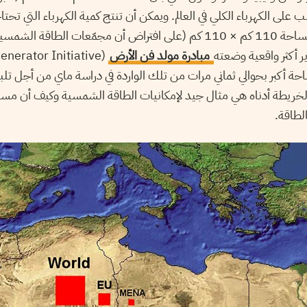
 على الكهرباء الكلي في العالم. ويمكن أن تنتج كمية الكهرباء التي تحتاج
ر أكثر واقعية وضعته
مبادرة مولد فن الأرض
قاط 20٪ ومساحة أكبر بحوالي ثماني مرات من تلك الواردة في دراسة ماي من أجل ت
لخريطة أدناه هي مثال جيد لإمكانيات الطاقة الشمسية وكيف أن مسا
الطاقة.