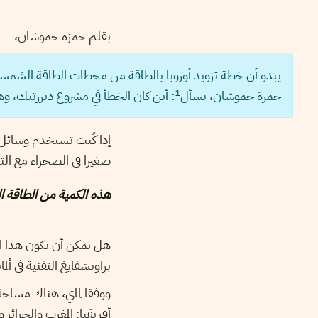
بقلم حمزة حموشان،
يبدو أن خطة تزويد أوروبا بالطاقة من محطات الطاقة الشمسية 
1
حمزة حموشان، يسأل
: أين كان الخطأ في مشروع ديزرتيك، 
إذا كُنت تستخدم وسائل ا
صغيرا في الصحراء مع ال
هذه الكمية من الطاقة ال
هل يمكن أن يكون هذا ال
براونشفايغ التقنية في ألمان