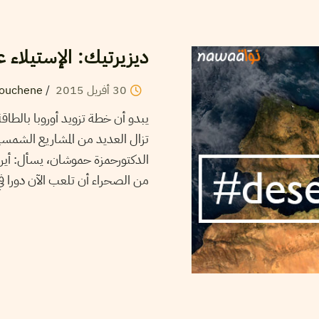
ديزيرتيك: الإستيلاء 
30
أفريل
2015
/
ouchene
يبدو أن خطة تزويد أوروبا بالط
تزال العديد من المشاريع الشمسية
الدكتورحمزة حموشان، يسأل: أين
من الصحراء أن تلعب الآن دورا