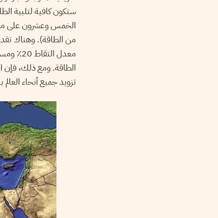
ستكون كافية لتلبية الطلب
من الطاقة). وهناك تقدي
معدل الت
الطاقة. ومع ذلك، فإن ا
تزويد جميع أنحاء العالم ب