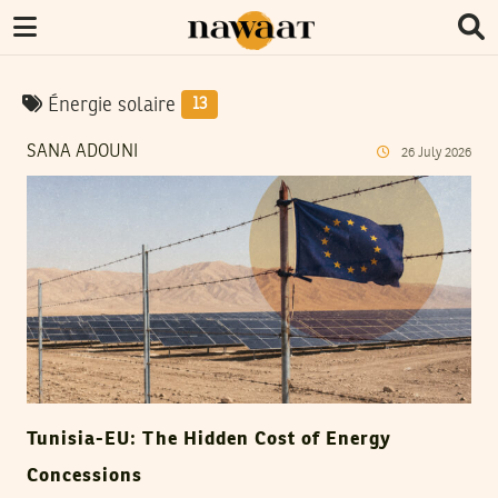
Énergie solaire
13
SANA ADOUNI
26
July
2026
Tunisia-EU: The Hidden Cost of Energy
Concessions