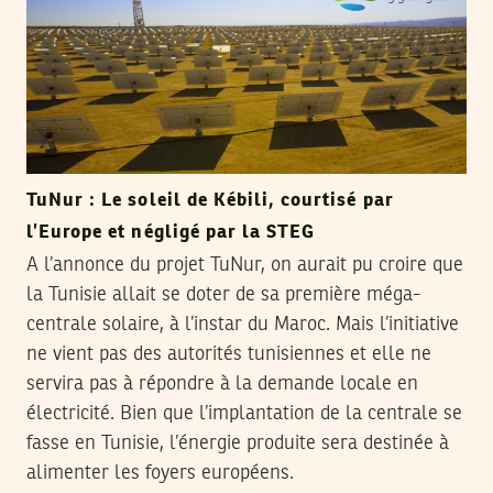
TuNur : Le soleil de Kébili, courtisé par
l’Europe et négligé par la STEG
A l’annonce du projet TuNur, on aurait pu croire que
la Tunisie allait se doter de sa première méga-
centrale solaire, à l’instar du Maroc. Mais l’initiative
ne vient pas des autorités tunisiennes et elle ne
servira pas à répondre à la demande locale en
électricité. Bien que l’implantation de la centrale se
fasse en Tunisie, l’énergie produite sera destinée à
alimenter les foyers européens.