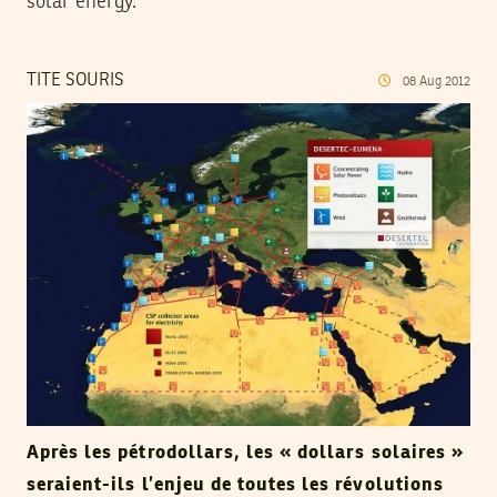
solar energy.
TITE SOURIS
08
Aug
2012
Après les pétrodollars, les « dollars solaires »
seraient-ils l’enjeu de toutes les révolutions