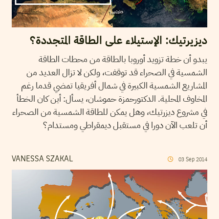
ديزيرتيك: الإستيلاء على الطاقة المتجددة؟
يبدو أن خطة تزويد أوروبا بالطاقة من محطات الطاقة
الشمسية في الصحراء قد توقفت، ولكن لا تزال العديد من
المشاريع الشمسية الكبيرة في شمال أفريقيا تمضي قدما رغم
المخاوف المحلية. الدكتورحمزة حموشان، يسأل: أين كان الخطأ
في مشروع ديزرتيك، وهل يمكن للطاقة الشمسية من الصحراء
أن تلعب الآن دورا في مستقبل ديمقراطي ومستدام؟
VANESSA SZAKAL
03
Sep
2014