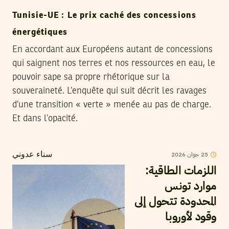
Tunisie-UE : Le prix caché des concessions
énergétiques
En accordant aux Européens autant de concessions
qui saignent nos terres et nos ressources en eau, le
pouvoir sape sa propre rhétorique sur la
souveraineté. L’enquête qui suit décrit les ravages
d’une transition « verte » menée au pas de charge.
Et dans l’opacité.
2026
جوان
25
سناء عدوني
اللزمات الطاقية:
موارد تونس
المحدودة تتحول إلى
وقود لأوروبا