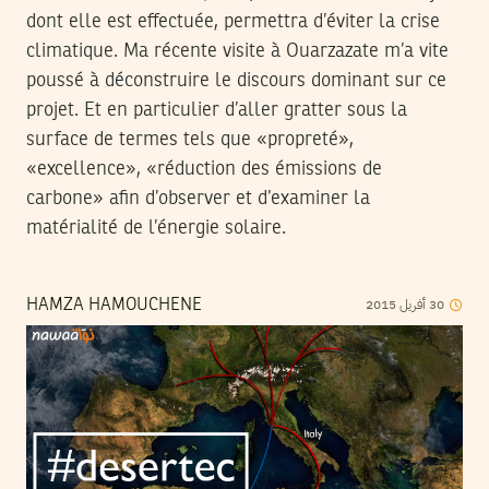
dont elle est effectuée, permettra d’éviter la crise
climatique. Ma récente visite à Ouarzazate m’a vite
poussé à déconstruire le discours dominant sur ce
projet. Et en particulier d’aller gratter sous la
surface de termes tels que «propreté»,
«excellence», «réduction des émissions de
carbone» afin d’observer et d’examiner la
matérialité de l’énergie solaire.
2015
أفريل
30
HAMZA HAMOUCHENE