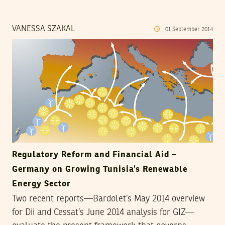
VANESSA SZAKAL
01
September
2014
Regulatory Reform and Financial Aid –
Germany on Growing Tunisia’s Renewable
Energy Sector
Two recent reports—Bardolet’s May 2014 overview
for Dii and Cessat’s June 2014 analysis for GIZ—