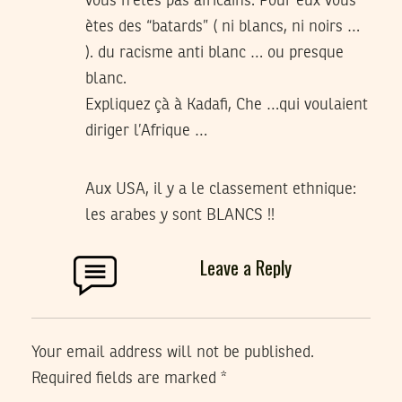
vous n’ètes pas africains. Pour eux vous
ètes des “batards” ( ni blancs, ni noirs …
). du racisme anti blanc … ou presque
blanc.
Expliquez çà à Kadafi, Che …qui voulaient
diriger l’Afrique …
Aux USA, il y a le classement ethnique:
les arabes y sont BLANCS !!
Leave a Reply
Your email address will not be published.
Required fields are marked
*