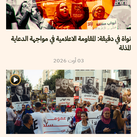
نواة في دقيقة: المقاومة الاعلامية في مواجهة الدعاية
المذلة
2026
أوت
03