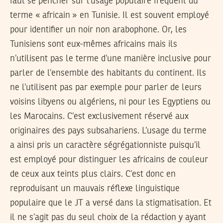
faut se pencher sur l’usage populaire fréquent du
terme « africain » en Tunisie. Il est souvent employé
pour identifier un noir non arabophone. Or, les
Tunisiens sont eux-mêmes africains mais ils
n’utilisent pas le terme d’une manière inclusive pour
parler de l’ensemble des habitants du continent. Ils
ne l’utilisent pas par exemple pour parler de leurs
voisins libyens ou algériens, ni pour les Egyptiens ou
les Marocains. C’est exclusivement réservé aux
originaires des pays subsahariens. L’usage du terme
a ainsi pris un caractère ségrégationniste puisqu’il
est employé pour distinguer les africains de couleur
de ceux aux teints plus clairs. C’est donc en
reproduisant un mauvais réflexe linguistique
populaire que le JT a versé dans la stigmatisation. Et
il ne s’agit pas du seul choix de la rédaction y ayant