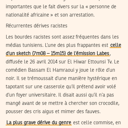
importantes que le fait divers sur la « personne de
nationalité africaine » et son arrestation.
Récurrentes dérives racistes
Les bourdes racistes sont assez fréquentes dans les
médias tunisiens. L’une des plus frappantes est
celle
d’un sketch (7m08 – 15m15) de l’émission Labes
,
diffusée le 26 avril 2014 sur El Hiwar Ettounsi Tv. Le
comédien Bassam El Hamraoui y joue le rôle d’un
noir. Il se trémoussait d’une manière hystérique en
tapotant sur une casserole qu’il prétend avoir volé
d’un foyer universitaire. Il disait aussi qu’il n’a pas
mangé avant de se mettre à chercher son crocodile,
pousser des cris aigus et mimer des fauves.
La plus grave dérive du genre
est celle commise, en