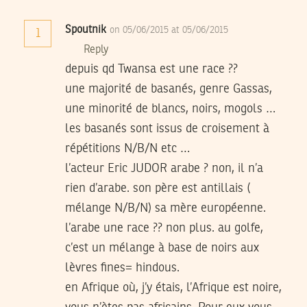
Spoutnik
on 05/06/2015 at 05/06/2015
1
Reply
depuis qd Twansa est une race ??
une majorité de basanés, genre Gassas,
une minorité de blancs, noirs, mogols …
les basanés sont issus de croisement à
répétitions N/B/N etc …
l’acteur Eric JUDOR arabe ? non, il n’a
rien d’arabe. son père est antillais (
mélange N/B/N) sa mère européenne.
l’arabe une race ?? non plus. au golfe,
c’est un mélange à base de noirs aux
lèvres fines= hindous.
en Afrique où, j’y étais, l’Afrique est noire,