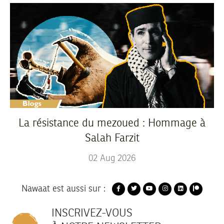
La résistance du mezoued : Hommage à
Salah Farzit
02
Aug
2026
Nawaat est aussi sur :
INSCRIVEZ-VOUS