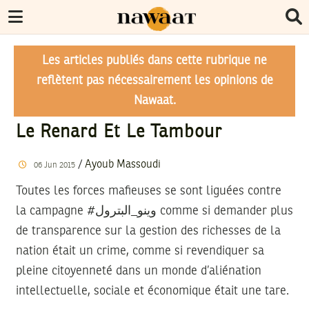
Les articles publiés dans cette rubrique ne
reflètent pas nécessairement les opinions de
Nawaat.
Le Renard Et Le Tambour
/
Ayoub Massoudi
06
Jun
2015
Toutes les forces mafieuses se sont liguées contre
la campagne #وينو_البترول comme si demander plus
de transparence sur la gestion des richesses de la
nation était un crime, comme si revendiquer sa
pleine citoyenneté dans un monde d’aliénation
intellectuelle, sociale et économique était une tare.