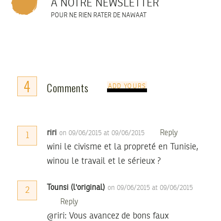
À NOTRE NEWSLETTER
POUR NE RIEN RATER DE NAWAAT
4
Comments
ADD YOURS
riri
Reply
on 09/06/2015 at 09/06/2015
1
wini le civisme et la propreté en Tunisie,
winou le travail et le sérieux ?
Tounsi (l'original)
on 09/06/2015 at 09/06/2015
2
Reply
@riri: Vous avancez de bons faux