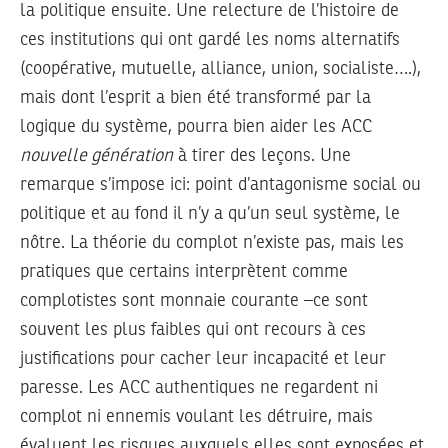
la politique ensuite. Une relecture de l’histoire de
ces institutions qui ont gardé les noms alternatifs
(coopérative, mutuelle, alliance, union, socialiste….),
mais dont l’esprit a bien été transformé par la
logique du système, pourra bien aider les ACC
nouvelle génération
à tirer des leçons. Une
remarque s’impose ici: point d’antagonisme social ou
politique et au fond il n’y a qu’un seul système, le
nôtre. La théorie du complot n’existe pas, mais les
pratiques que certains interprètent comme
complotistes sont monnaie courante –ce sont
souvent les plus faibles qui ont recours à ces
justifications pour cacher leur incapacité et leur
paresse. Les ACC authentiques ne regardent ni
complot ni ennemis voulant les détruire, mais
évaluent les risques auxquels elles sont exposées et