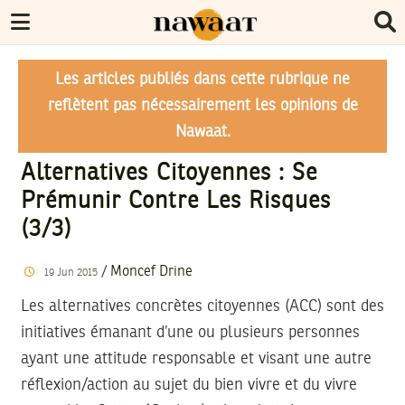
Les articles publiés dans cette rubrique ne
reflètent pas nécessairement les opinions de
Nawaat.
Alternatives Citoyennes : Se
Prémunir Contre Les Risques
(3/3)
/
Moncef Drine
19
Jun
2015
Les alternatives concrètes citoyennes (ACC) sont des
initiatives émanant d’une ou plusieurs personnes
ayant une attitude responsable et visant une autre
réflexion/action au sujet du bien vivre et du vivre