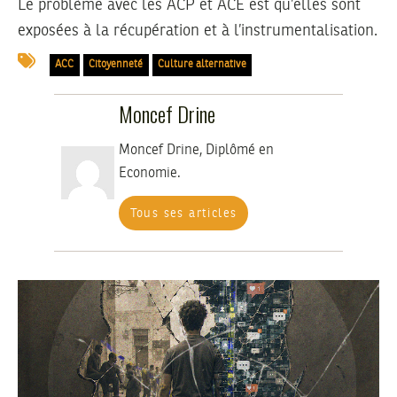
Le problème avec les ACP et ACE est qu’elles sont
exposées à la récupération et à l’instrumentalisation.
ACC
Citoyenneté
Culture alternative
Moncef Drine
Moncef Drine, Diplômé en
Economie.
Tous ses articles