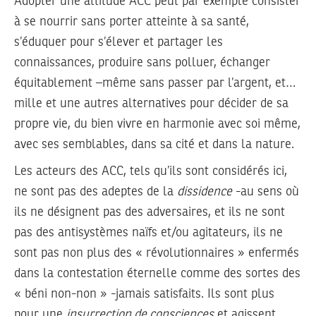
Adopter une attitude ACC peut par exemple consister
à se nourrir sans porter atteinte à sa santé,
s’éduquer pour s’élever et partager les
connaissances, produire sans polluer, échanger
équitablement –même sans passer par l’argent, et…
mille et une autres alternatives pour décider de sa
propre vie, du bien vivre en harmonie avec soi même,
avec ses semblables, dans sa cité et dans la nature.
Les acteurs des ACC, tels qu’ils sont considérés ici,
ne sont pas des adeptes de la
dissidence
-au sens où
ils ne désignent pas des adversaires, et ils ne sont
pas des antisystèmes naïfs et/ou agitateurs, ils ne
sont pas non plus des « révolutionnaires » enfermés
dans la contestation éternelle comme des sortes des
« béni non-non » -jamais satisfaits. Ils sont plus
pour une
insurrection de consciences
et agissent