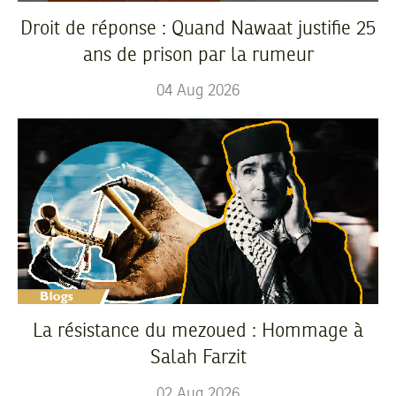
Droit de réponse : Quand Nawaat justifie 25
ans de prison par la rumeur
04
Aug
2026
La résistance du mezoued : Hommage à
Salah Farzit
02
Aug
2026