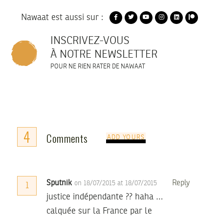
Nawaat est aussi sur :
INSCRIVEZ-VOUS
À NOTRE NEWSLETTER
POUR NE RIEN RATER DE NAWAAT
4
Comments
ADD YOURS
Sputnik
Reply
on 18/07/2015 at 18/07/2015
1
justice indépendante ?? haha …
calquée sur la France par le