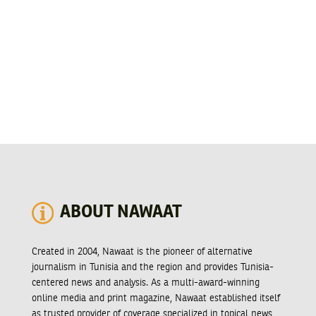
ABOUT NAWAAT
Created in 2004, Nawaat is the pioneer of alternative
journalism in Tunisia and the region and provides Tunisia-
centered news and analysis. As a multi-award-winning
online media and print magazine, Nawaat established itself
as trusted provider of coverage specialized in topical news,