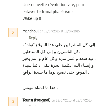
Une nouvelle révolution vite, pour
balayer le franalphabétisme
Wake up !!
mandhouj
on 18/07/2015 at 18/07/2015
2
Reply
إلى كل المشرفين على هذا الموقع “نواة” ،
كل الناشرين و إلى كل المتدخلين:
عيد سعد و عمر مديد وكل عام و أنتم بخير .
و إنشاء الله الكلمة الحرة تبقى دائما سيدة
الموقع حتى تصبح يوما ما سيدة الواقع .
هذا ما اتمناه لتونس .
Tounsi (l'original)
on 18/07/2015 at 18/07/2015
3