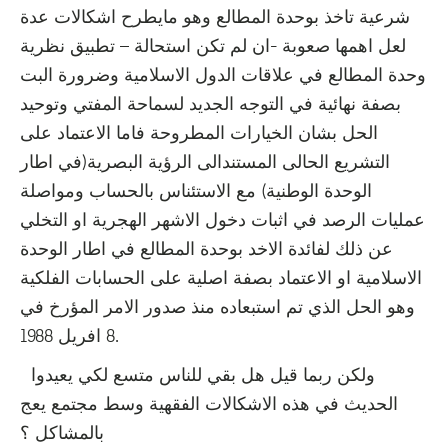
شرعية تاخذ بوحدة المطالع وهو مايطرح اشكالات عدة
لعل اهمها صعوبة -ان لم تكن استحالة – تطبيق نظرية
وحدة المطالع في علاقات الدول الاسلامية وضرورة البت
بصفة نهائية في التوجه الجديد لسماحة المفتي وتوحيد
الحل بشان الخيارات المطروحة فاما الاعتماد على
التشريع الحالى المستندالى الرؤية البصرية(في اطار
الوحدة الوطنية) مع الاستئناس بالحساب ومواصلة
عمليات الرصد في اثبات دخول الاشهر الهجرية او التخلي
عن ذلك لفائدة الاخد بوحدة المطالع في اطار الوحدة
الاسلامية او الاعتماد بصفة اصلية على الحسابات الفلكية
وهو الحل الذي تم استبعاده منذ صدور الامر المؤرخ في
8 افريل 1988.
ولكن ربما قيل هل بقي للناس متسع لكي يعيدوا
الحديث في هذه الاشكالات الفقهية وسط مجتمع يعج
بالمشاكل ؟