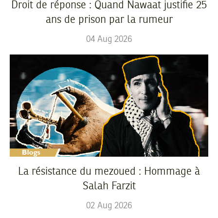
Droit de réponse : Quand Nawaat justifie 25
ans de prison par la rumeur
04
Aug
2026
La résistance du mezoued : Hommage à
Salah Farzit
02
Aug
2026