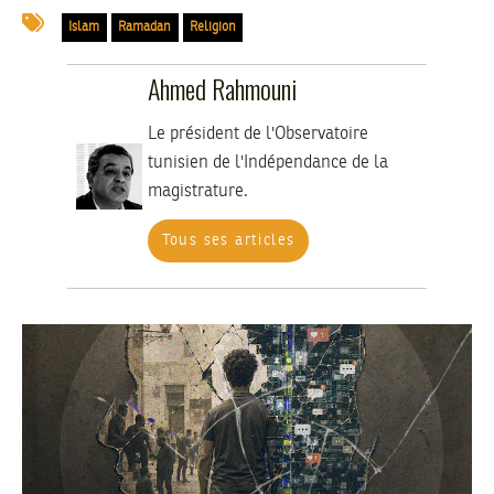
Islam
Ramadan
Religion
Ahmed Rahmouni
Le président de l'Observatoire
tunisien de l'Indépendance de la
magistrature.
Tous ses articles