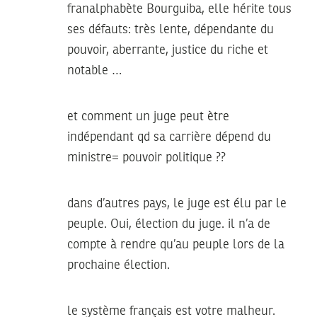
franalphabète Bourguiba, elle hérite tous
ses défauts: très lente, dépendante du
pouvoir, aberrante, justice du riche et
notable …
et comment un juge peut ètre
indépendant qd sa carrière dépend du
ministre= pouvoir politique ??
dans d’autres pays, le juge est élu par le
peuple. Oui, élection du juge. il n’a de
compte à rendre qu’au peuple lors de la
prochaine élection.
le système français est votre malheur.