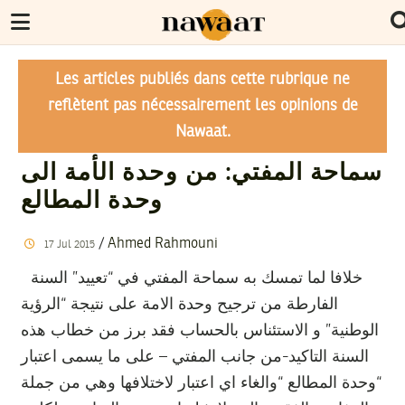
Les articles publiés dans cette rubrique ne
reflètent pas nécessairement les opinions de
Nawaat.
سماحة المفتي: من وحدة الأمة الى
وحدة المطالع
/
Ahmed Rahmouni
17
Jul
2015
خلافا لما تمسك به سماحة المفتي في “تعييد” السنة
الفارطة من ترجيح وحدة الامة على نتيجة “الرؤية
الوطنية” و الاستئناس بالحساب فقد برز من خطاب هذه
السنة التاكيد-من جانب المفتي – على ما يسمى اعتبار
“وحدة المطالع “والغاء اي اعتبار لاختلافها وهي من جملة