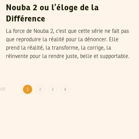
Nouba 2 ou l’éloge de la
Différence
La force de Nouba 2, c’est que cette série ne fait pas
que reproduire la réalité pour la dénoncer. Elle
prend la réalité, la transforme, la corrige, la
réinvente pour la rendre juste, belle et supportable.
OUS
1
2
3
4