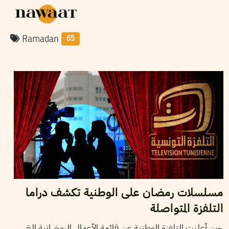
Ramadan
65
17
مارس
2026
نجلاء بن صالح
مسلسلات رمضان على الوطنية تكشف دراما
التلفزة المتواصلة
حين أعلنت التلفزة الوطنية عن قائمة الأعمال الرمضانية التي