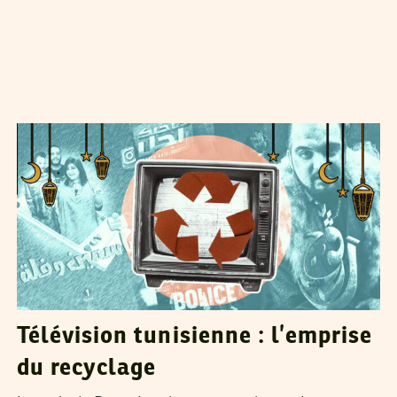
RIHAB BOUKHAYATIA
11
Mar
2025
Télévision tunisienne : l’emprise
du recyclage