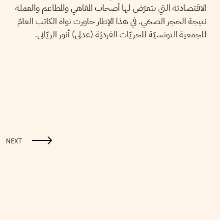
الاقتصاديّة التي يتعرّض لها أصحاب المقاهي والمطاعم والعملة
نتيجة الحجر الصحّي. في هذا الإطار حاورت نواة الكاتب العامّ
للجمعية التونسيّة للحريّات الفرديّة (عدلي) أنور الزيّاني.
NEXT