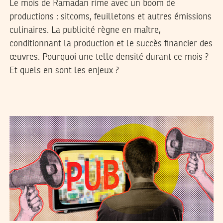
Le mois de Ramadan rime avec un boom de
productions : sitcoms, feuilletons et autres émissions
culinaires. La publicité règne en maître,
conditionnant la production et le succès financier des
œuvres. Pourquoi une telle densité durant ce mois ?
Et quels en sont les enjeux ?
29
مارس
2024
نجلاء بن صالح