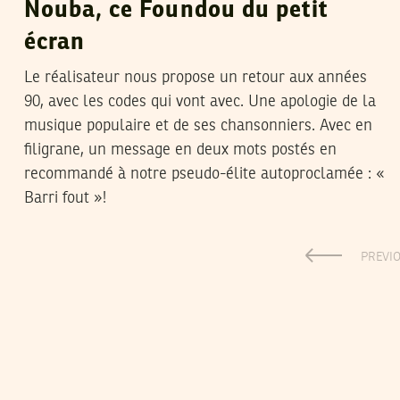
Nouba, ce Foundou du petit
écran
Le réalisateur nous propose un retour aux années
90, avec les codes qui vont avec. Une apologie de la
musique populaire et de ses chansonniers. Avec en
filigrane, un message en deux mots postés en
recommandé à notre pseudo-élite autoproclamée : «
Barri fout »!
PREVI