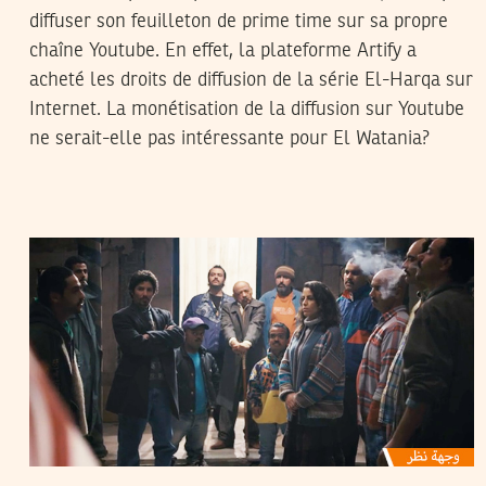
diffuser son feuilleton de prime time sur sa propre
chaîne Youtube. En effet, la plateforme Artify a
acheté les droits de diffusion de la série El-Harqa sur
Internet. La monétisation de la diffusion sur Youtube
ne serait-elle pas intéressante pour El Watania?
MOHAMED JEBRI
29
May
2020