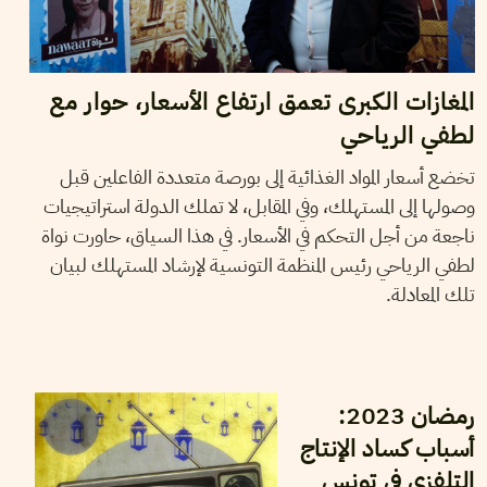
المغازات الكبرى تعمق ارتفاع الأسعار، حوار مع
لطفي الرياحي
تخضع أسعار المواد الغذائية إلى بورصة متعددة الفاعلين قبل
وصولها إلى المستهلك، وفي المقابل، لا تملك الدولة استراتيجيات
ناجعة من أجل التحكم في الأسعار. في هذا السياق، حاورت نواة
لطفي الرياحي رئيس المنظمة التونسية لإرشاد المستهلك لبيان
تلك المعادلة.
24
مارس
2023
نجلاء بن صالح
رمضان 2023:
أسباب كساد الإنتاج
التلفزي في تونس