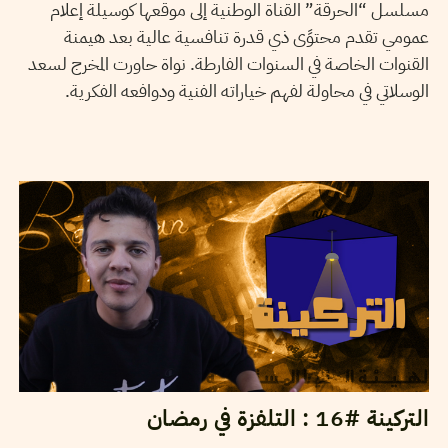
مسلسل “الحرقة” القناة الوطنية إلى موقعها كوسيلة إعلام
عمومي تقدم محتوًى ذي قدرة تنافسية عالية بعد هيمنة
القنوات الخاصة في السنوات الفارطة. نواة حاورت المخرج لسعد
الوسلاتي في محاولة لفهم خياراته الفنية ودوافعه الفكرية.
23
أفريل
2021
LOUAY CHERNI
التركينة #16 : التلفزة في رمضان