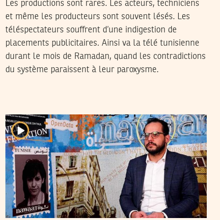
Les productions sont rares. Les acteurs, techniciens
et même les producteurs sont souvent lésés. Les
téléspectateurs souffrent d’une indigestion de
placements publicitaires. Ainsi va la télé tunisienne
durant le mois de Ramadan, quand les contradictions
du système paraissent à leur paroxysme.
22
مارس
2024
رحاب بوخيّاطية