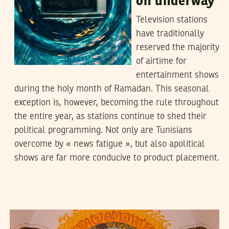
on underway
Television stations
have traditionally
reserved the majority
of airtime for
entertainment shows
during the holy month of Ramadan. This seasonal
exception is, however, becoming the rule throughout
the entire year, as stations continue to shed their
political programming. Not only are Tunisians
overcome by « news fatigue », but also apolitical
shows are far more conducive to product placement.
10
ماي
2021
ثامر المكي