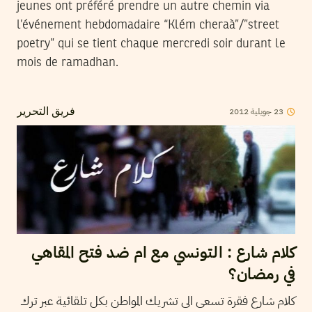
jeunes ont préféré prendre un autre chemin via
l’événement hebdomadaire “Klém cheraà”/”street
poetry” qui se tient chaque mercredi soir durant le
mois de ramadhan.
2012
جويلية
23
فريق التحرير
كلام شارع : التونسي مع ام ضد فتح المقاهي
في رمضان؟
كلام شارع فقرة تسعى الى تشريك المواطن بكل تلقائية عبر ترك