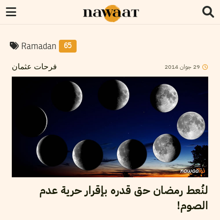
Ramadan
65
2014
جوان
29
فرحات عثمان
لنُعط رمضان حق قدره بإقرار حرية عدم
الصوم!