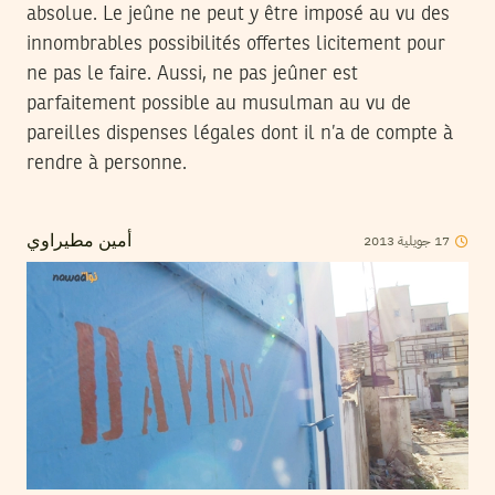
absolue. Le jeûne ne peut y être imposé au vu des
innombrables possibilités offertes licitement pour
ne pas le faire. Aussi, ne pas jeûner est
parfaitement possible au musulman au vu de
pareilles dispenses légales dont il n’a de compte à
rendre à personne.
2013
جويلية
17
أمين مطيراوي