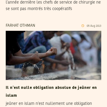
l’année dernière les chefs de service de chirurgie ne
se sont pas montrés très coopératifs
FARHAT OTHMAN
05
Aug
2013
Il n’est nulle obligation absolue de jeûner en
islam
jeûner en islam n’est nullement une obligation