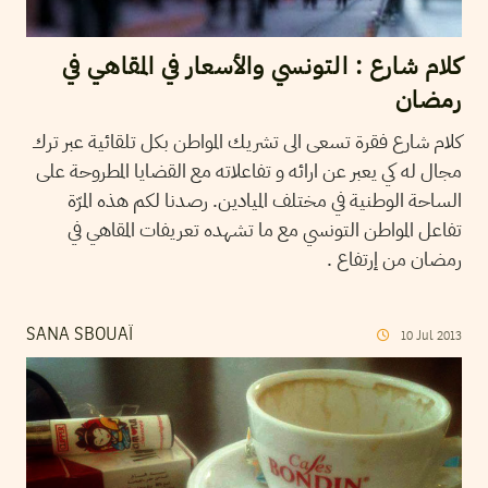
كلام شارع : التونسي والأسعار في المقاهي في
رمضان
كلام شارع فقرة تسعى الى تشريك المواطن بكل تلقائية عبر ترك
مجال له كي يعبر عن ارائه و تفاعلاته مع القضايا المطروحة على
الساحة الوطنية في مختلف الميادين. رصدنا لكم هذه المرّة
تفاعل المواطن التونسي مع ما تشهده تعريفات المقاهي في
رمضان من إرتفاع .
SANA SBOUAÏ
10
Jul
2013