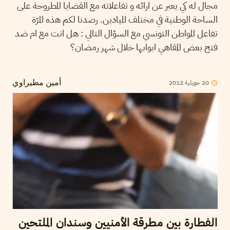
مجال له كي يعبر عن ارائه و تفاعلاته مع القضايا المطروحة على
الساحة الوطنية في مختلف الميادين. رصدنا لكم هذه المرّة
تفاعل المواطن التونسي مع السؤال التالي : هل انت مع ام ضد
فتح بعض المقاهي ابوابها خلال شهر رمضان؟
2012
جويلية
20
أمين مطيراوي
الفطارة بين مطرقة الأمنيين وسندان الملتحين