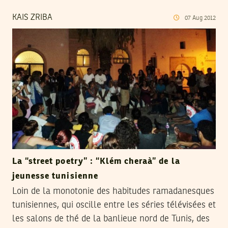
KAIS ZRIBA
07
Aug
2012
La “street poetry” : “Klém cheraà” de la
jeunesse tunisienne
Loin de la monotonie des habitudes ramadanesques
tunisiennes, qui oscille entre les séries télévisées et
les salons de thé de la banlieue nord de Tunis, des