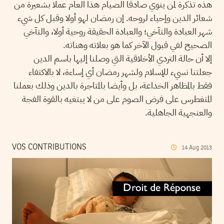
هذه تذكرة لمن ينوي صادقا الصيام هذا العام عملا بشعيرة من
شعائر الدين وإحياء لروحه. إن رمضان لهو أولا وقبل كل شيء
شهر العبادة والتآخي؛ والعبادة الحقيقة روحية أولا، والتآخي
الصحيح لفي قبول الآخر كما هو بعلاته وهناته.
إلا أن حالة التردي الأخلاقية التي وصلنا إليها باسم الدين
جعلتنا نسيء للإسلام ولشهر رمضان أي إساءة، لا بالاكتفاء
فقط بالمظاهر الخداعة، بل وأيضا بالمتاجرة بالدين وذلك بعملنا
المتغطرس على فرض الصوم على من لا يبتغيه بالقوة الفجة
والعنجهية الجاهلية.
VOS CONTRIBUTIONS
14
Aug
2013