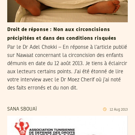
Droit de réponse : Non aux circoncisions
précipitées et dans des conditions risquées
Par le Dr Adel Chokki – En réponse à l’article publié
sur Nawaat concernant la circoncision des enfants
démunis en date du 12 août 2013. Je tiens à éclaircir
aux lecteurs certains points. J’ai été étonné de lire
votre interview avec le Dr Moez Cherif où j’ai noté
des faits erronés et du non dit.
SANA SBOUAÏ
12
Aug
2013