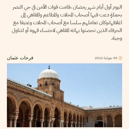
اليوم أول أيام شهر رمضان ،قامت قوات الأمن في حي النصر
بحملةٍ دعت فيها أصحاب المحلات والمطاعم والمقاهي إلى
اغلاقها،وكان تعاملهم سلسا مع أصحاب المحلات وعنيفا مع
الحرفاء الذين تحصنوا بهاته المقاهي لاحتساء قهوة أو لتناول
وجبة.
2012
جويلية
05
فرحات عثمان