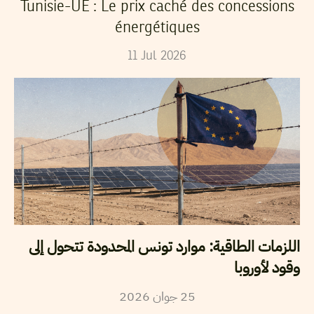
Tunisie-UE : Le prix caché des concessions
énergétiques
11
Jul
2026
اللزمات الطاقية: موارد تونس المحدودة تتحول إلى
وقود لأوروبا
2026
جوان
25