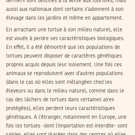
derniers sont destinés à la vente aux touristes, mais
aussi aux nationaux dont certains s’adonnent à son
élevage dans les jardins et même en appartement.
En arrachant une tortue à son milieu naturel, elle
est vouée à perdre ses caractéristiques biologiques.
En effet, il a été démontré que les populations de
tortues peuvent disposer de caractères génétiques
propres acquis depuis leur isolement. Une fois ces
animaux se reproduisent avec d’autres populations
(dans le cas où elles sont mélangées chez les
éleveurs ou dans le milieu naturel, comme dans le
cas des lâchers de tortues dans certaines aires
protégées), elles perdent leurs caractéristiques
génétiques. A l’étranger, notamment en Europe, une
fois les tortues -dont l’importation est interdite- sont
saisies, elles sont placées dans des centres où elles