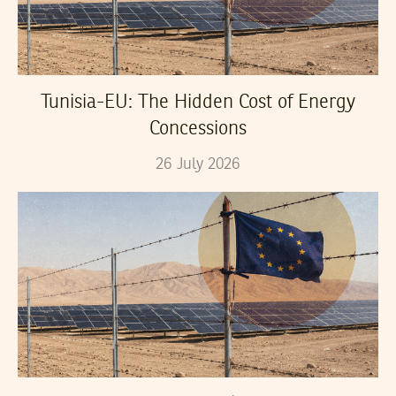
Tunisia-EU: The Hidden Cost of Energy
Concessions
26
July
2026