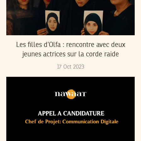
Les filles d’Olfa : rencontre avec deux
jeunes actrices sur la corde raide
17
Oct
2023