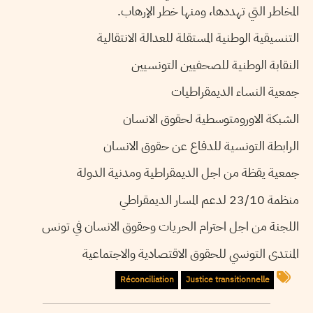
المخاطر التي تهددها، ومنها خطر الإرهاب.
التنسيقية الوطنية المستقلة للعدالة الانتقالية
النقابة الوطنية للصحفيين التونسيين
جمعية النساء الديمقراطيات
الشبكة الاورومتوسطية لحقوق الانسان
الرابطة التونسية للدفاع عن حقوق الانسان
جمعية يقظة من اجل الديمقراطية ومدنية الدولة
منظمة 23/10 لدعم المسار الديمقراطي
اللجنة من اجل احترام الحريات وحقوق الانسان في تونس
المنتدى التونسي للحقوق الاقتصادية والاجتماعية
Réconciliation
Justice transitionnelle