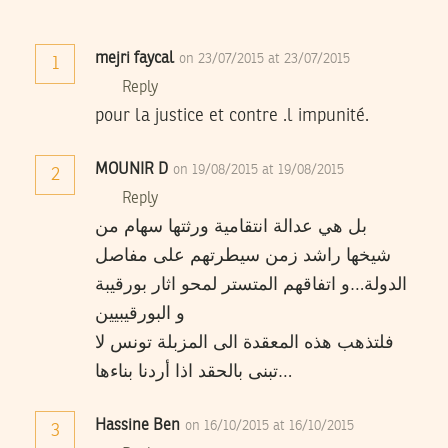
mejri faycal
on 23/07/2015 at 23/07/2015
1
Reply
pour la justice et contre .l impunité.
MOUNIR D
on 19/08/2015 at 19/08/2015
2
Reply
بل هي عدالة انتقامية ورثتها سهام من
شيخها راشد زمن سيطرتهم على مفاصل
الدولة…و اتفاقهم المتستر لمحو اثار بورقيبة
و البورقيبيين
فلتذهب هذه المعقدة الى المزبلة تونس لا
تبنى بالحقد اذا أردنا بناءها…
Hassine Ben
on 16/10/2015 at 16/10/2015
3