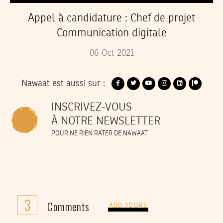
Appel à candidature : Chef de projet
Communication digitale
06
Oct
2021
Nawaat est aussi sur :
INSCRIVEZ-VOUS
À NOTRE NEWSLETTER
POUR NE RIEN RATER DE NAWAAT
3
Comments
ADD YOURS