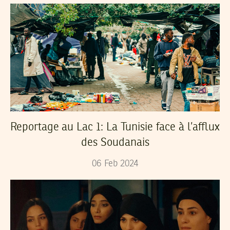
Reportage au Lac 1: La Tunisie face à l’afflux
des Soudanais
06
Feb
2024