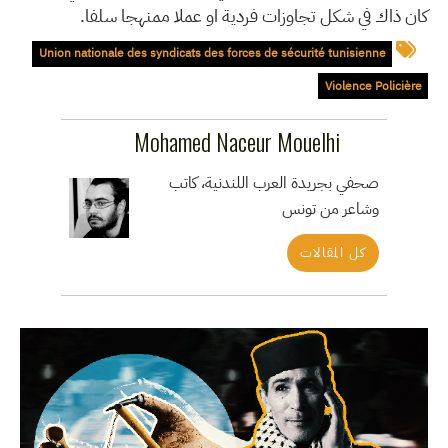
كان ذاك في شكل تجاوزات فردية او عملا ممنهجا سلفا.
Union nationale des syndicats des forces de sécurité tunisienne
Violence Policière
Mohamed Naceur Mouelhi
صحفي بجريدة العرب اللندنية، كاتب
وشاعر من تونس
كل المقالات