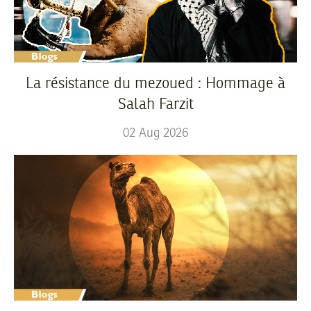
La résistance du mezoued : Hommage à
Salah Farzit
02
Aug
2026