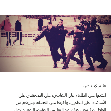
بقلم محمد ناصر،
اعتدوا على الطلبة، على النقابيين، على الصحفيين على
الأساتذة، على المعلمين، وآخرها على القضاة، وغيرهم من
المواطنين كثيرون. هكذا هو البوليس التونسي اليوم، ونقول