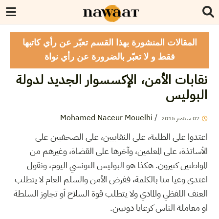
المقالات المنشورة بهذا القسم تعبّر عن رأي كاتبها
فقط و لا تعبّر بالضرورة عن رأي نواة
نقابات الأمن، الإكسسوار الجديد لدولة
البوليس
Mohamed Naceur Mouelhi
/
07
سبتمبر
2015
اعتدوا على الطلبة، على النقابيين، على الصحفيين على
الأساتذة، على المعلمين، وآخرها على القضاة، وغيرهم من
المواطنين كثيرون. هكذا هو البوليس التونسي اليوم، ونقول
اعتدى وعيا منا بالكلمة، ففرض الأمن والسلم العام لا يتطلب
العنف اللفظي والمادي ولا يتطلب قوة السلاح أو تجاوز السلطة
او معاملة الناس كرعايا دونيين.