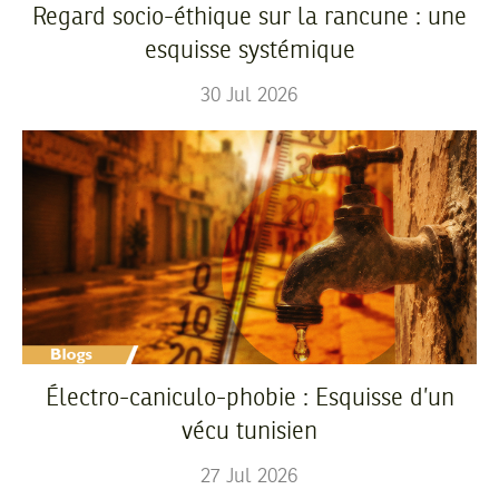
Regard socio-éthique sur la rancune : une
esquisse systémique
30
Jul
2026
Électro-caniculo-phobie : Esquisse d’un
vécu tunisien
27
Jul
2026