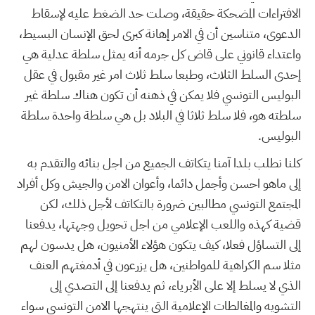
الافتراءات المضحكة حقيقة، وصلت حد الضغط عليه لإسقاط
الدعوى، متناسين أن في الامر إهانة كبرى لحق الإنسان البسيط،
واعتداء قانوني على قاض كل جرمه أنه يمثل سلطة عدلية هي
إحدى السلط الثلاث، وطبعا سلط ثلاث امر غير مقبول في عقل
البوليس التونسي فلا يمكن في ذهنه أن تكون هناك سلطة غير
سلطته هو، فلا سلط ثلاثا في البلاد بل هي سلطة واحدة سلطة
البوليس.
كلنا نطلب بلدا آمنا يتكاتف الجميع من اجل بنائه والتقدم به
إلى ماهو احسن وأجمل دائما، وأعوان الامن والجيش وكل أفراد
المجتمع التونسي مطالبين ضرورة بالتكاتف لأجل ذلك، لكن
قضية كهذه واللعب الإعلامي من اجل تحويل وجهتها، يدفعنا
إلى التساؤل فعلا، كيف يتكون هؤلاء الأمنيون، هل يدسون لهم
مثلا سم الكراهية للمواطنين، هل يزرعون في أدمغتهم العنف
الذي لا يسلط إلا على الأبرياء، ثم يدفعنا إلى التصدي إلى
التشويه والمغالطات الإعلامية التي ينتهجها الامن التونسي سواء