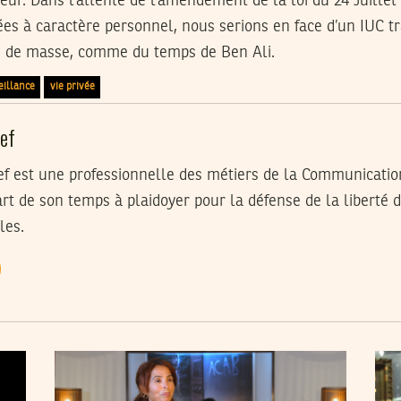
eur. Dans l’attente de l’amendement de la loi du 24 Juillet
ées à caractère personnel, nous serions en face d’un IUC 
ce de masse, comme du temps de Ben Ali.
eillance
vie privée
ef
 est une professionnelle des métiers de la Communicatio
rt de son temps à plaidoyer pour la défense de la liberté d
les.