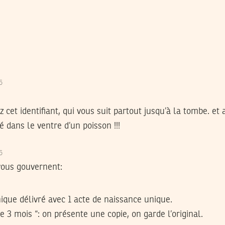
15
 cet identifiant, qui vous suit partout jusqu’à la tombe. et
dans le ventre d’un poisson !!!
15
vous gouvernent:
unique délivré avec 1 acte de naissance unique.
de 3 mois “: on présente une copie, on garde l’original.