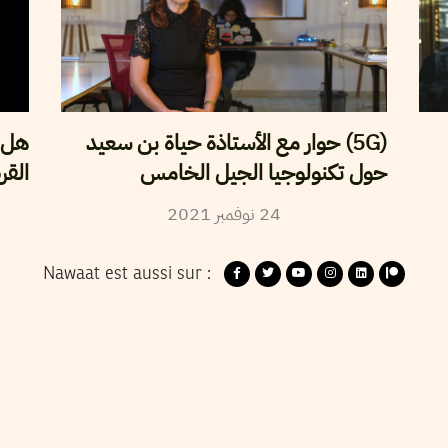
(5G) حوار مع الأستاذة حياة بن سعيد
هل ت
حول تكنولوجيا الجيل الخامس
القر
2021
نوفمبر
24
Nawaat est aussi sur :