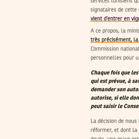
services tunisiens 
signataires de cette
vient d’entrer en vi
A ce propos, la mini
très précisément, l
Commission nationale
personnelles pour un
Chaque fois que les 
qui est prévue, à s
demander son autori
autorise, si elle do
peut saisir le Conse
La décision de nous l
réformer, et dont la