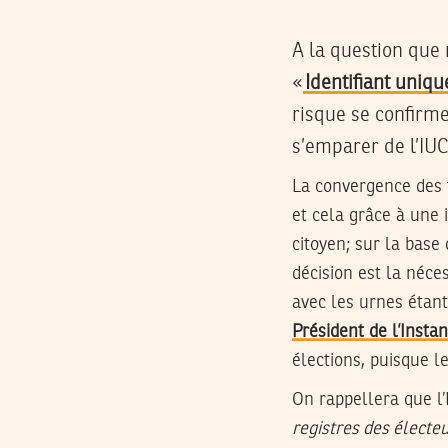
A la question que
«
Identifiant uniqu
risque se confirme
s’emparer de l’IUC
La convergence des fi
et cela grâce à une
citoyen; sur la base
décision est la néce
avec les urnes étant
Président de l’Insta
élections, puisque l
On rappellera que l
registres des électe