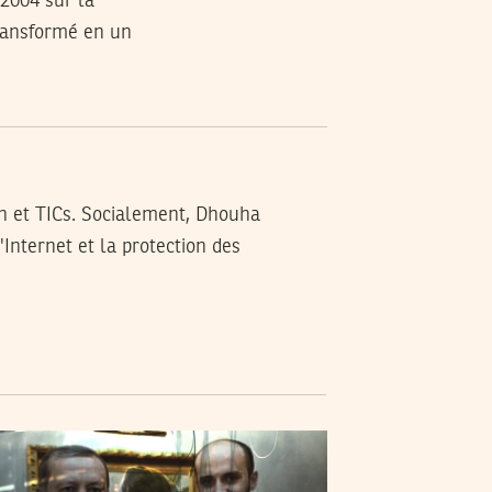
 2004 sur la
transformé en un
n et TICs. Socialement, Dhouha
'Internet et la protection des