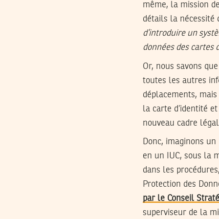
même, la mission de
détails la nécessité 
d’introduire un systè
données des cartes d’
Or, nous savons que 
toutes les autres inf
déplacements, mais 
la carte d’identité e
nouveau cadre légal r
Donc, imaginons un 
en un IUC, sous la ma
dans les procédures,
Protection des Donn
par le Conseil Stra
superviseur de la mi