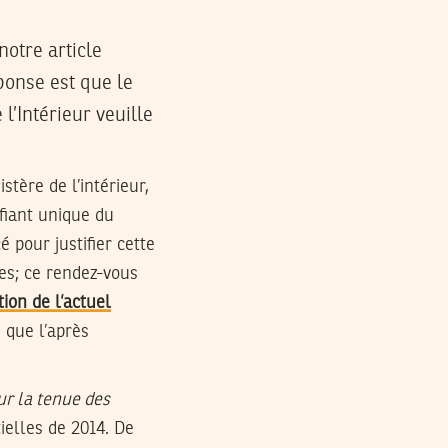
otre article
éponse est que le
l’Intérieur veuille
stère de l’intérieur,
fiant unique du
 pour justifier cette
es; ce rendez-vous
ion de l’actuel
i que l’après
ur la tenue des
tielles de 2014. De