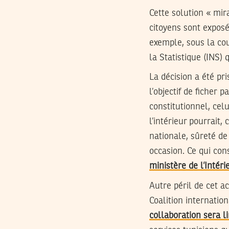
Cette solution « mir
citoyens sont exposés
exemple, sous la cou
la Statistique (INS) 
La décision a été pr
l’objectif de ficher 
constitutionnel, cel
l’intérieur pourrait,
nationale, sûreté de 
occasion. Ce qui con
ministère de l’Intéri
Autre péril de cet ac
Coalition internation
collaboration sera l