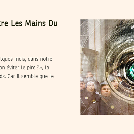
ntre Les Mains Du
lques mois, dans notre
n éviter le pire ?», la
ds. Car il semble que le