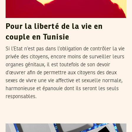
Pour la liberté de la vie en
couple en Tunisie
Si l’Etat n’est pas dans l’obligation de contrôler la vie
privée des citoyens, encore moins de surveiller leurs
organes génitaux, il est toutefois de son devoir
d’œuvrer afin de permettre aux citoyens des deux
sexes de vivre une vie affective et sexuelle normale,
harmonieuse et épanouie dont ils seront les seuls
responsables.
DHOUHA BEN YOUSSEF
30
Oct
2015