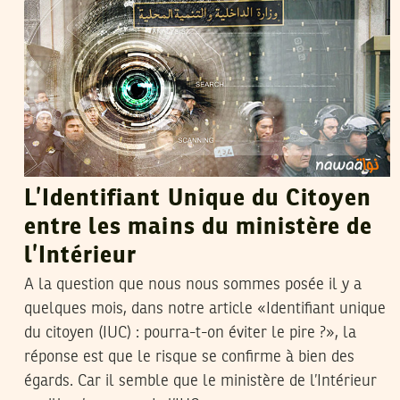
L’Identifiant Unique du Citoyen
entre les mains du ministère de
l’Intérieur
A la question que nous nous sommes posée il y a
quelques mois, dans notre article «Identifiant unique
du citoyen (IUC) : pourra-t-on éviter le pire ?», la
réponse est que le risque se confirme à bien des
égards. Car il semble que le ministère de l’Intérieur