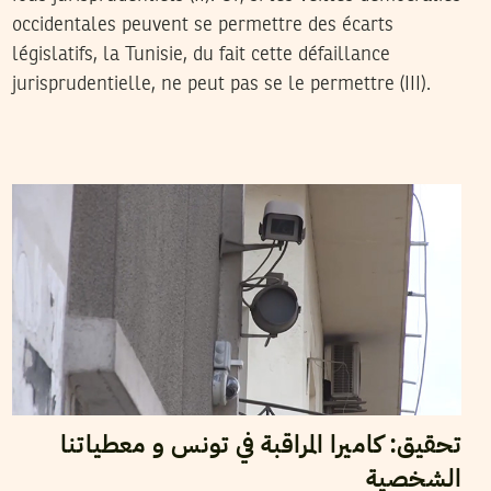
occidentales peuvent se permettre des écarts
législatifs, la Tunisie, du fait cette défaillance
jurisprudentielle, ne peut pas se le permettre
(III)
.
2014
أفريل
25
سامي بن غربية
تحقيق: كاميرا المراقبة في تونس و معطياتنا
الشخصية