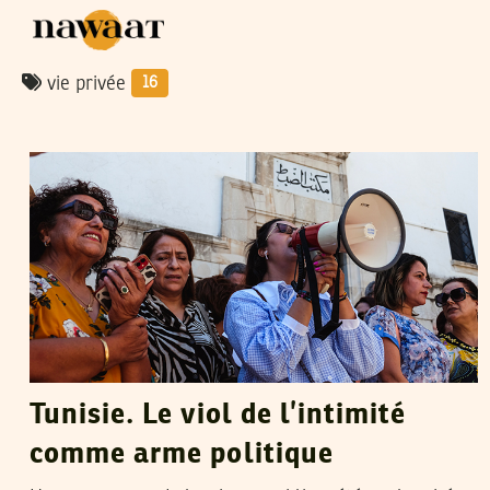
vie privée
16
RIHAB BOUKHAYATIA
09
Jun
2022
Tunisie. Le viol de l’intimité
comme arme politique