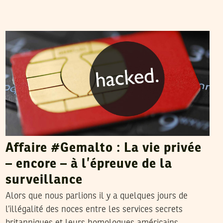
DHOUHA BEN YOUSSEF
26
Feb
2015
Affaire #Gemalto : La vie privée
– encore – à l’épreuve de la
surveillance
Alors que nous parlions il y a quelques jours de
l’illégalité des noces entre les services secrets