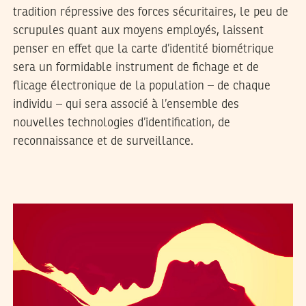
tradition répressive des forces sécuritaires, le peu de
scrupules quant aux moyens employés, laissent
penser en effet que la carte d’identité biométrique
sera un formidable instrument de fichage et de
flicage électronique de la population – de chaque
individu – qui sera associé à l’ensemble des
nouvelles technologies d’identification, de
reconnaissance et de surveillance.
VOS CONTRIBUTIONS
18
Apr
2017