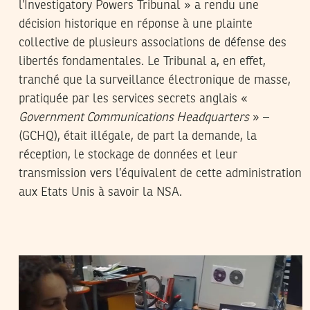
l’Investigatory Powers Tribunal » a rendu une
décision historique en réponse à une plainte
collective de plusieurs associations de défense des
libertés fondamentales. Le Tribunal a, en effet,
tranché que la surveillance électronique de masse,
pratiquée par les services secrets anglais «
Government Communications Headquarters
» –
(GCHQ), était illégale, de part la demande, la
réception, le stockage de données et leur
transmission vers l’équivalent de cette administration
aux Etats Unis à savoir la NSA.
LA RÉDACTION
26
May
2014