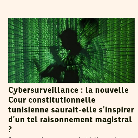
RIADH GUERFALI
08
Apr
2014
Cybersurveillance : la nouvelle
Cour constitutionnelle
tunisienne saurait-elle s’inspirer
d’un tel raisonnement magistral
?