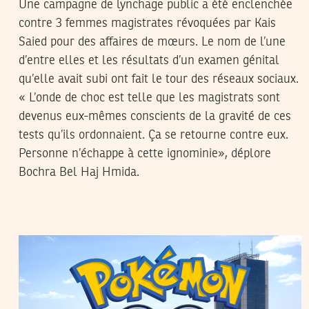
Une campagne de lynchage public a été enclenchée
contre 3 femmes magistrates révoquées par Kais
Saied pour des affaires de mœurs. Le nom de l’une
d’entre elles et les résultats d’un examen génital
qu’elle avait subi ont fait le tour des réseaux sociaux.
« L’onde de choc est telle que les magistrats sont
devenus eux-mêmes conscients de la gravité de ces
tests qu’ils ordonnaient. Ça se retourne contre eux.
Personne n’échappe à cette ignominie», déplore
Bochra Bel Haj Hmida.
BALKIS AFIFA BOUSSETTA
05
Aug
2016