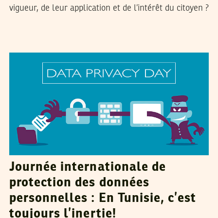
vigueur, de leur application et de l’intérêt du citoyen ?
DHOUHA BEN YOUSSEF
29
Jan
2015
Journée internationale de
protection des données
personnelles : En Tunisie, c’est
toujours l’inertie!