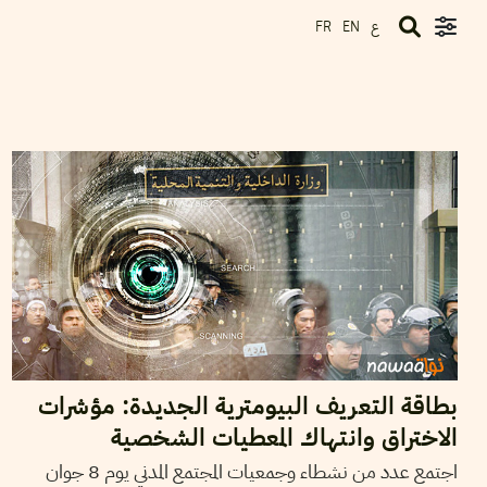
ع
FR
EN
2017
جوان
12
سيف الدين العامري
بطاقة التعريف البيومترية الجديدة: مؤشرات
الاختراق وانتهاك المعطيات الشخصية
اجتمع عدد من نشطاء وجمعيات المجتمع المدني يوم 8 جوان