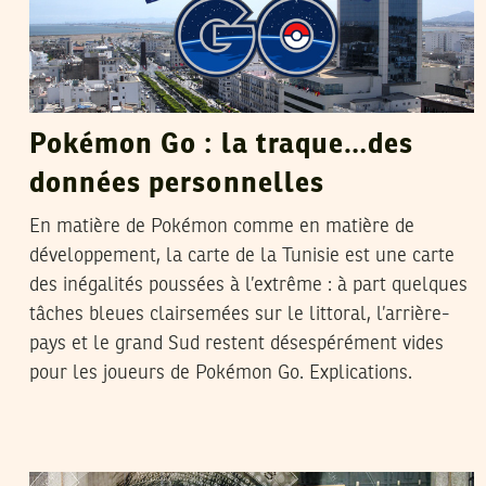
Pokémon Go : la traque…des
données personnelles
En matière de Pokémon comme en matière de
développement, la carte de la Tunisie est une carte
des inégalités poussées à l’extrême : à part quelques
tâches bleues clairsemées sur le littoral, l’arrière-
pays et le grand Sud restent désespérément vides
pour les joueurs de Pokémon Go. Explications.
DHOUHA BEN YOUSSEF
04
Oct
2015