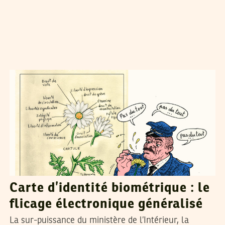
SADRI KHIARI
03
Aug
2017
Carte d’identité biométrique : le
flicage électronique généralisé
La sur-puissance du ministère de l’Intérieur, la