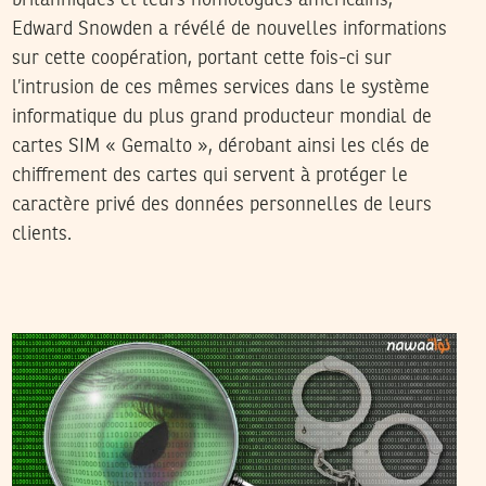
britanniques et leurs homologues américains,
Edward Snowden a révélé de nouvelles informations
sur cette coopération, portant cette fois-ci sur
l’intrusion de ces mêmes services dans le système
informatique du plus grand producteur mondial de
cartes SIM « Gemalto », dérobant ainsi les clés de
chiffrement des cartes qui servent à protéger le
caractère privé des données personnelles de leurs
clients.
RIADH GUERFALI
30
Jul
2014