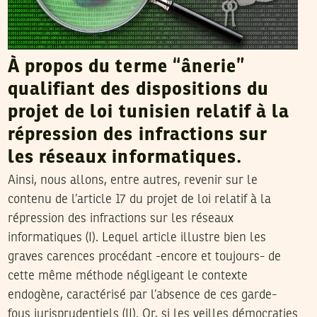
À propos du terme “ânerie”
qualifiant des dispositions du
projet de loi tunisien relatif à la
répression des infractions sur
les réseaux informatiques.
Ainsi, nous allons, entre autres, revenir sur le
contenu de l’article 17 du projet de loi relatif à la
répression des infractions sur les réseaux
informatiques
(I)
. Lequel article illustre bien les
graves carences procédant -encore et toujours- de
cette même méthode négligeant le contexte
endogène, caractérisé par l’absence de ces garde-
fous jurisprudentiels
(II)
. Or, si les veilles démocraties