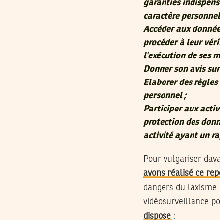
garanties indispens
caractère personnel
Accéder aux données
procéder à leur véri
l’exécution de ses m
Donner son avis sur 
Elaborer des règles
personnel ;
Participer aux activ
protection des donn
activité ayant un r
Pour vulgariser dava
avons réalisé ce rep
dangers du laxisme q
vidéosurveillance pou
dispose
: