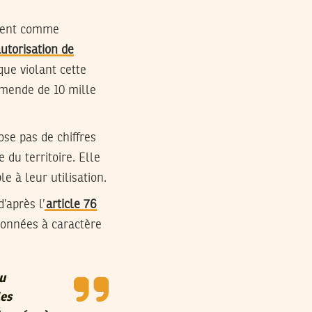
osent comme
autorisation de
que violant cette
amende de 10 mille
se pas de chiffres
du territoire. Elle
 à leur utilisation.
’après l’
article 76
données à caractère
du
les