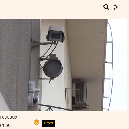
Droits
lances