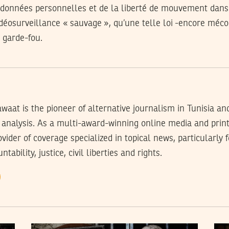
s données personnelles et de la liberté de mouvement dans
déosurveillance « sauvage », qu’une telle loi -encore méc
 garde-fou.
waat is the pioneer of alternative journalism in Tunisia an
analysis. As a multi-award-winning online media and prin
rovider of coverage specialized in topical news, particularly
tability, justice, civil liberties and rights.