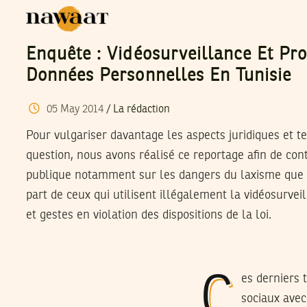
Enquête : Vidéosurveillance Et Pro
Données Personnelles En Tunisie
05
May
2014
/
La rédaction
Pour vulgariser davantage les aspects juridiques et te
question, nous avons réalisé ce reportage afin de cont
publique notamment sur les dangers du laxisme que 
part de ceux qui utilisent illégalement la vidéosurveil
et gestes en violation des dispositions de la loi.
Ces derniers temps, un nouveau phénomène prend de l’ampleur sur les réseaux
sociaux avec