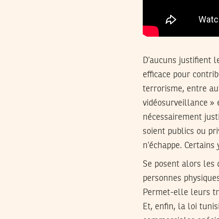
D’aucuns justifient
efficace pour contri
terrorisme, entre au
vidéosurveillance » 
nécessairement justif
soient publics ou pr
n’échappe. Certains 
Se posent alors les q
personnes physiques 
Permet-elle leurs tr
Et, enfin, la loi tu