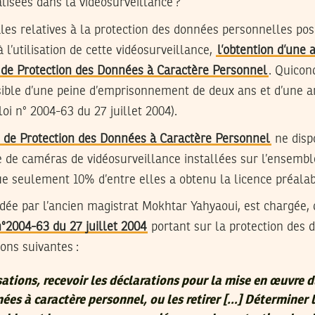
isées dans la vidéosurveillance ?
gales relatives à la protection des données personnelles p
 l’utilisation de cette vidéosurveillance,
l’obtention d’une 
e de Protection des Données à Caractère Personnel
. Quicon
ssible d’une peine d’emprisonnement de deux ans et d’une 
 loi n° 2004-63 du 27 juillet 2004).
e de Protection des Données à Caractère Personnel
ne dispo
 de caméras de vidéosurveillance installées sur l’ensemble 
 seulement 10% d’entre elles a obtenu la licence préalable
idée par l’ancien magistrat Mokhtar Yahyaoui, est chargée, d
n°2004-63 du 27 juillet 2004
portant sur la protection des 
ons suivantes :
sations, recevoir les déclarations pour la mise en œuvre 
ées à caractère personnel, ou les retirer […] Déterminer 