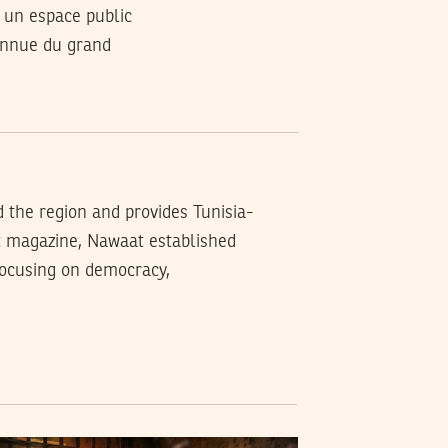
 un espace public
onnue du grand
d the region and provides Tunisia-
t magazine, Nawaat established
 focusing on democracy,