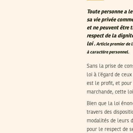
Toute personne a le 
sa vie privée comme
et ne peuvent être t
respect de la digni
loi .
Article premier de 
à caractère personnel.
Sans la prise de con
loi à l’égard de ceux
est le profit, et po
marchande, cette lo
Bien que la loi éno
travers des disposit
modalités de leurs di
pour le respect de s