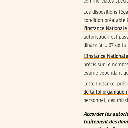
commerciales spécial
Les dispositions lé
condition préalable à
l’Instance National
autorisation est pa
dinars (art. 87 de la
L’Instance National
précis sur le nombre
estime cependant que
Cette Instance, prés
de la loi organique 
personnel, des missi
Accorder les autori
traitement des donn