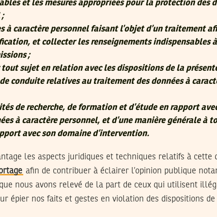
ables et les mesures appropriées pour la protection des 
 ;
 à caractère personnel faisant l’objet d’un traitement af
fication, et collecter les renseignements indispensables à
issions ;
tout sujet en relation avec les dispositions de la présente 
 de conduite relatives au traitement des données à caract
ités de recherche, de formation et d’étude en rapport avec
ées à caractère personnel, et d’une manière générale à t
apport avec son domaine d’intervention.
ntage les aspects juridiques et techniques relatifs à cette
ortage
afin de contribuer à éclairer l’opinion publique no
ue nous avons relevé de la part de ceux qui utilisent illé
r épier nos faits et gestes en violation des dispositions de 