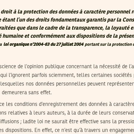
droit à la protection des données à caractère personnel r
 étant l’un des droits fondamentaux garantis par la Cons
raitées que dans le cadre de la transparence, la loyauté e
té humaine et conformément aux dispositions de la prése
la
loi organique n°2004-63 du 27 juillet 2004
portant sur la protection
science de l’opinion publique concernant la nécessité de l’a
 qui l’ignorent parfois sciemment, telles certaines sociétés
ur lesquelles nos données personnelles peuvent représente
i demeurera sans effet.
nce les conditions d’enregistrement des données à caractèr
ions relatives à leurs auteurs, à la durée de leurs conserva
ffusions ; ladite loi ne saurait être effective sans la pressi
es dispositions. En effet, ce n’est qu’à travers un engageme