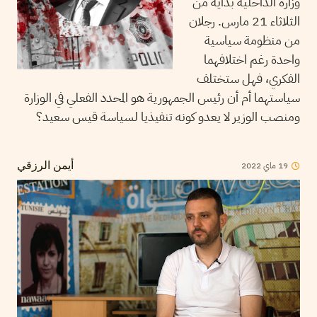
وزارة الداخلية بدايةً من
الثلاثاء 21 مارس. رجلان
من منظومة سياسية
واحدة رغم اختلافهما
الفكري، فهل ستختلف
سياستهما أم أن رئيس الجمهورية هو المحدد الفعلي في الوزارة
ومنصب الوزير لا يعدو كونه تنفيذيا لسياسة قيس سعيد؟
2022
ماي
19
أيمن الرزقي