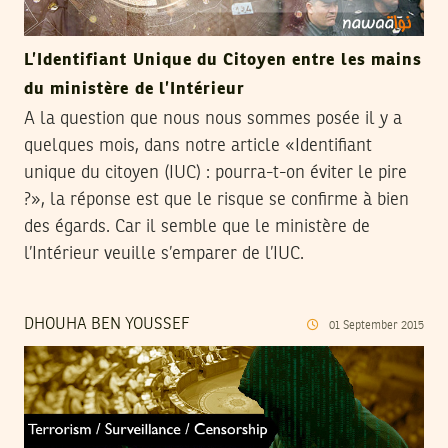
L’Identifiant Unique du Citoyen entre les mains
du ministère de l’Intérieur
A la question que nous nous sommes posée il y a
quelques mois, dans notre article «Identifiant
unique du citoyen (IUC) : pourra-t-on éviter le pire
?», la réponse est que le risque se confirme à bien
des égards. Car il semble que le ministère de
l’Intérieur veuille s’emparer de l’IUC.
DHOUHA BEN YOUSSEF
01
September
2015