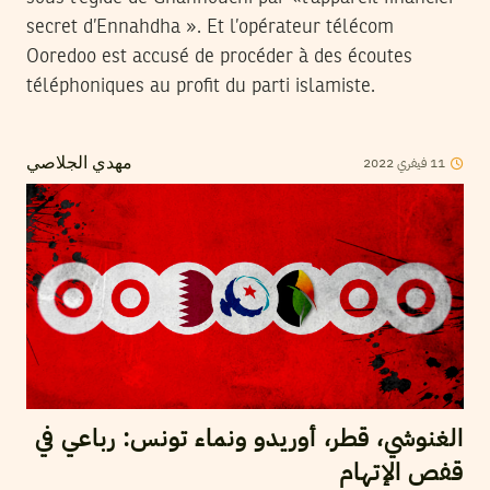
secret d’Ennahdha ». Et l’opérateur télécom
Ooredoo est accusé de procéder à des écoutes
téléphoniques au profit du parti islamiste.
2022
فيفري
11
مهدي الجلاصي
الغنوشي، قطر، أوريدو ونماء تونس: رباعي في
قفص الإتهام