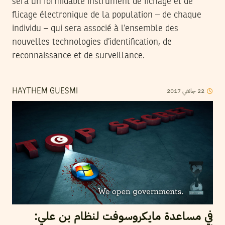
sera un formidable instrument de fichage et de
flicage électronique de la population – de chaque
individu – qui sera associé à l’ensemble des
nouvelles technologies d’identification, de
reconnaissance et de surveillance.
2017
جانفي
22
HAYTHEM GUESMI
في مساعدة مايكروسوفت لنظام بن علي: