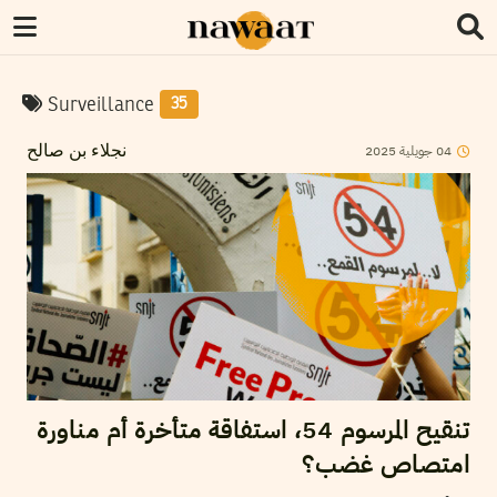
Surveillance
35
2025
جويلية
04
نجلاء بن صالح
تنقيح المرسوم 54، استفاقة متأخرة أم مناورة
امتصاص غضب؟