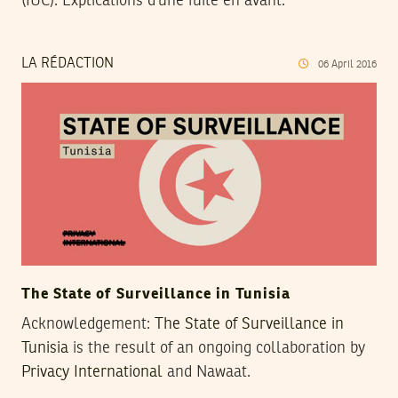
(IUC). Explications d’une fuite en avant.
LA RÉDACTION
06
April
2016
The State of Surveillance in Tunisia
Acknowledgement:
The State of Surveillance in
Tunisia
is the result of an ongoing collaboration by
Privacy International
and Nawaat.