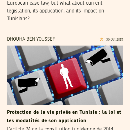
European case law, but what about current
legislation, its application, and its impact on
Tunisians?
DHOUHA BEN YOUSSEF
30
Oct
2015
Protection de la vie privée en Tunisie : la loi et
les modalités de son application
L’article 24 de la constitution tunisienne de 2014