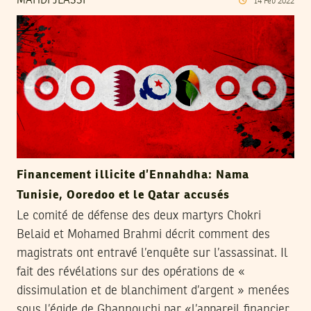
MAHDI JLASSI
14
Feb
2022
Financement illicite d’Ennahdha: Nama
Tunisie, Ooredoo et le Qatar accusés
Le comité de défense des deux martyrs Chokri
Belaid et Mohamed Brahmi décrit comment des
magistrats ont entravé l’enquête sur l’assassinat. Il
fait des révélations sur des opérations de «
dissimulation et de blanchiment d’argent » menées
sous l’égide de Ghannouchi par «l’appareil financier