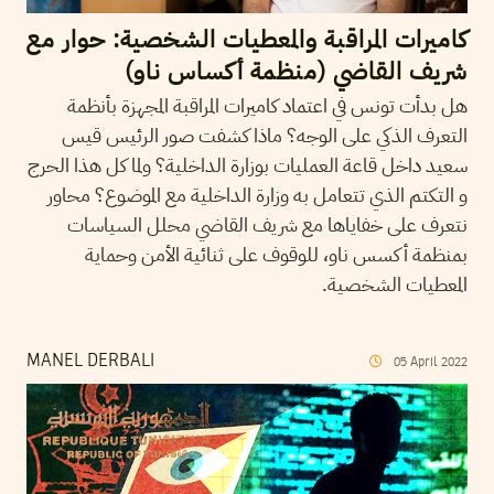
كاميرات المراقبة والمعطيات الشخصية: حوار مع
شريف القاضي (منظمة أكساس ناو)
هل بدأت تونس في اعتماد كاميرات المراقبة المجهزة بأنظمة
التعرف الذكي على الوجه؟ ماذا كشفت صور الرئيس قيس
سعيد داخل قاعة العمليات بوزارة الداخلية؟ ولما كل هذا الحرج
و التكتم الذي تتعامل به وزارة الداخلية مع الموضوع؟ محاور
نتعرف على خفاياها مع شريف القاضي محلل السياسات
بمنظمة أكسس ناو، للوقوف على ثنائية الأمن وحماية
المعطيات الشخصية.
MANEL DERBALI
05
April
2022