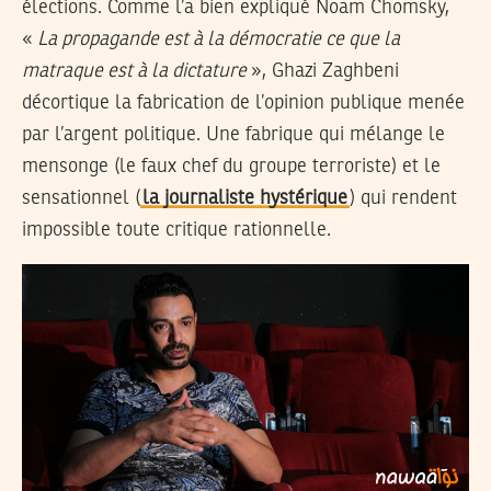
élections. Comme l’a bien expliqué Noam Chomsky,
«
La propagande est à la démocratie ce que la
matraque est à la dictature
», Ghazi Zaghbeni
décortique la fabrication de l’opinion publique menée
par l’argent politique. Une fabrique qui mélange le
mensonge (le faux chef du groupe terroriste) et le
sensationnel (
la journaliste hystérique
) qui rendent
impossible toute critique rationnelle.