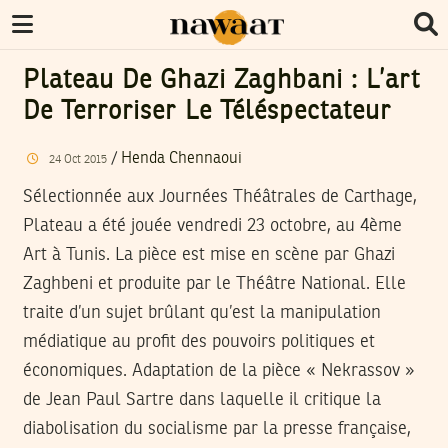
Plateau De Ghazi Zaghbani : L’art
De Terroriser Le Téléspectateur
/
Henda Chennaoui
24
Oct
2015
Sélectionnée aux Journées Théâtrales de Carthage,
Plateau a été jouée vendredi 23 octobre, au 4ème
Art à Tunis. La pièce est mise en scène par Ghazi
Zaghbeni et produite par le Théâtre National. Elle
traite d’un sujet brûlant qu’est la manipulation
médiatique au profit des pouvoirs politiques et
économiques. Adaptation de la pièce « Nekrassov »
de Jean Paul Sartre dans laquelle il critique la
diabolisation du socialisme par la presse française,