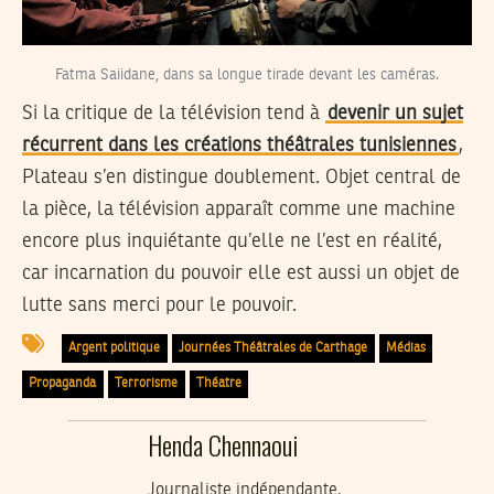
Fatma Saiidane, dans sa longue tirade devant les caméras.
Si la critique de la télévision tend à
devenir un sujet
récurrent dans les créations théâtrales tunisiennes
,
Plateau s’en distingue doublement. Objet central de
la pièce, la télévision apparaît comme une machine
encore plus inquiétante qu’elle ne l’est en réalité,
car incarnation du pouvoir elle est aussi un objet de
lutte sans merci pour le pouvoir.
Argent politique
Journées Théâtrales de Carthage
Médias
Propaganda
Terrorisme
Théatre
Henda Chennaoui
Journaliste indépendante,