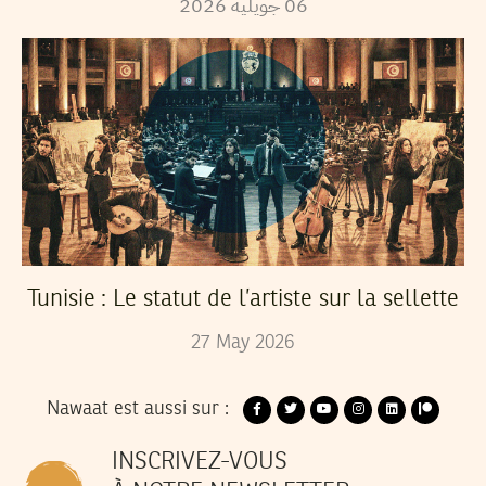
2026
جويلية
06
Tunisie : Le statut de l’artiste sur la sellette
27
May
2026
Nawaat est aussi sur :
INSCRIVEZ-VOUS