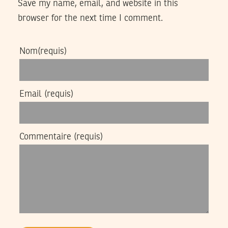
Save my name, email, and website in this
browser for the next time I comment.
Nom
(requis)
Email
(requis)
Commentaire
(requis)