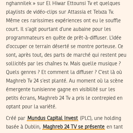
nghannilek » sur El Hiwar Ettounsi Tv et quelques
playlists de vidéo-clips sur Attassia et Telvza Tv.
Même ces rarissimes expériences ont eu le souffle
court. Il s’agit pourtant d’une aubaine pour les
programmateurs en quête de prêt-à-diffuser. L’idée
d’occuper ce terrain déserté se montre porteuse. Ce
sont, après tout, des parts de marché qui restent peu
sollicités par les chaînes tv. Mais quelle musique ?
Quels genres ? Et comment la diffuser ? C’est là où
Maghreb Tv 24 s’est planté. Au moment où la scène
émergente tunisienne gagne en visibilité sur les
petits écrans, Maghreb 24 Tv a pris le contrepied en
optant pour la variété.
Créé par
Mundus Capital Invest
(PLC), une holding
basée à Dublin,
Maghreb 24 TV se présente
en tant