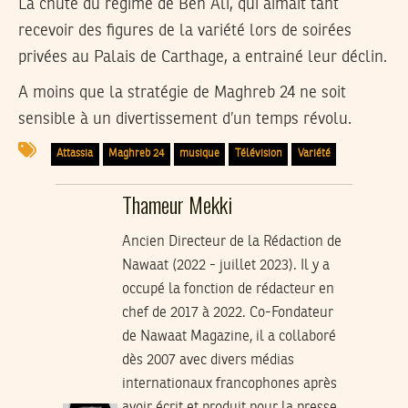
La chute du régime de Ben Ali, qui aimait tant
recevoir des figures de la variété lors de soirées
privées au Palais de Carthage, a entrainé leur déclin.
A moins que la stratégie de Maghreb 24 ne soit
sensible à un divertissement d’un temps révolu.
Attassia
Maghreb 24
musique
Télévision
Variété
Thameur Mekki
Ancien Directeur de la Rédaction de
Nawaat (2022 - juillet 2023). Il y a
occupé la fonction de rédacteur en
chef de 2017 à 2022. Co-Fondateur
de Nawaat Magazine, il a collaboré
dès 2007 avec divers médias
internationaux francophones après