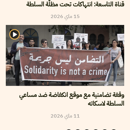
قناة التاسعة: انتهاكات تحت مظلّة السلطة
2026
ماي
15
وقفة تضامنية مع موقع انكفاضة ضد مساعي
السلطة لاسكاته
2026
ماي
11