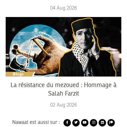
04
Aug
2026
La résistance du mezoued : Hommage à
Salah Farzit
02
Aug
2026
Nawaat est aussi sur :