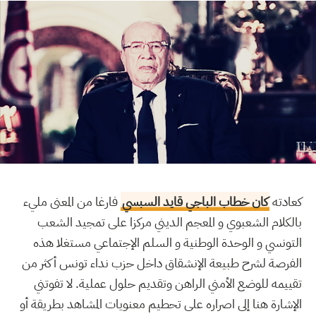
كعادته
كان خطاب الباجي قايد السبسي
فارغا من المعنى مليء
بالكلام الشعبوي و المعجم الديني مركزا على تمجيد الشعب
التونسي و الوحدة الوطنية و السلم الإجتماعي مستغلا هذه
الفرصة لشرح طبيعة الإنشقاق داخل حزب نداء تونس أكثر من
تقييمه للوضع الأمني الراهن وتقديم حلول عملية. لا تفوتني
الإشارة هنا إلى اصراره على تحطيم معنويات المشاهد بطريقة أو