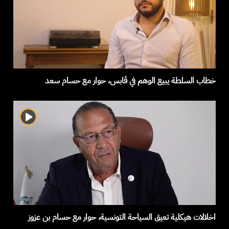
خطاب السلطة يبيع الوهم في ڨابس، حوار مع حسام سعد
اخلالات هيكلية تعيق السياحة التونسية، حوار مع حسام بن عزوز