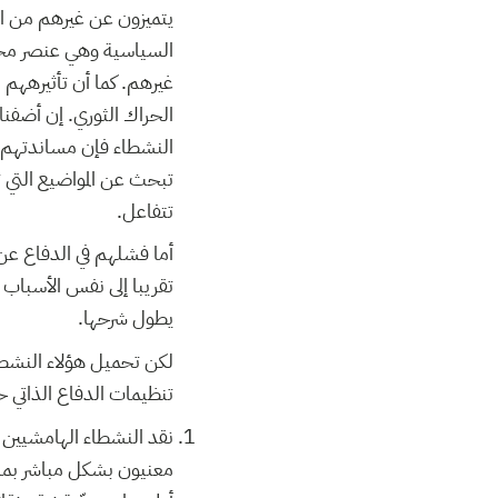
يتميزون عن غيرهم من الن
السياسية وهي عنصر محدد
غيرهم. كما أن تأثيرههم
الحراك الثوري. إن أضفن
النشطاء فإن مساندتهم ت
تبحث عن المواضيع التي ت
تتفاعل.
تقريبا إلى نفس الأسباب 
يطول شرحها.
لكن تحميل هؤلاء النشطا
تنظيمات الدفاع الذاتي حا
نقد النشطاء الهامشيين 
معنيون بشكل مباشر بما ي