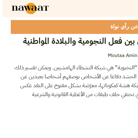
 عن رأي نواة
بين فعل النجومية والبلادة المواطنية
Moutaa Amin
 “النخبوية” هي شبكة النشطاء الهامشيين. ويمكن تفسير ذلك
رك الحشد دفاعا عن الأشخاص بوصفهم أشخاصا بعيدين عن
ا شبكة هشة كمكوناتها، معرّضة بشكل مفتوح على النقد عكس
ي تختفي خلف طبقات من الأغطية القانونية والشرعية