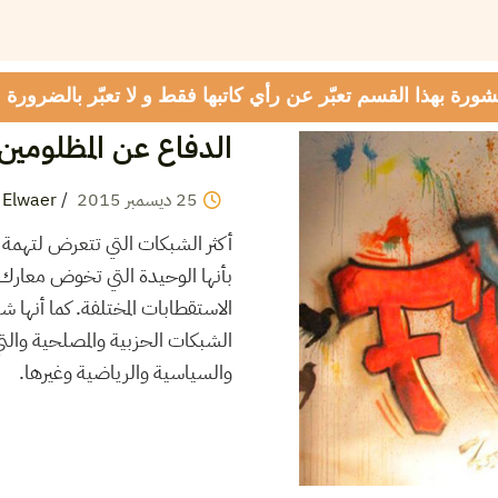
شورة بهذا القسم تعبّر عن رأي كاتبها فقط و لا تعبّر بالضرورة
الدفاع عن المظلومين 
25
ديسمبر
2015
/
 Elwaer
أكثر الشبكات التي تتعرض لتهمة
بأنها الوحيدة التي تخوض معا
الاستقطابات المختلفة. كما أنه
الشبكات الحزبية والمصلحية والت
والسياسية والرياضية وغيرها.