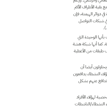
 بقية الأطراف الأكثر
في دوائر الهيمنة، فإن
(في شبكات التواصل
).
أنها الوحيدة التي
 كما أنها شبكة هشة
ف طبقات من الأغطية
يحاولون أيضا أن
ؤلاء النشطاء يدافعون
تدافع عنهم بشكل
ية لهؤلاء الأفراد
ء النشطاء/الناشطات