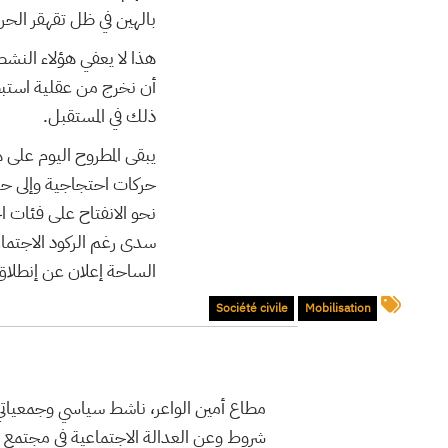
بالهين في ظل تقهقر الحر
هذا لا يعفي هؤلاء النش
أن نخرج من عقلية استبط
ذلك في المستقبل.
يبقى المطروح اليوم على 
حركات احتجاجية وإلى حرك
نحو الانفتاح على فئات 
سدى رغم الركود الاجتماعي
الساحة إعلان عن إنطلاق
Société civile
Mobilisation
شروط وعن العدالة الاجتماعية في مجتمع 