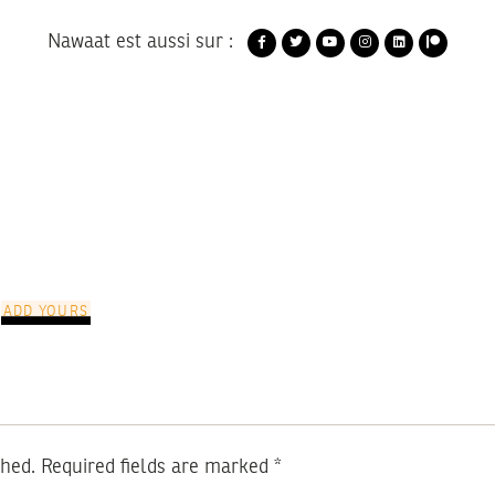
Nawaat est aussi sur :
ADD YOURS
shed.
Required fields are marked
*