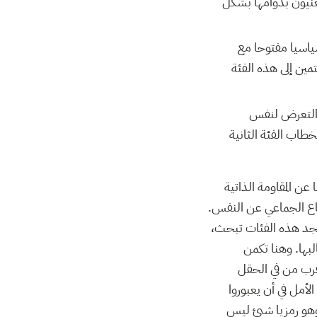
عنيون بدوامها بشكل
سياسيا مفتوحا مع
مين إلى هذه الفئة
 والتعرض لنفس
طاب الفئة الثانية
عن المقاومة الذاتية
دفاع الجماعي عن النفس.
وتجد هذه الفئات تبحث،
ها. وهنا تكمن
قرب من في الحقل
أمل في أن يعبوروا
هو رمزيا شيئ ليس