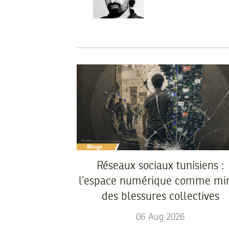
Réseaux sociaux tunisiens :
l’espace numérique comme mir
des blessures collectives
06
Aug
2026